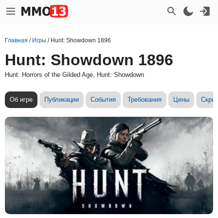
Главная
/
Игры
/
Hunt: Showdown 1896
Hunt: Showdown 1896
Hunt: Horrors of the Gilded Age, Hunt: Showdown
Об игре
Публикации
События
Требования
Цены
Скри