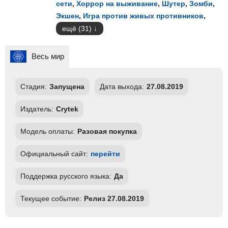
сети
,
Хоррор на выживание
,
Шутер
,
Зомби
,
Экшен
,
Игра против живых противников
,
ещё (31)
Весь мир
Стадия:
Запущена
Дата выхода:
27.08.2019
Издатель:
Crytek
Модель оплаты:
Разовая покупка
Официальный сайт:
перейти
Поддержка русского языка:
Да
Текущее событие:
Релиз 27.08.2019