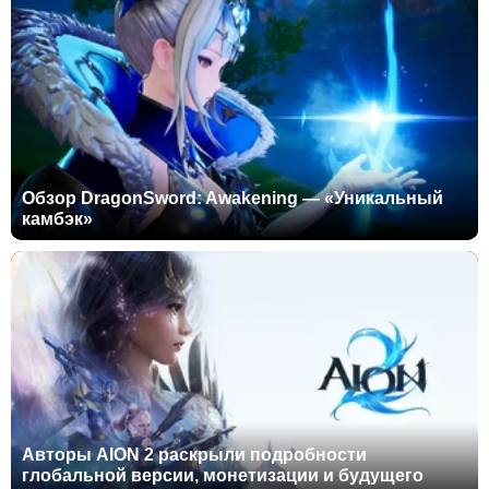
Обзор DragonSword: Awakening — «Уникальный
камбэк»
Авторы AION 2 раскрыли подробности
глобальной версии, монетизации и будущего