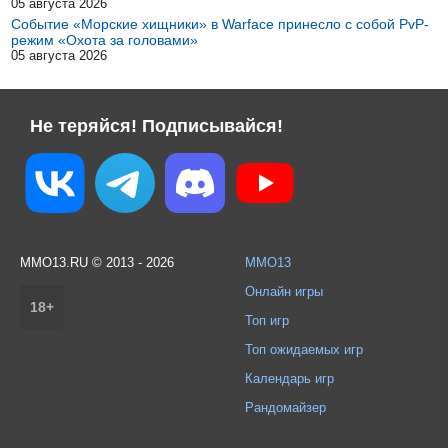
05 августа 2026
Событие «Морские хищники» в Warface принесло с собой PvP-
режим «Охота за головами»
05 августа 2026
Не теряйся! Подписывайся!
MMO13.RU © 2013 - 2026
MMO13
Онлайн игры
18+
Топ игр
Топ ожидаемых игр
Календарь игр
Рандомайзер