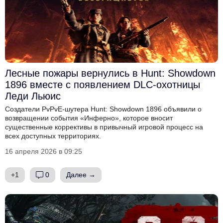
Лесные пожары вернулись в Hunt: Showdown
1896 вместе с появлением DLC-охотницы
Леди Льюис
Создатели PvPvE-шутера Hunt: Showdown 1896 объявили о
возвращении события «Инферно», которое вносит
существенные коррективы в привычный игровой процесс на
всех доступных территориях.
16 апреля 2026 в 09:25
+1
0
Далее →