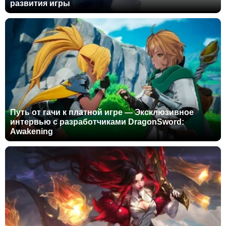
развития игры
Путь от гачи к платной игре — Эксклюзивное
интервью с разработчиками DragonSword:
Awakening