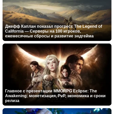
Джефф Каплан показал прогресс The Legend of
California — Серверы на 100 игроков,
ежемесячные сбросы и развитие эндгейма
Главное с презентации MMORPG Eclipse: The
Awakening: монетизация, PvP, экономика и сроки
релиза