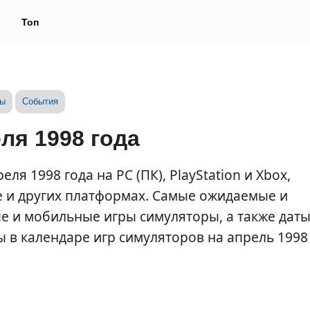
и
Топ
зы
События
ля 1998 года
я 1998 года на PC (ПК), PlayStation и Xbox,
e и других платформах. Самые ожидаемые и
 и мобильные игры симуляторы, а также дат
ты в календаре игр симуляторов на апрель 1998