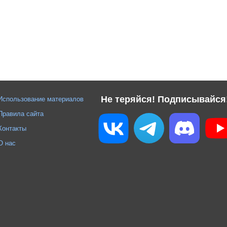
Не теряйся! Подписывайся
Использование материалов
Правила сайта
Контакты
О нас