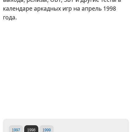
календаре аркадных игр на апрель 1998
года.
1997
1998
1999