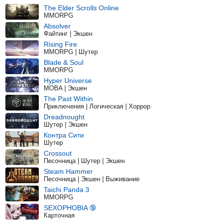
The Elder Scrolls Online
MMORPG
Absolver
Файтинг | Экшен
Rising Fire
MMORPG | Шутер
Blade & Soul
MMORPG
Hyper Universe
MOBA | Экшен
The Past Within
Приключения | Логическая | Хоррор
Dreadnought
Шутер | Экшен
Контра Сити
Шутер
Crossout
Песочница | Шутер | Экшен
Steam Hammer
Песочница | Экшен | Выживание
Taichi Panda 3
MMORPG
SEXOPHOBIA 🔞
Карточная