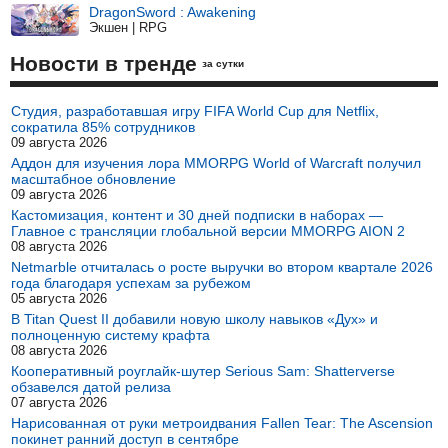
DragonSword : Awakening
Экшен | RPG
Новости в тренде
за сутки
Студия, разработавшая игру FIFA World Cup для Netflix,
сократила 85% сотрудников
09 августа 2026
Аддон для изучения лора MMORPG World of Warcraft получил
масштабное обновление
09 августа 2026
Кастомизация, контент и 30 дней подписки в наборах —
Главное с трансляции глобальной версии MMORPG AION 2
08 августа 2026
Netmarble отчиталась о росте выручки во втором квартале 2026
года благодаря успехам за рубежом
05 августа 2026
В Titan Quest II добавили новую школу навыков «Дух» и
полноценную систему крафта
08 августа 2026
Кооперативный роуглайк-шутер Serious Sam: Shatterverse
обзавелся датой релиза
07 августа 2026
Нарисованная от руки метроидвания Fallen Tear: The Ascension
покинет ранний доступ в сентябре