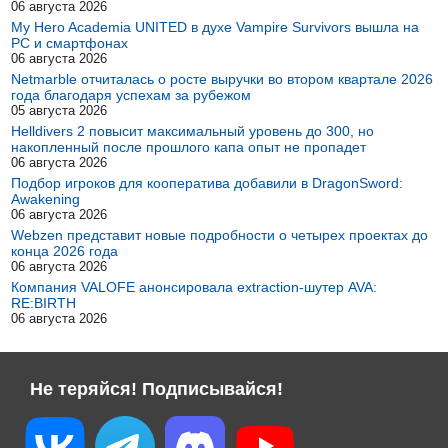
06 августа 2026
My Hero Academia UNITED в духе Vampire Survivors вышла на
PC и смартфонах
06 августа 2026
Netmarble отчиталась о росте выручки во втором квартале 2026
года благодаря успехам за рубежом
05 августа 2026
Helldivers 2 повысит максимальный уровень до 300, но
накопленный после прошлого капа опыт не пропадет
06 августа 2026
Подбор игроков для кооператива добавили в DragonSword:
Awakening
06 августа 2026
Webzen представит новые подробности о четырех проектах до
конца 2026 года
06 августа 2026
Компания VALOFE анонсировала extraction-шутер AVA:
RE:BIRTH
06 августа 2026
Не теряйся! Подписывайся!