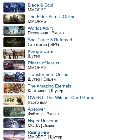
Blade & Soul
MMORPG
The Elder Scrolls Online
MMORPG
Worlds Adrift
Песочница | Экшен
SpellForce 3 Reforced
Стратегия | RPG
Контра Сити
Шутер
Riders of Icarus
MMORPG
Transformers Online
Шутер | Экшен
The Amazing Eternals
Карточная | Шутер
GWENT: The Witcher Card Game
Карточная
Absolver
Файтинг | Экшен
Hyper Universe
MOBA | Экшен
Rising Fire
MMORPG | Шутер