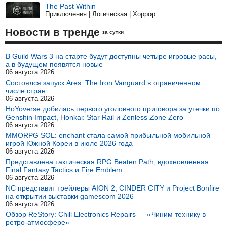
The Past Within
Приключения | Логическая | Хоррор
Новости в тренде
за сутки
В Guild Wars 3 на старте будут доступны четыре игровые расы,
а в будущем появятся новые
06 августа 2026
Состоялся запуск Ares: The Iron Vanguard в ограниченном
числе стран
06 августа 2026
HoYoverse добилась первого уголовного приговора за утечки по
Genshin Impact, Honkai: Star Rail и Zenless Zone Zero
06 августа 2026
MMORPG SOL: enchant стала самой прибыльной мобильной
игрой Южной Кореи в июле 2026 года
06 августа 2026
Представлена тактическая RPG Beaten Path, вдохновленная
Final Fantasy Tactics и Fire Emblem
06 августа 2026
NC представит трейлеры AION 2, CINDER CITY и Project Bonfire
на открытии выставки gamescom 2026
06 августа 2026
Обзор ReStory: Chill Electronics Repairs — «Чиним технику в
ретро-атмосфере»