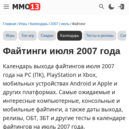
Главная
/
Игры
/
Календарь
/
2007
/
июль
/
Файтинг
Игры
Топ игр
Скидки
Календарь
Тесты и релизы
Собы
Файтинги июля 2007 года
Календарь выхода файтингов июля 2007
года на PC (ПК), PlayStation и Xbox,
мобильных устройствах Android и Apple и
других платформах. Самые ожидаемые и
интересные компьютерные, консольные и
мобильные файтинги, а также даты выхода,
релизы, ОБТ, ЗБТ и другие тесты в календаре
файтингов на июль 2007 года.