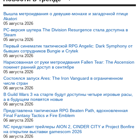
Вышла метроидвания о девушке-монахе и загадочной птице
Akatori
05 августа 2026
PC-версия шутера The Division Resurgence стала доступна в
Steam
05 августа 2026
Первый синематик тактической RPG Angelic: Dark Symphony от
бывших сотрудников Bungie и Crytek
05 августа 2026
Нарисованная от руки метроидвания Fallen Tear: The Ascension
покинет ранний доступ в сентябре
05 августа 2026
Состоялся запуск Ares: The Iron Vanguard в ограниченном
числе стран
06 августа 2026
В Guild Wars 3 на старте будут доступны четыре игровые расы,
а в будущем появятся новые
06 августа 2026
Представлена тактическая RPG Beaten Path, вдохновленная
Final Fantasy Tactics и Fire Emblem
06 августа 2026
NC представит трейлеры AION 2, CINDER CITY и Project Bonfire
на открытии выставки gamescom 2026
06 августа 2026