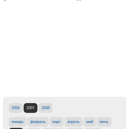
2006
2007
2008
январь
февраль
март
апрель
май
июнь