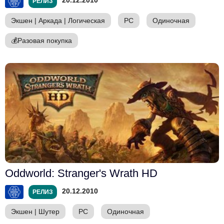
20.12.2010
РЕЛИЗ
Экшен
|
Аркада
|
Логическая
PC
Одиночная
💰
Разовая покупка
Oddworld: Stranger's Wrath HD
20.12.2010
РЕЛИЗ
Экшен
|
Шутер
PC
Одиночная