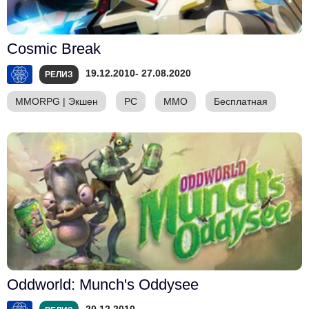
Cosmic Break
19.12.2010
- 27.08.2020
РЕЛИЗ
MMORPG
|
Экшен
PC
ММО
Бесплатная
Oddworld: Munch's Oddysee