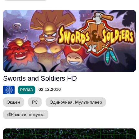
Swords and Soldiers HD
02.12.2010
РЕЛИЗ
Экшен
PC
Одиночная, Мультиплеер
💰
Разовая покупка