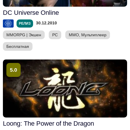
DC Universe Online
30.12.2010
РЕЛИЗ
MMORPG
|
Экшен
PC
ММО, Мультиплеер
Бесплатная
5.0
Loong: The Power of the Dragon