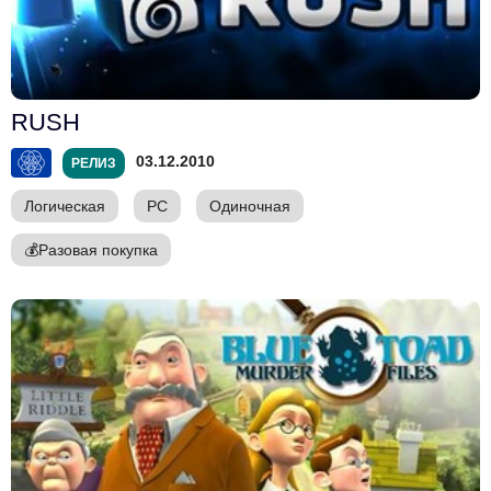
RUSH
03.12.2010
РЕЛИЗ
Логическая
PC
Одиночная
💰
Разовая покупка