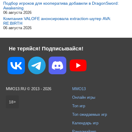
Подбор игроков для кооператива добавили в DragonSword:
Awakening
06 августа 2026
Компания VALOFE анонсировала extraction-шутер AVA:
RE:BIRTH
06 августа 2026
Не теряйся! Подписывайся!
MMO13.RU © 2013 - 2026
MMO13
Онлайн игры
18+
Топ игр
Топ ожидаемых игр
Календарь игр
Рандомайзер