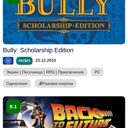
Bully: Scholarship Edition
23.12.2010
РЕЛИЗ
Экшен
|
Песочница
|
RPG
|
Приключения
PC
Одиночная
💰
Разовая покупка
8.1