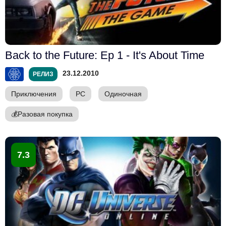
Back to the Future: Ep 1 - It's About Time
23.12.2010
РЕЛИЗ
Приключения
PC
Одиночная
💰
Разовая покупка
7.3