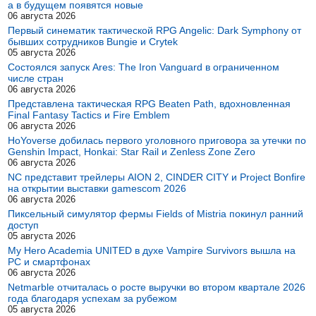
а в будущем появятся новые
06 августа 2026
Первый синематик тактической RPG Angelic: Dark Symphony от
бывших сотрудников Bungie и Crytek
05 августа 2026
Состоялся запуск Ares: The Iron Vanguard в ограниченном
числе стран
06 августа 2026
Представлена тактическая RPG Beaten Path, вдохновленная
Final Fantasy Tactics и Fire Emblem
06 августа 2026
HoYoverse добилась первого уголовного приговора за утечки по
Genshin Impact, Honkai: Star Rail и Zenless Zone Zero
06 августа 2026
NC представит трейлеры AION 2, CINDER CITY и Project Bonfire
на открытии выставки gamescom 2026
06 августа 2026
Пиксельный симулятор фермы Fields of Mistria покинул ранний
доступ
05 августа 2026
My Hero Academia UNITED в духе Vampire Survivors вышла на
PC и смартфонах
06 августа 2026
Netmarble отчиталась о росте выручки во втором квартале 2026
года благодаря успехам за рубежом
05 августа 2026