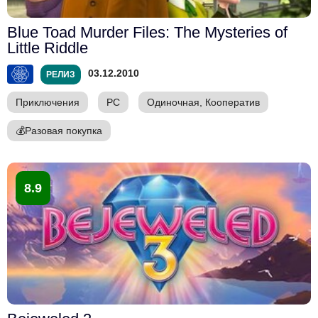
Blue Toad Murder Files: The Mysteries of
Little Riddle
03.12.2010
РЕЛИЗ
Приключения
PC
Одиночная, Кооператив
💰
Разовая покупка
8.9