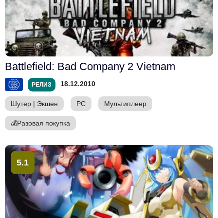
Battlefield: Bad Company 2 Vietnam
18.12.2010
РЕЛИЗ
Шутер
|
Экшен
PC
Мультиплеер
💰
Разовая покупка
5.1