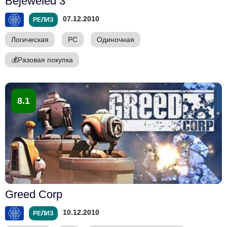
Bejeweled 3
07.12.2010
РЕЛИЗ
Логическая
PC
Одиночная
💰
Разовая покупка
8.1
Greed Corp
10.12.2010
РЕЛИЗ