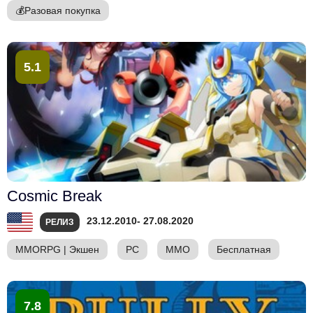
💰
Разовая покупка
5.1
Cosmic Break
23.12.2010
- 27.08.2020
РЕЛИЗ
MMORPG
|
Экшен
PC
ММО
Бесплатная
7.8