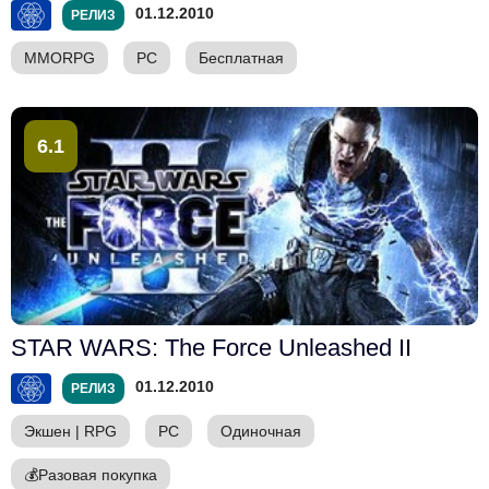
01.12.2010
РЕЛИЗ
MMORPG
PC
Бесплатная
6.1
STAR WARS: The Force Unleashed II
01.12.2010
РЕЛИЗ
Экшен
|
RPG
PC
Одиночная
💰
Разовая покупка