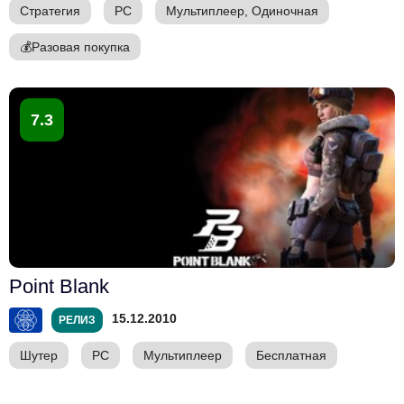
Стратегия
PC
Мультиплеер, Одиночная
💰
Разовая покупка
7.3
Point Blank
15.12.2010
РЕЛИЗ
Шутер
PC
Мультиплеер
Бесплатная