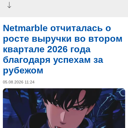
Netmarble отчиталась о
росте выручки во втором
квартале 2026 года
благодаря успехам за
рубежом
05.08.2026 11:24