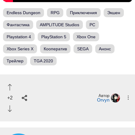
Endless Dungeon
RPG
Приключения
Экшен
Фантастика
AMPLITUDE Studios
PC
Playstation 4
PlayStation 5
Xbox One
Xbox Series X
Кооператив
SEGA
Анонс
Трейлер
TGA 2020
Автор
+2
Orvyn