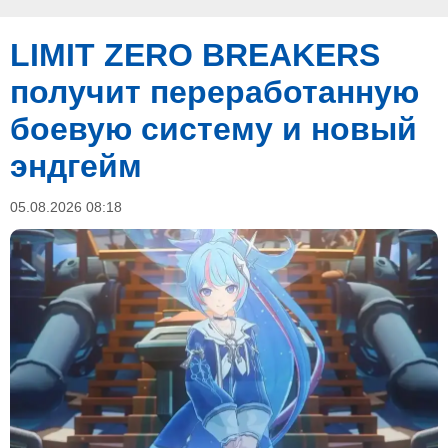
LIMIT ZERO BREAKERS
получит переработанную
боевую систему и новый
эндгейм
05.08.2026 08:18