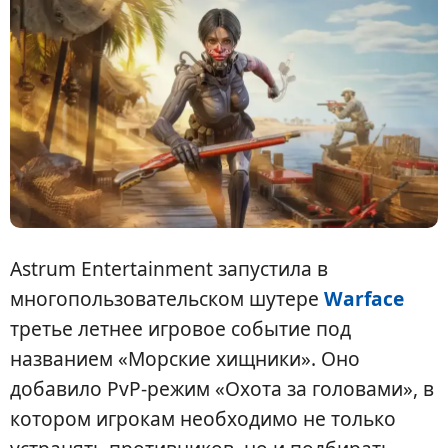
Astrum Entertainment запустила в
многопользовательском шутере
Warface
третье летнее игровое событие под
названием «Морские хищники». Оно
добавило PvP-режим «Охота за головами», в
котором игрокам необходимо не только