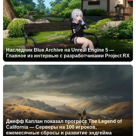
Наследник Blue Archive на Unreal Engine 5 —
Главное из интервью с разработчиками Project RX
Джефф Каплан показал прогресс The Legend of
California — Серверы на 100 игроков,
ежемесячные сбросы и развитие эндгейма