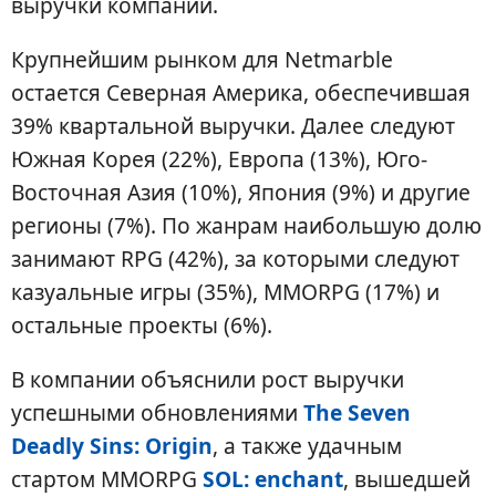
выручки компании.
Крупнейшим рынком для Netmarble
остается Северная Америка, обеспечившая
39% квартальной выручки. Далее следуют
Южная Корея (22%), Европа (13%), Юго-
Восточная Азия (10%), Япония (9%) и другие
регионы (7%). По жанрам наибольшую долю
занимают RPG (42%), за которыми следуют
казуальные игры (35%), MMORPG (17%) и
остальные проекты (6%).
В компании объяснили рост выручки
успешными обновлениями
The Seven
Deadly Sins: Origin
, а также удачным
стартом MMORPG
SOL: enchant
, вышедшей