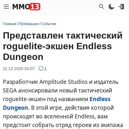
Главная
/
Публикации
/
События
Представлен тактический
roguelite-экшен Endless
Dungeon
11.12.2020 04:07
1
Разработчик Amplitude Studios и издатель
SEGA анонсировали новый тактический
roguelite-экшен под названием
Endless
Dungeon
. В этой игре, действия которой
происходят во вселенной Endless, вам
предстоит собрать отряд героев из экипажа