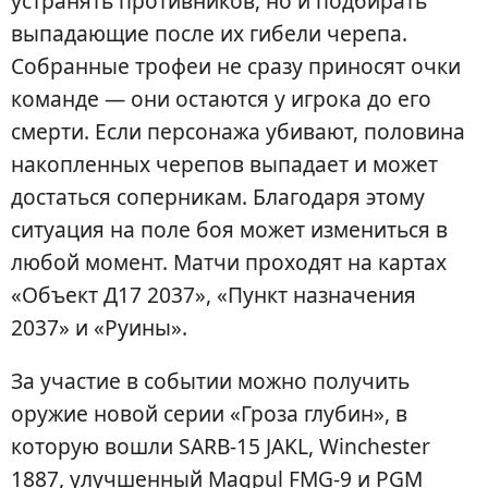
устранять противников, но и подбирать
выпадающие после их гибели черепа.
Собранные трофеи не сразу приносят очки
команде — они остаются у игрока до его
смерти. Если персонажа убивают, половина
накопленных черепов выпадает и может
достаться соперникам. Благодаря этому
ситуация на поле боя может измениться в
любой момент. Матчи проходят на картах
«Объект Д17 2037», «Пункт назначения
2037» и «Руины».
За участие в событии можно получить
оружие новой серии «Гроза глубин», в
которую вошли SARB-15 JAKL, Winchester
1887, улучшенный Magpul FMG-9 и PGM