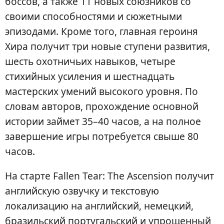
боссов, а также 11 новых союзников со
своими способностями и сюжетными
эпизодами. Кроме того, главная героиня
Хира получит три новые ступени развития,
шесть охотничьих навыков, четыре
стихийных усиления и шестнадцать
мастерских умений высокого уровня. По
словам авторов, прохождение основной
истории займет 35–40 часов, а на полное
завершение игры потребуется свыше 80
часов.
На старте Fallen Tear: The Ascension получит
английскую озвучку и текстовую
локализацию на английский, немецкий,
бразильский португальский и упрощенный