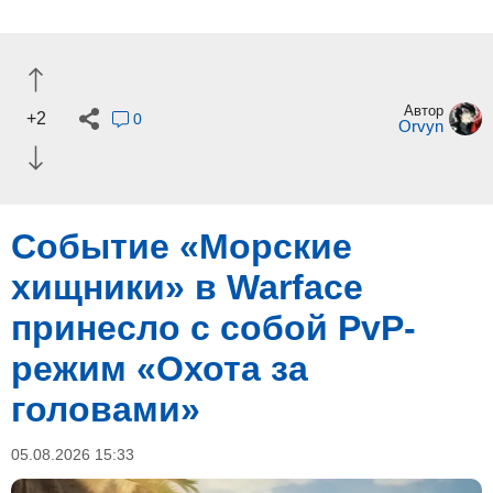
Автор
+2
0
Orvyn
Событие «Морские
хищники» в Warface
принесло с собой PvP-
режим «Охота за
головами»
05.08.2026 15:33