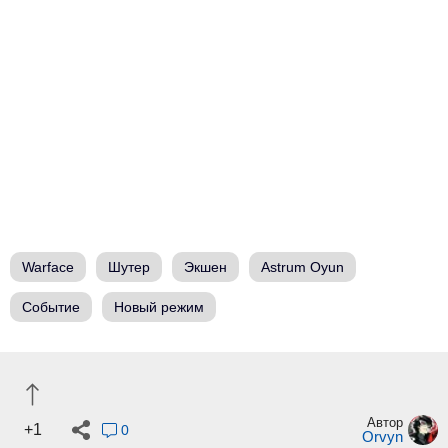
Warface
Шутер
Экшен
Astrum Oyun
Событие
Новый режим
Автор
+1
0
Orvyn