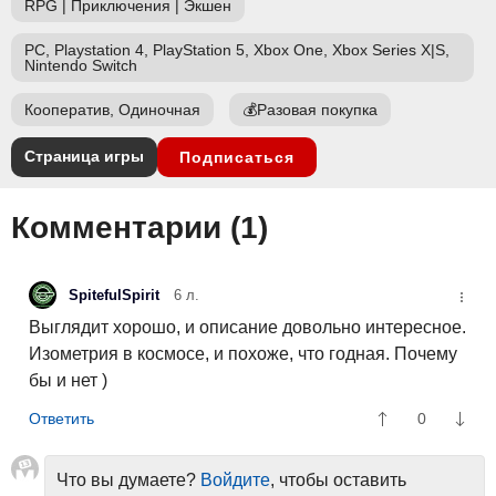
RPG
|
Приключения
|
Экшен
PC, Playstation 4, PlayStation 5, Xbox One, Xbox Series X|S,
Nintendo Switch
Кооператив, Одиночная
💰
Разовая покупка
Страница игры
Подписаться
Комментарии (
1
)
SpitefulSpirit
6 л.
Выглядит хорошо, и описание довольно интересное.
Изометрия в космосе, и похоже, что годная. Почему
бы и нет )
0
Что вы думаете?
Войдите
, чтобы оставить