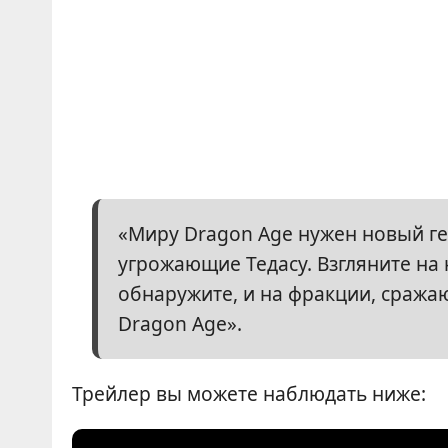
«Миру Dragon Age нужен новый гер
угрожающие Тедасу. Взгляните на
обнаружите, и на фракции, сража
Dragon Age».
Трейлер вы можете наблюдать ниже: