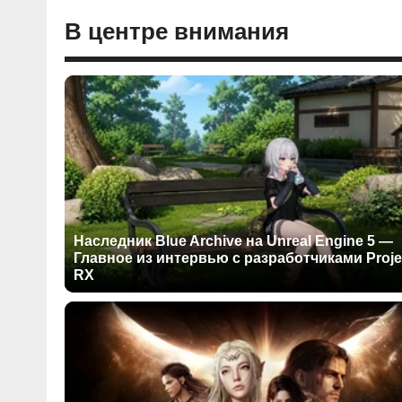
В центре внимания
Наследник Blue Archive на Unreal Engine 5 —
Главное из интервью с разработчиками Proje
RX