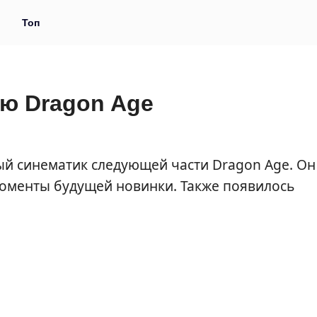
и
Топ
ую Dragon Age
й синематик следующей части Dragon Age. Он
оменты будущей новинки. Также появилось