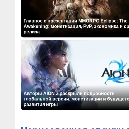
Главное с презентации MMORPG Eclipse: The
Awakening: монетизация, PvP, экономика и с
релиза
Авторы AION 2 раскрыли подробности
глобальной версии, монетизации и будущег
развития игры