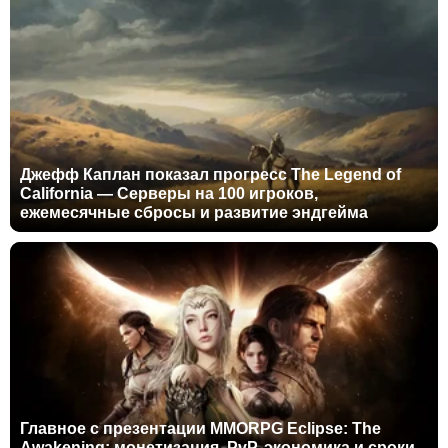
Джефф Каплан показал прогресс The Legend of
California — Серверы на 100 игроков,
ежемесячные сбросы и развитие эндгейма
Главное с презентации MMORPG Eclipse: The
Awakening: монетизация, PvP, экономика и сроки