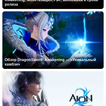
релиза
Обзор DragonSword: Awakening — «Уникальный
камбэк»