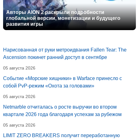
Авторы AION 2 раскрыли подробности
глобальной версии, монетизации и будущего
развития игры
Нарисованная от руки метроидвания Fallen Tear: The
Ascension покинет ранний доступ в сентябре
05 августа 2026
Событие «Морские хищники» в Warface принесло с
собой PvP-режим «Охота за головами»
05 августа 2026
Netmarble отчиталась о росте выручки во втором
квартале 2026 года благодаря успехам за рубежом
05 августа 2026
LIMIT ZERO BREAKERS получит переработанную