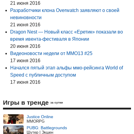
21 июня 2016
Разработчики клона Overwatch заявляют о своей
невиновности
21 июня 2016
Dragon Nest — Новый класс «Еретик» показали во
время ивента-фестиваля в Японии
20 июня 2016
Видеоновости недели от MMO13 #25
17 июня 2016
Начался пятый этап альфы ммо-рейсинга World of
Speed с публичным доступом
17 июня 2016
Игры в тренде
за сутки
Justice Online
MMORPG
PUBG: Battlegrounds
Шутер | Экшен