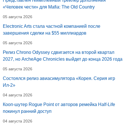
Представлен геймплейный трейлер дополнения
«Человек чести» для Mafia: The Old Country
05 августа 2026
Electronic Arts стала частной компанией после
завершения сделки на $55 миллиардов
05 августа 2026
Релиз Chrono Odyssey сдвигается на второй квартал
2027, но ArcheAge Chronicles выйдет до конца 2026 года
05 августа 2026
Состоялся релиз авиасимулятора «Корея. Серия игр
Ил-2»
04 августа 2026
Кооп-шутер Rogue Point от авторов ремейка Half-Life
покинул ранний доступ
04 августа 2026