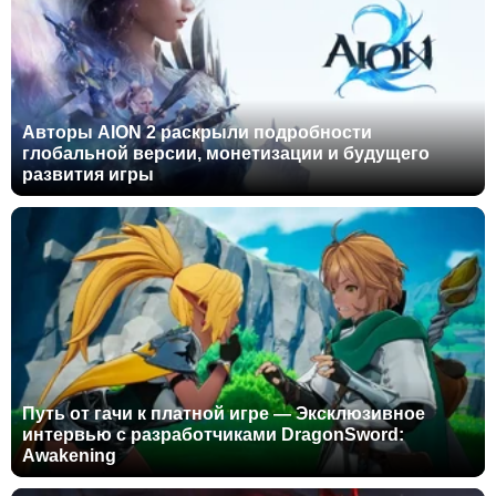
Авторы AION 2 раскрыли подробности
глобальной версии, монетизации и будущего
развития игры
Путь от гачи к платной игре — Эксклюзивное
интервью с разработчиками DragonSword:
Awakening