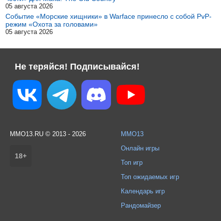
05 августа 2026
Событие «Морские хищники» в Warface принесло с собой PvP-
режим «Охота за головами»
05 августа 2026
Не теряйся! Подписывайся!
MMO13.RU © 2013 - 2026
MMO13
Онлайн игры
18+
Топ игр
Топ ожидаемых игр
Календарь игр
Рандомайзер