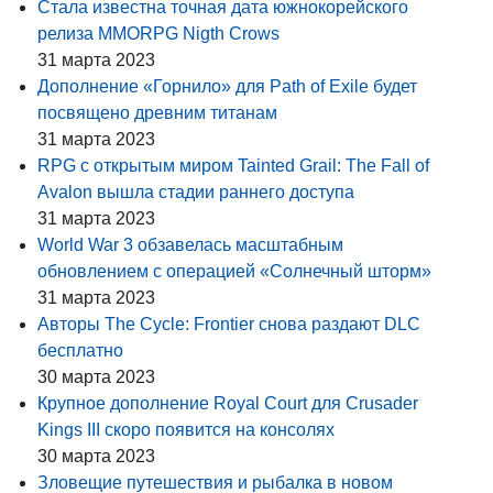
Стала известна точная дата южнокорейского
релиза MMORPG Nigth Crows
31 марта 2023
Дополнение «Горнило» для Path of Exile будет
посвящено древним титанам
31 марта 2023
RPG с открытым миром Tainted Grail: The Fall of
Avalon вышла стадии раннего доступа
31 марта 2023
World War 3 обзавелась масштабным
обновлением с операцией «Солнечный шторм»
31 марта 2023
Авторы The Cycle: Frontier снова раздают DLC
бесплатно
30 марта 2023
Крупное дополнение Royal Court для Crusader
Kings III скоро появится на консолях
30 марта 2023
Зловещие путешествия и рыбалка в новом