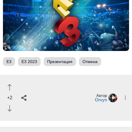
E3
E3 2023
Презентация
Отмена
Автор
+2
Orvyn