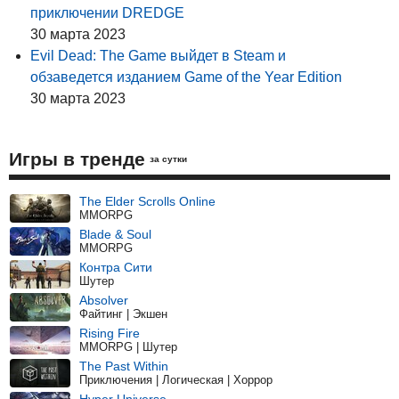
приключении DREDGE
30 марта 2023
Evil Dead: The Game выйдет в Steam и
обзаведется изданием Game of the Year Edition
30 марта 2023
Игры в тренде
за сутки
The Elder Scrolls Online
MMORPG
Blade & Soul
MMORPG
Контра Сити
Шутер
Absolver
Файтинг | Экшен
Rising Fire
MMORPG | Шутер
The Past Within
Приключения | Логическая | Хоррор
Hyper Universe