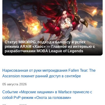
Статус MMORPG, подход к балансу и успех
режима ARAM «Хаос» — Главное из интервью с
разработчиками MOBA League of Legends
Нарисованная от руки метроидвания Fallen Tear: The
Ascension покинет ранний доступ в сентябре
05 августа 2026
Событие «Морские хищники» в Warface принесло с
собой PvP-режим «Охота за головами»