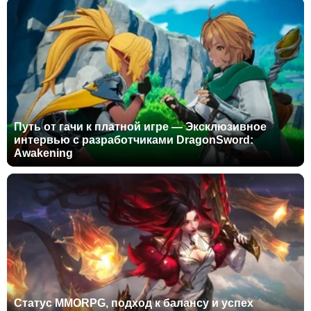
Путь от гачи к платной игре — Эксклюзивное
интервью с разработчиками DragonSword:
Awakening
Статус MMORPG, подход к балансу и успех