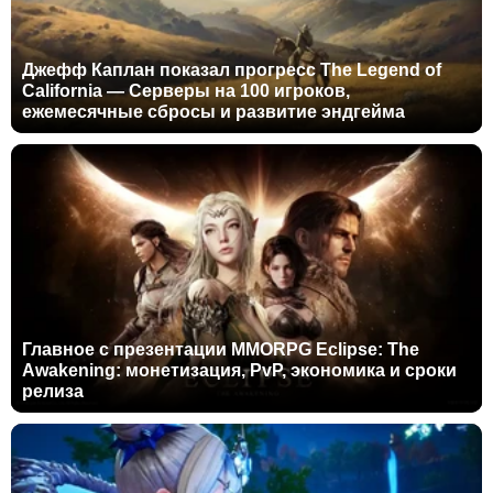
Джефф Каплан показал прогресс The Legend of
California — Серверы на 100 игроков,
ежемесячные сбросы и развитие эндгейма
Главное с презентации MMORPG Eclipse: The
Awakening: монетизация, PvP, экономика и сроки
релиза