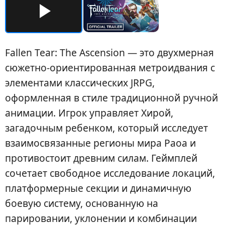
Fallen Tear: The Ascension — это двухмерная
сюжетно-ориентированная метроидвания с
элементами классических JRPG,
оформленная в стиле традиционной ручной
анимации. Игрок управляет Хирой,
загадочным ребенком, который исследует
взаимосвязанные регионы мира Раоа и
противостоит древним силам. Геймплей
сочетает свободное исследование локаций,
платформерные секции и динамичную
боевую систему, основанную на
парировании, уклонении и комбинации