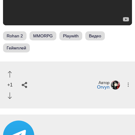
Rohan 2
MMORPG
Playwith
Видео
Геймплей
Автор
+1
Orvyn