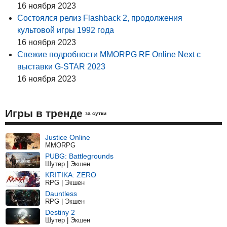
16 ноября 2023
Состоялся релиз Flashback 2, продолжения
культовой игры 1992 года
16 ноября 2023
Свежие подробности MMORPG RF Online Next с
выставки G-STAR 2023
16 ноября 2023
Игры в тренде
за сутки
Justice Online
MMORPG
PUBG: Battlegrounds
Шутер | Экшен
KRITIKA: ZERO
RPG | Экшен
Dauntless
RPG | Экшен
Destiny 2
Шутер | Экшен