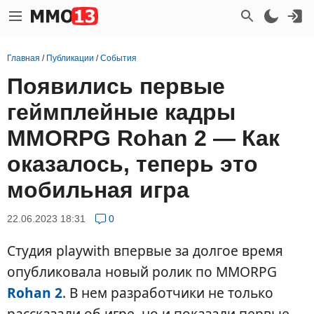
Главная
/
Публикации
/
События
Появились первые
геймплейные кадры
MMORPG Rohan 2 — Как
оказалось, теперь это
мобильная игра
22.06.2023 18:31
0
Студия playwith впервые за долгое время
опубликовала новый ролик по MMORPG
Rohan 2
. В нем разработчики не только
рассказали об игре, но и показали первые