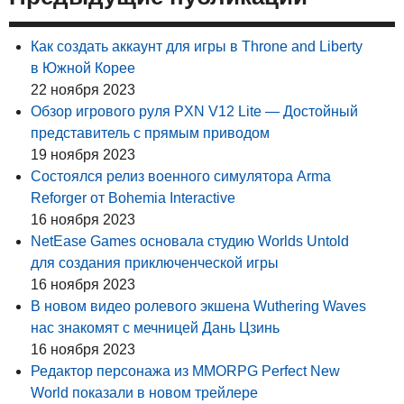
Как создать аккаунт для игры в Throne and Liberty
в Южной Корее
22 ноября 2023
Обзор игрового руля PXN V12 Lite — Достойный
представитель с прямым приводом
19 ноября 2023
Состоялся релиз военного симулятора Arma
Reforger от Bohemia Interactive
16 ноября 2023
NetEase Games основала студию Worlds Untold
для создания приключенческой игры
16 ноября 2023
В новом видео ролевого экшена Wuthering Waves
нас знакомят с мечницей Дань Цзинь
16 ноября 2023
Редактор персонажа из MMORPG Perfect New
World показали в новом трейлере