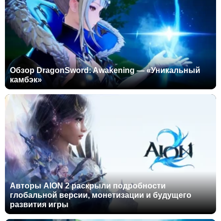
Обзор DragonSword: Awakening — «Уникальный
камбэк»
Авторы AION 2 раскрыли подробности
глобальной версии, монетизации и будущего
развития игры