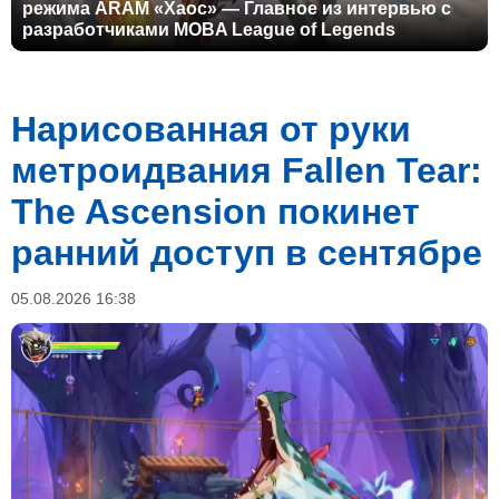
режима ARAM «Хаос» — Главное из интервью с
разработчиками MOBA League of Legends
Нарисованная от руки
метроидвания Fallen Tear:
The Ascension покинет
ранний доступ в сентябре
05.08.2026 16:38