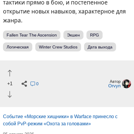
тактики прямо в бою, и постепенное
открытие новых навыков, характерное для
жанра.
Fallen Tear The Ascension
Экшен
RPG
Логическая
Winter Crew Studios
Дата выхода
Автор
+1
0
Orvyn
Событие «Морские хищники» в Warface принесло с
собой PvP-режим «Охота за головами»
05 августа 2026