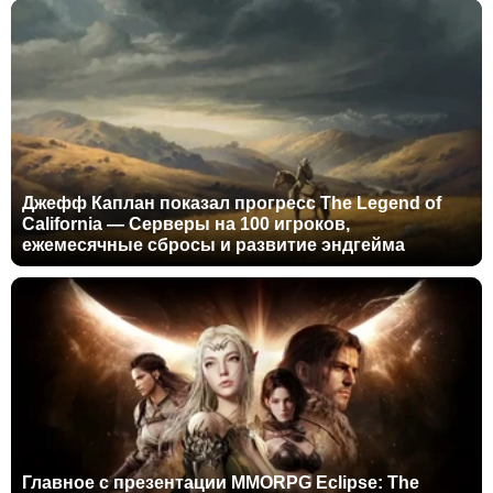
Джефф Каплан показал прогресс The Legend of
California — Серверы на 100 игроков,
ежемесячные сбросы и развитие эндгейма
Главное с презентации MMORPG Eclipse: The