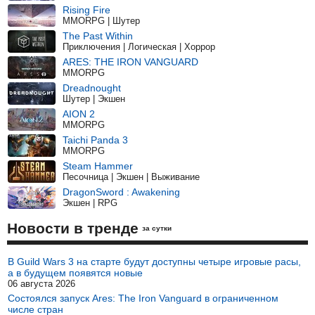
Rising Fire
MMORPG | Шутер
The Past Within
Приключения | Логическая | Хоррор
ARES: THE IRON VANGUARD
MMORPG
Dreadnought
Шутер | Экшен
AION 2
MMORPG
Taichi Panda 3
MMORPG
Steam Hammer
Песочница | Экшен | Выживание
DragonSword : Awakening
Экшен | RPG
Новости в тренде
за сутки
В Guild Wars 3 на старте будут доступны четыре игровые расы,
а в будущем появятся новые
06 августа 2026
Состоялся запуск Ares: The Iron Vanguard в ограниченном
числе стран