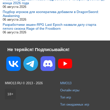
конца 2026 года
06 августа 2026
Подбор игроков для кооператива добавили в DragonSword:
Awakening
06 августа 2026
Разработчики экшен-RPG Last Epoch назвали дату старта
пятого сезона Rage of the Frostborn
06 августа 2026
Не теряйся! Подписывайся!
MMO13.RU © 2013 - 2026
MMO13
Онлайн игры
18+
Топ игр
Топ ожидаемых игр