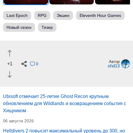
Last Epoch
RPG
Экшен
Eleventh Hour Games
Новый сезон
Тизер
Автор
+1
0
shd13
Ubisoft отмечает 25-летие Ghost Recon крупным
обновлением для Wildlands и возвращением события с
Хищником
06 августа 2026
Helldivers 2 повысит максимальный уровень до 300, но