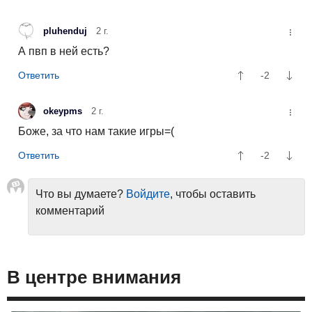
pluhenduj
2 г.
А пвп в ней есть?
-2
okeypms
2 г.
Боже, за что нам такие игры=(
-2
Что вы думаете?
Войдите
, чтобы оставить
комментарий
В центре внимания