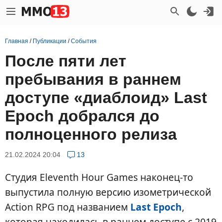
Главная
/
Публикации
/
События
После пяти лет
пребывания в раннем
доступе «диаблоид» Last
Epoch добрался до
полноценного релиза
21.02.2024 20:04
13
Студия Eleventh Hour Games наконец-то
выпустила полную версию изометрической
Action RPG под названием
Last Epoch
,
которая находилась в раннем доступе с 2019