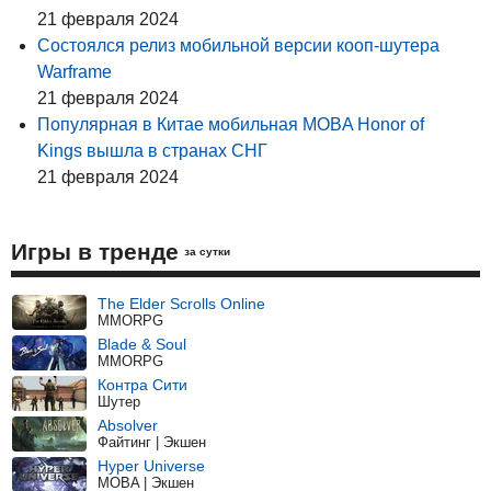
21 февраля 2024
Состоялся релиз мобильной версии кооп-шутера
Warframe
21 февраля 2024
Популярная в Китае мобильная MOBA Honor of
Kings вышла в странах СНГ
21 февраля 2024
Игры в тренде
за сутки
The Elder Scrolls Online
MMORPG
Blade & Soul
MMORPG
Контра Сити
Шутер
Absolver
Файтинг | Экшен
Hyper Universe
MOBA | Экшен