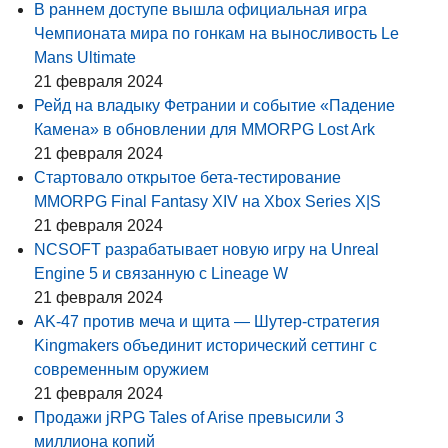
В раннем доступе вышла официальная игра
Чемпионата мира по гонкам на выносливость Le
Mans Ultimate
21 февраля 2024
Рейд на владыку Фетрании и событие «Падение
Камена» в обновлении для MMORPG Lost Ark
21 февраля 2024
Стартовало открытое бета-тестирование
MMORPG Final Fantasy XIV на Xbox Series X|S
21 февраля 2024
NCSOFT разрабатывает новую игру на Unreal
Engine 5 и связанную с Lineage W
21 февраля 2024
AK-47 против меча и щита — Шутер-стратегия
Kingmakers объединит исторический сеттинг с
современным оружием
21 февраля 2024
Продажи jRPG Tales of Arise превысили 3
миллиона копий