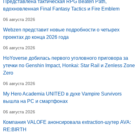
Представлена тактическая RPG Beaten Path,
вдохновленная Final Fantasy Tactics и Fire Emblem
06 августа 2026
Webzen представит новые подробности о четырех
проектах до конца 2026 года
06 августа 2026
HoYoverse добилась первого уголовного приговора за
утечки по Genshin Impact, Honkai: Star Rail и Zenless Zone
Zero
06 августа 2026
My Hero Academia UNITED в духе Vampire Survivors
вышла на PC и смартфонах
06 августа 2026
Компания VALOFE анонсировала extraction-шутер AVA:
RE:BIRTH