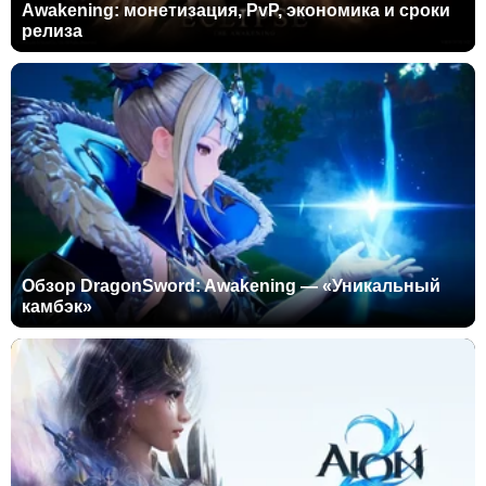
Awakening: монетизация, PvP, экономика и сроки
релиза
Обзор DragonSword: Awakening — «Уникальный
камбэк»