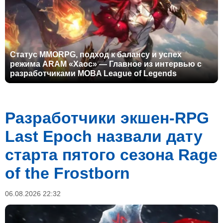
Статус MMORPG, подход к балансу и успех
режима ARAM «Хаос» — Главное из интервью с
разработчиками MOBA League of Legends
Разработчики экшен-RPG
Last Epoch назвали дату
старта пятого сезона Rage
of the Frostborn
06.08.2026 22:32