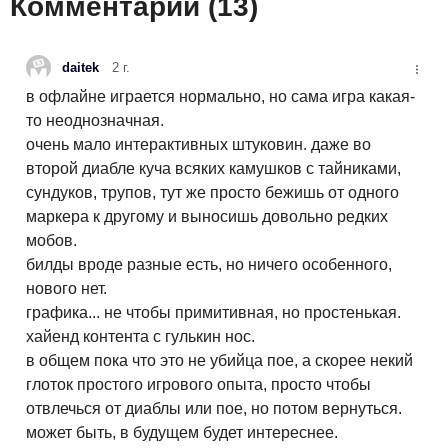
Комментарии (
13
)
daitek
2 г.
в офлайне играется нормально, но сама игра какая-
то неоднозначная.
очень мало интерактивных штуковин. даже во
второй диабле куча всяких камушков с тайниками,
сундуков, трупов, тут же просто бежишь от одного
маркера к другому и выносишь довольно редких
мобов.
билды вроде разные есть, но ничего особенного,
нового нет.
графика... не чтобы примитивная, но простенькая.
хайенд контента с гулькин нос.
в общем пока что это не убийца пое, а скорее некий
глоток простого игрового опыта, просто чтобы
отвлечься от диаблы или пое, но потом вернуться.
может быть, в будущем будет интереснее.