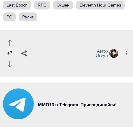
Last Epoch
RPG
Экшен
Eleventh Hour Games
PC
Релиз
Автор
+7
Orvyn
MMO13 в Telegram. Присоединяйся!