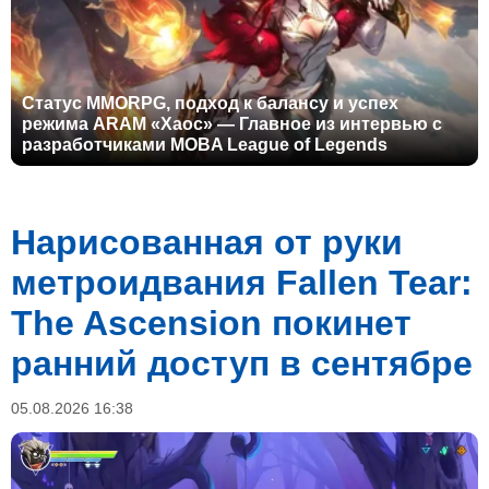
Статус MMORPG, подход к балансу и успех
режима ARAM «Хаос» — Главное из интервью с
разработчиками MOBA League of Legends
Нарисованная от руки
метроидвания Fallen Tear:
The Ascension покинет
ранний доступ в сентябре
05.08.2026 16:38