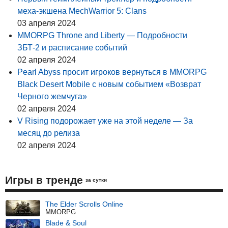
меха-экшена MechWarrior 5: Clans
03 апреля 2024
MMORPG Throne and Liberty — Подробности
ЗБТ-2 и расписание событий
02 апреля 2024
Pearl Abyss просит игроков вернуться в MMORPG
Black Desert Mobile с новым событием «Возврат
Черного жемчуга»
02 апреля 2024
V Rising подорожает уже на этой неделе — За
месяц до релиза
02 апреля 2024
Игры в тренде
за сутки
The Elder Scrolls Online
MMORPG
Blade & Soul