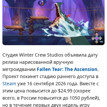
Студия Winter Crew Studios объявила дату
релиза нарисованной вручную
метроидвании
Fallen Tear: The Ascension
.
Проект покинет стадию раннего доступа в
Steam
уже 16 сентября 2026 года. Вместе с
этим цена повысится до $24.99 (скорее
всего, в России повысится до 1050 рублей),
но в течение первых двух недель игру