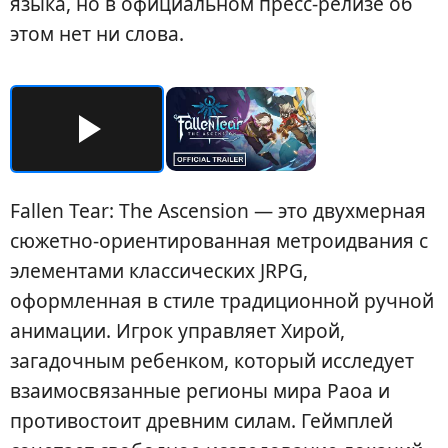
языка, но в официальном пресс-релизе об
этом нет ни слова.
Fallen Tear: The Ascension — это двухмерная
сюжетно-ориентированная метроидвания с
элементами классических JRPG,
оформленная в стиле традиционной ручной
анимации. Игрок управляет Хирой,
загадочным ребенком, который исследует
взаимосвязанные регионы мира Раоа и
противостоит древним силам. Геймплей