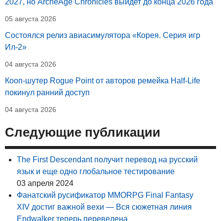
2027, но ArcheAge Chronicles выйдет до конца 2026 года
05 августа 2026
Состоялся релиз авиасимулятора «Корея. Серия игр
Ил-2»
04 августа 2026
Кооп-шутер Rogue Point от авторов ремейка Half-Life
покинул ранний доступ
04 августа 2026
Следующие публикации
The First Descendant получит перевод на русский
язык и еще одно глобальное тестирование
03 апреля 2024
Фанатский русификатор MMORPG Final Fantasy
XIV достиг важной вехи — Вся сюжетная линия
Endwalker теперь переведена