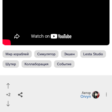
Мир кораблей
Симулятор
Экшен
Lesta Studio
Шутер
Коллаборация
Событие
Автор
+2
Orvyn