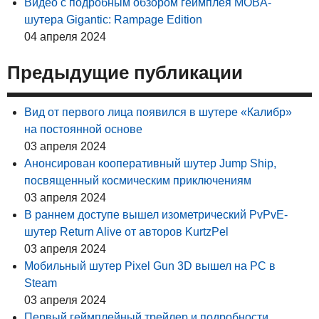
Видео с подробным обзором геймплея MOBA-
шутера Gigantic: Rampage Edition
04 апреля 2024
Предыдущие публикации
Вид от первого лица появился в шутере «Калибр»
на постоянной основе
03 апреля 2024
Анонсирован кооперативный шутер Jump Ship,
посвященный космическим приключениям
03 апреля 2024
В раннем доступе вышел изометрический PvPvE-
шутер Return Alive от авторов KurtzPel
03 апреля 2024
Мобильный шутер Pixel Gun 3D вышел на PC в
Steam
03 апреля 2024
Первый геймплейный трейлер и подробности