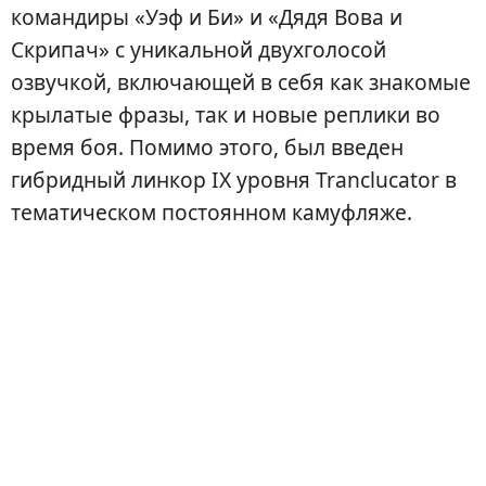
командиры «Уэф и Би» и «Дядя Вова и
Скрипач» с уникальной двухголосой
озвучкой, включающей в себя как знакомые
крылатые фразы, так и новые реплики во
время боя. Помимо этого, был введен
гибридный линкор IX уровня Tranclucator в
тематическом постоянном камуфляже.