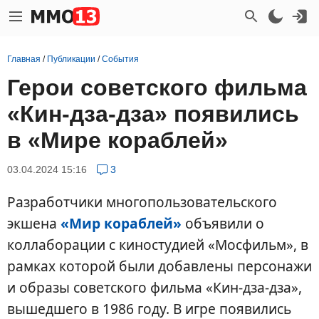
Главная
/
Публикации
/
События
Герои советского фильма
«Кин-дза-дза» появились
в «Мире кораблей»
03.04.2024 15:16
3
Разработчики многопользовательского
экшена
«Мир кораблей»
объявили о
коллаборации с киностудией «Мосфильм», в
рамках которой были добавлены персонажи
и образы советского фильма «Кин-дза-дза»,
вышедшего в 1986 году. В игре появились