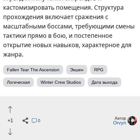
кастомизировать помещения. Структура
прохождения включает сражения с
масштабными боссами, требующими смены
тактики прямо в бою, и постепенное
открытие новых навыков, характерное для
жанра.
Fallen Tear The Ascension
Экшен
RPG
Логическая
Winter Crew Studios
Дата выхода
Автор
+1
0
Orvyn