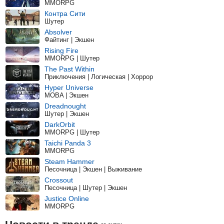
MMORPG
Контра Сити
Шутер
Absolver
Файтинг | Экшен
Rising Fire
MMORPG | Шутер
The Past Within
Приключения | Логическая | Хоррор
Hyper Universe
MOBA | Экшен
Dreadnought
Шутер | Экшен
DarkOrbit
MMORPG | Шутер
Taichi Panda 3
MMORPG
Steam Hammer
Песочница | Экшен | Выживание
Crossout
Песочница | Шутер | Экшен
Justice Online
MMORPG