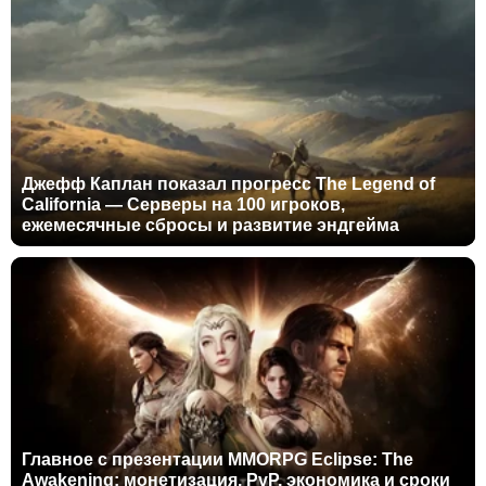
Джефф Каплан показал прогресс The Legend of
California — Серверы на 100 игроков,
ежемесячные сбросы и развитие эндгейма
Главное с презентации MMORPG Eclipse: The
Awakening: монетизация, PvP, экономика и сроки