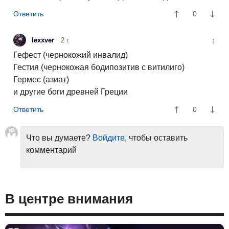
0
lexxver
2 г.
Гефест (чернокожий инвалид)
Гестия (чернокожая бодипозитив с витилиго)
Гермес (азиат)
и другие боги древней Греции
0
Что вы думаете?
Войдите
, чтобы оставить
комментарий
В центре внимания