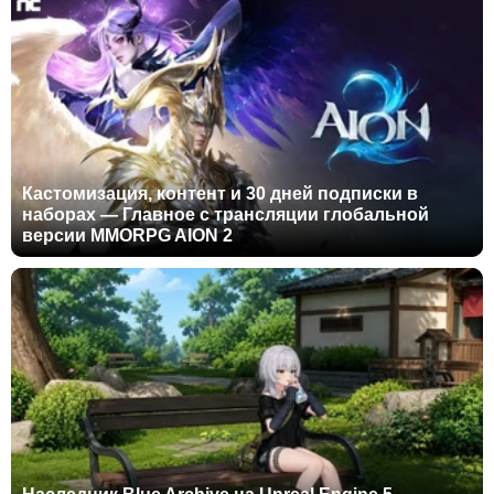
Кастомизация, контент и 30 дней подписки в
наборах — Главное с трансляции глобальной
версии MMORPG AION 2