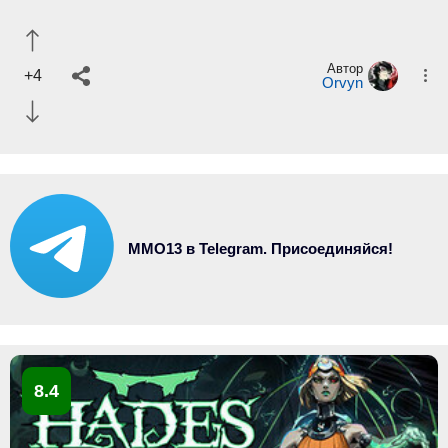
Автор
+4
Orvyn
MMO13 в Telegram. Присоединяйся!
8.4