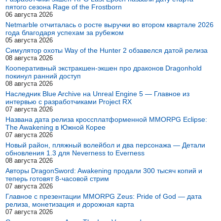
пятого сезона Rage of the Frostborn
06 августа 2026
Netmarble отчиталась о росте выручки во втором квартале 2026
года благодаря успехам за рубежом
05 августа 2026
Симулятор охоты Way of the Hunter 2 обзавелся датой релиза
08 августа 2026
Кооперативный экстракшен-экшен про драконов Dragonhold
покинул ранний доступ
08 августа 2026
Наследник Blue Archive на Unreal Engine 5 — Главное из
интервью с разработчиками Project RX
07 августа 2026
Названа дата релиза кроссплатформенной MMORPG Eclipse:
The Awakening в Южной Корее
07 августа 2026
Новый район, пляжный волейбол и два персонажа — Детали
обновления 1.3 для Neverness to Everness
08 августа 2026
Авторы DragonSword: Awakening продали 300 тысяч копий и
теперь готовят 8-часовой стрим
07 августа 2026
Главное с презентации MMORPG Zeus: Pride of God — дата
релиза, монетизация и дорожная карта
07 августа 2026