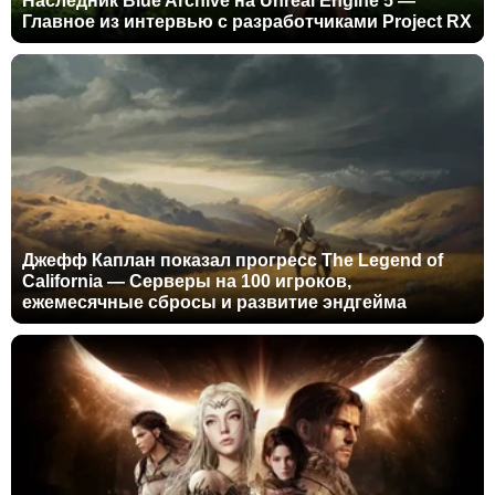
Наследник Blue Archive на Unreal Engine 5 —
Главное из интервью с разработчиками Project RX
Джефф Каплан показал прогресс The Legend of
California — Серверы на 100 игроков,
ежемесячные сбросы и развитие эндгейма