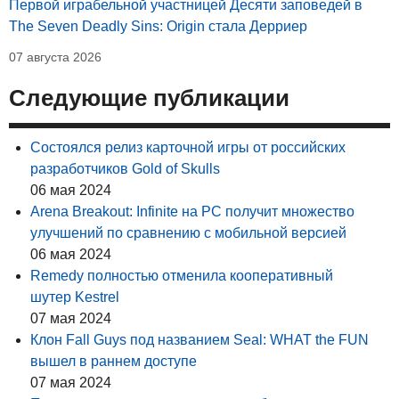
Первой играбельной участницей Десяти заповедей в
The Seven Deadly Sins: Origin стала Дерриер
07 августа 2026
Следующие публикации
Состоялся релиз карточной игры от российских
разработчиков Gold of Skulls
06 мая 2024
Arena Breakout: Infinite на PC получит множество
улучшений по сравнению с мобильной версией
06 мая 2024
Remedy полностью отменила кооперативный
шутер Kestrel
07 мая 2024
Клон Fall Guys под названием Seal: WHAT the FUN
вышел в раннем доступе
07 мая 2024