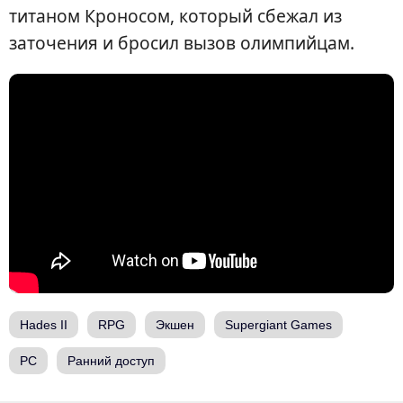
титаном Кроносом, который сбежал из
заточения и бросил вызов олимпийцам.
Hades II
RPG
Экшен
Supergiant Games
PC
Ранний доступ