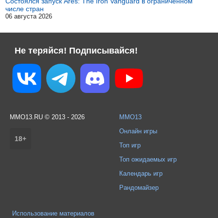
Состоялся запуск Ares: The Iron Vanguard в ограниченном
числе стран
06 августа 2026
Не теряйся! Подписывайся!
MMO13.RU © 2013 - 2026
MMO13
Онлайн игры
18+
Топ игр
Топ ожидаемых игр
Календарь игр
Рандомайзер
Использование материалов