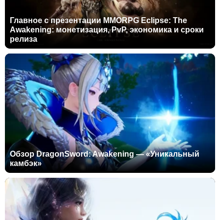
Главное с презентации MMORPG Eclipse: The
Awakening: монетизация, PvP, экономика и сроки
релиза
Обзор DragonSword: Awakening — «Уникальный
камбэк»