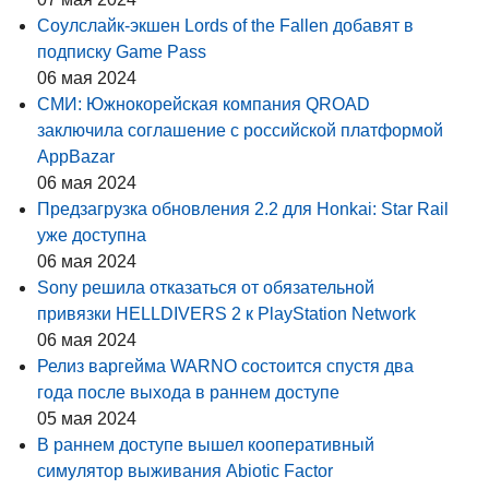
Соулслайк-экшен Lords of the Fallen добавят в
подписку Game Pass
06 мая 2024
СМИ: Южнокорейская компания QROAD
заключила соглашение с российской платформой
AppBazar
06 мая 2024
Предзагрузка обновления 2.2 для Honkai: Star Rail
уже доступна
06 мая 2024
Sony решила отказаться от обязательной
привязки HELLDIVERS 2 к PlayStation Network
06 мая 2024
Релиз варгейма WARNO состоится спустя два
года после выхода в раннем доступе
05 мая 2024
В раннем доступе вышел кооперативный
симулятор выживания Abiotic Factor