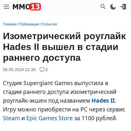
Главная
/
Публикации
/
События
Изометрический роуглайк
Hades II вышел в стадии
раннего доступа
06.05.2024 21:30
2
Студия Supergiant Games выпустила в
стадии раннего доступа изометрический
роуглайк-экшен под названием
Hades II
.
Игру можно приобрести на PC через сервис
Steam
и
Epic Games Store
за 1100 рублей.