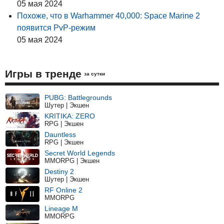
05 мая 2024
Похоже, что в Warhammer 40,000: Space Marine 2
появится PvP-режим
05 мая 2024
Игры в тренде
за сутки
PUBG: Battlegrounds
Шутер | Экшен
KRITIKA: ZERO
RPG | Экшен
Dauntless
RPG | Экшен
Secret World Legends
MMORPG | Экшен
Destiny 2
Шутер | Экшен
RF Online 2
MMORPG
Lineage M
MMORPG