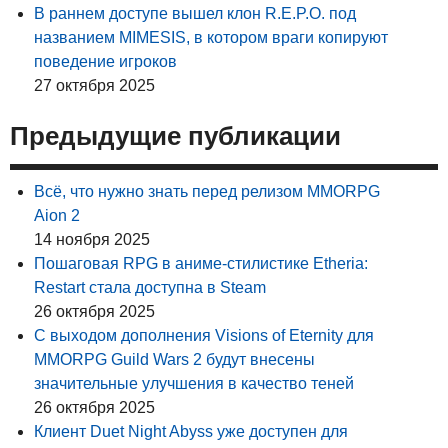
В раннем доступе вышел клон R.E.P.O. под
названием MIMESIS, в котором враги копируют
поведение игроков
27 октября 2025
Предыдущие публикации
Всё, что нужно знать перед релизом MMORPG
Aion 2
14 ноября 2025
Пошаговая RPG в аниме-стилистике Etheria:
Restart стала доступна в Steam
26 октября 2025
С выходом дополнения Visions of Eternity для
MMORPG Guild Wars 2 будут внесены
значительные улучшения в качество теней
26 октября 2025
Клиент Duet Night Abyss уже доступен для