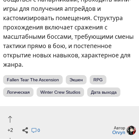
игры для получения апгрейдов и
кастомизировать помещения. Структура
прохождения включает сражения с
масштабными боссами, требующими смены
тактики прямо в бою, и постепенное
открытие новых навыков, характерное для
жанра.
Fallen Tear The Ascension
Экшен
RPG
Логическая
Winter Crew Studios
Дата выхода
Автор
+2
0
Orvyn