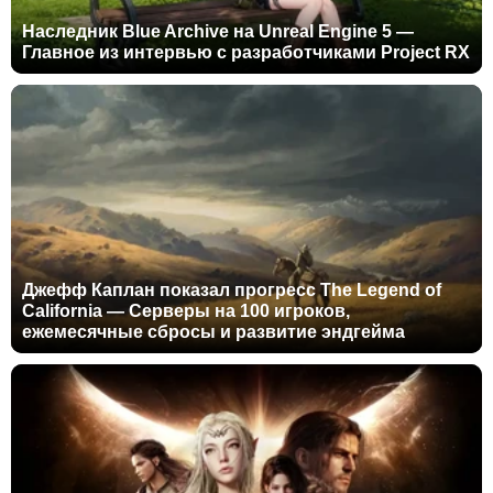
Наследник Blue Archive на Unreal Engine 5 —
Главное из интервью с разработчиками Project RX
Джефф Каплан показал прогресс The Legend of
California — Серверы на 100 игроков,
ежемесячные сбросы и развитие эндгейма