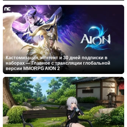
Кастомизация, контент и 30 дней подписки в
наборах — Главное с трансляции глобальной
версии MMORPG AION 2