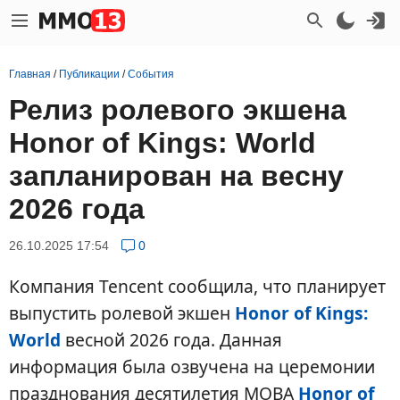
Главная
/
Публикации
/
События
Релиз ролевого экшена
Honor of Kings: World
запланирован на весну
2026 года
26.10.2025 17:54
0
Компания Tencent сообщила, что планирует
выпустить ролевой экшен
Honor of Kings:
World
весной 2026 года. Данная
информация была озвучена на церемонии
празднования десятилетия MOBA
Honor of