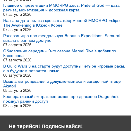
Главное с презентации MMORPG Zeus: Pride of God — дата
релиза, монетизация и дорожная карта
07 августа 2026
Названа дата релиза кроссплатформенной MMORPG Eclipse:
The Awakening в Южной Корее
07 августа 2026
Ролевая игра про феодальную Японию Expeditions: Samurai
вышла в раннем доступе
07 августа 2026
Обновление середины 9-го сезона Marvel Rivals добавило
Капюшона
07 августа 2026
В Guild Wars 3 на старте будут доступны четыре игровые расы,
а в будущем появятся новые
06 августа 2026
Вышла метроидвания о девушке-монахе и загадочной птице
Akatori
05 августа 2026
Кооперативный экстракшен-экшен про драконов Dragonhold
покинул ранний доступ
08 августа 2026
Не теряйся! Подписывайся!