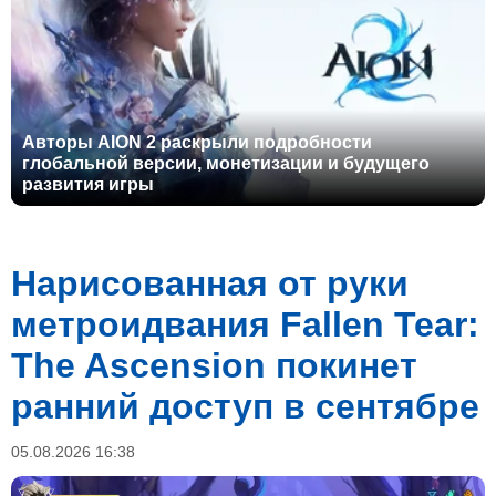
Авторы AION 2 раскрыли подробности
глобальной версии, монетизации и будущего
развития игры
Нарисованная от руки
метроидвания Fallen Tear:
The Ascension покинет
ранний доступ в сентябре
05.08.2026 16:38