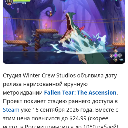
Студия Winter Crew Studios объявила дату
релиза нарисованной вручную
метроидвании
Fallen Tear: The Ascension
.
Проект покинет стадию раннего доступа в
Steam
уже 16 сентября 2026 года. Вместе с
этим цена повысится до $24.99 (скорее
всего, в России повысится до 1050 рублей),