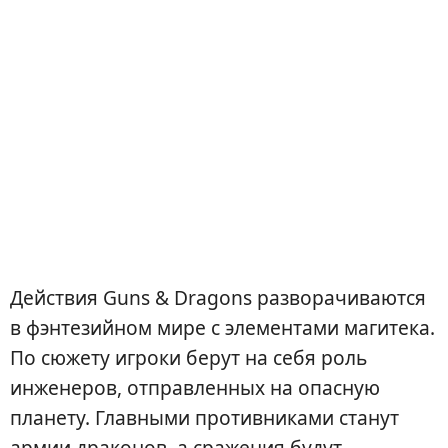
Действия Guns & Dragons разворачиваются
в фэнтезийном мире с элементами магитека.
По сюжету игроки берут на себя роль
инженеров, отправленных на опасную
планету. Главными противниками станут
армии драконов, а сражения будут