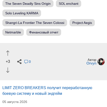
The Seven Deadly Sins Origin
SOL enchant
Solo Leveling KARMA
Shangri-La Frontier The Seven Colossi
Project Aegis
Netmarble
Финансовый отчет
Автор
+3
0
Orvyn
LIMIT ZERO BREAKERS получит переработанную
боевую систему и новый эндгейм
05 августа 2026