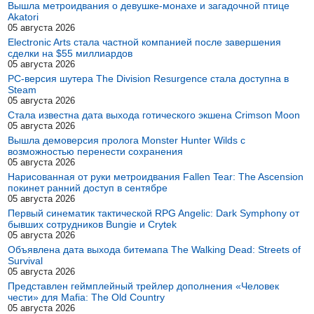
Вышла метроидвания о девушке-монахе и загадочной птице
Akatori
05 августа 2026
Electronic Arts стала частной компанией после завершения
сделки на $55 миллиардов
05 августа 2026
PC-версия шутера The Division Resurgence стала доступна в
Steam
05 августа 2026
Стала известна дата выхода готического экшена Crimson Moon
05 августа 2026
Вышла демоверсия пролога Monster Hunter Wilds с
возможностью перенести сохранения
05 августа 2026
Нарисованная от руки метроидвания Fallen Tear: The Ascension
покинет ранний доступ в сентябре
05 августа 2026
Первый синематик тактической RPG Angelic: Dark Symphony от
бывших сотрудников Bungie и Crytek
05 августа 2026
Объявлена дата выхода битемапа The Walking Dead: Streets of
Survival
05 августа 2026
Представлен геймплейный трейлер дополнения «Человек
чести» для Mafia: The Old Country
05 августа 2026