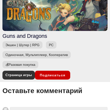
Guns and Dragons
Экшен
|
Шутер
|
RPG
PC
Одиночная, Мультиплеер, Кооператив
💰
Разовая покупка
Страница игры
Подписаться
Оставьте комментарий