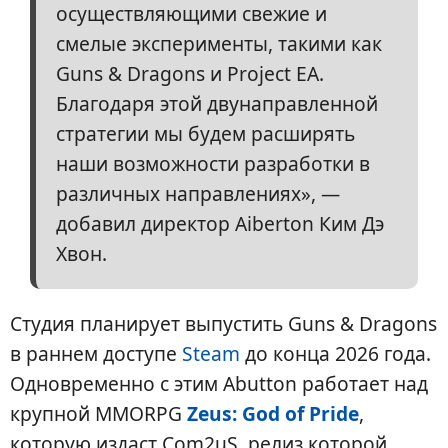
осуществляющими свежие и
смелые эксперименты, такими как
Guns & Dragons и Project EA.
Благодаря этой двунаправленной
стратегии мы будем расширять
наши возможности разработки в
различных направлениях», —
добавил директор Aiberton Ким Дэ
Хвон.
Студия планирует выпустить Guns & Dragons
в раннем доступе
Steam
до конца 2026 года.
Одновременно с этим Abutton работает над
крупной MMORPG
Zeus: God of Pride
,
которую издаст Com2uS, релиз которой