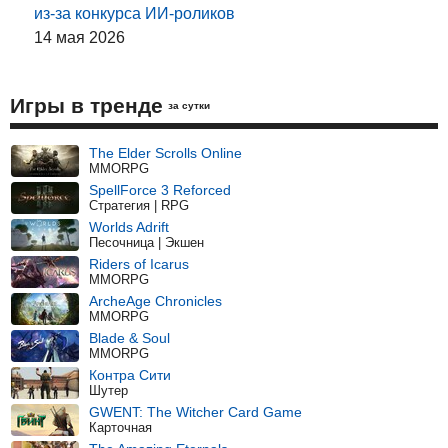
из-за конкурса ИИ-роликов
14 мая 2026
Игры в тренде
за сутки
The Elder Scrolls Online
MMORPG
SpellForce 3 Reforced
Стратегия | RPG
Worlds Adrift
Песочница | Экшен
Riders of Icarus
MMORPG
ArcheAge Chronicles
MMORPG
Blade & Soul
MMORPG
Контра Сити
Шутер
GWENT: The Witcher Card Game
Карточная