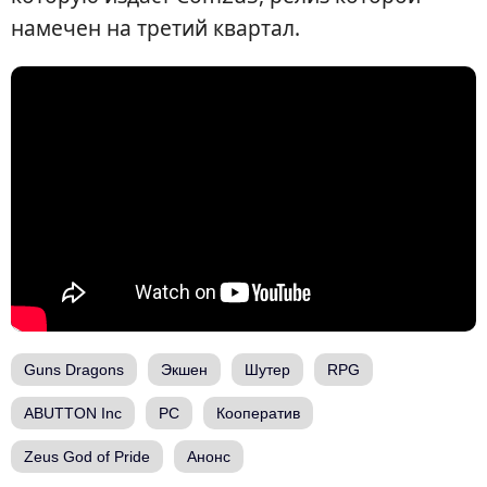
намечен на третий квартал.
Guns Dragons
Экшен
Шутер
RPG
ABUTTON Inc
PC
Кооператив
Zeus God of Pride
Анонс