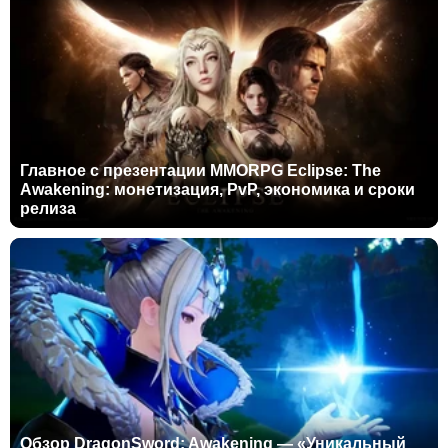
Главное с презентации MMORPG Eclipse: The
Awakening: монетизация, PvP, экономика и сроки
релиза
Обзор DragonSword: Awakening — «Уникальный