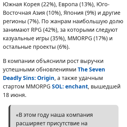
Южная Корея (22%), Европа (13%), Юго-
Восточная Азия (10%), Япония (9%) и другие
регионы (7%). По жанрам наибольшую долю
занимают RPG (42%), за которыми следуют
казуальные игры (35%), MMORPG (17%) и
остальные проекты (6%).
В компании объяснили рост выручки
успешными обновлениями
The Seven
Deadly Sins: Origin
, а также удачным
стартом MMORPG
SOL: enchant
, вышедшей
18 июня.
«В этом году наша компания
расширяет присутствие на