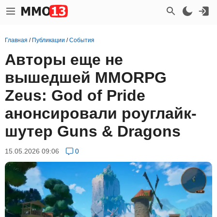
Главная
/
Публикации
/
События
Авторы еще не
вышедшей MMORPG
Zeus: God of Pride
анонсировали роуглайк-
шутер Guns & Dragons
15.05.2026 09:06
0