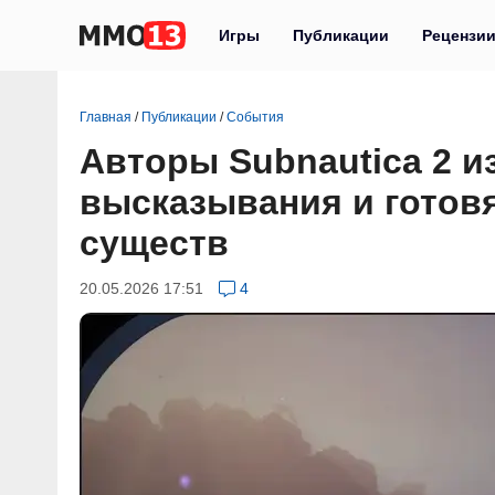
Игры
Публикации
Рецензи
Главная
/
Публикации
/
События
Авторы Subnautica 2 и
высказывания и готов
существ
20.05.2026 17:51
4