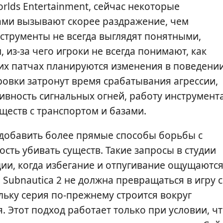
lds Entertainment, сейчас некоторые
ами вызывают скорее раздражение, чем
струменты не всегда выглядят понятными,
из-за чего игроки не всегда понимают, как
их патчах планируются изменения в поведени
ровки затронут время срабатывания агрессии,
ивность сигнальных огней, работу инструмент
ществ с транспортом и базами.
добавить более прямые способы борьбы с
ть убивать существ. Такие запросы в студии
ии, когда избегание и отпугивание ощущаютс
Subnautica 2 не должна превращаться в игру с
ьку серия по-прежнему строится вокруг
. Этот подход работает только при условии, ч