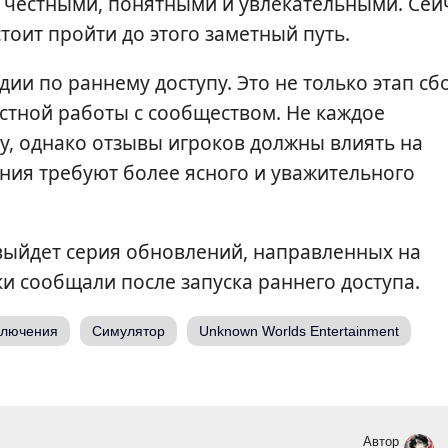
 честными, понятными и увлекательными. Сей
тоит пройти до этого заметный путь.
дии по раннему доступу. Это не только этап сб
стной работы с сообществом. Не каждое
у, однако отзывы игроков должны влиять на
ения требуют более ясного и уважительного
 выйдет серия обновлений, направленных на
и сообщали после запуска раннего доступа.
ключения
Симулятор
Unknown Worlds Entertainment
Автор