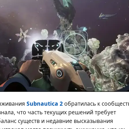
выживания
Subnautica 2
обратилась к сообщест
знала, что часть текущих решений требует
баланс существ и недавние высказывания