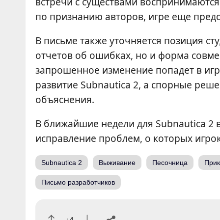
встречи с существами воспринимаются
по признанию авторов, игре еще предс
В письме также уточняется позиция сту
отчетов об ошибках, но и форма совме
запрошенное изменение попадет в игр
развитие Subnautica 2, а спорные реш
объяснения.
В ближайшие недели для Subnautica 2
исправление проблем, о которых игрок
Subnautica 2
Выживание
Песочница
При
Письмо разработчиков