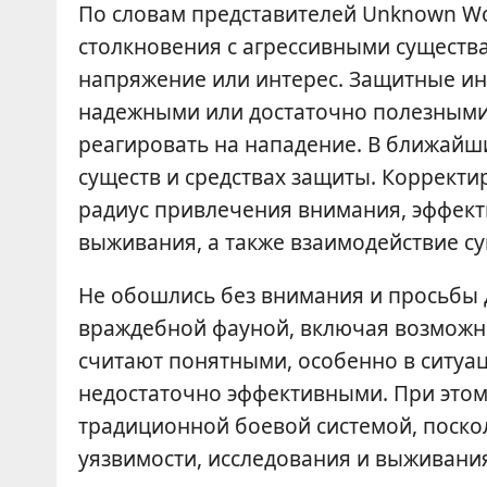
По словам представителей Unknown Wor
столкновения с агрессивными существ
напряжение или интерес. Защитные ин
надежными или достаточно полезными, 
реагировать на нападение. В ближайш
существ и средствах защиты. Корректи
радиус привлечения внимания, эффект
выживания, а также взаимодействие су
Не обошлись без внимания и просьбы 
враждебной фауной, включая возможнос
считают понятными, особенно в ситуац
недостаточно эффективными. При этом 
традиционной боевой системой, поскол
уязвимости, исследования и выживания