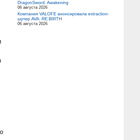
DragonSword: Awakening
06 августа 2026
Компания VALOFE анонсировала extraction-
шутер AVA: RE:BIRTH
06 августа 2026
и
а
я
то