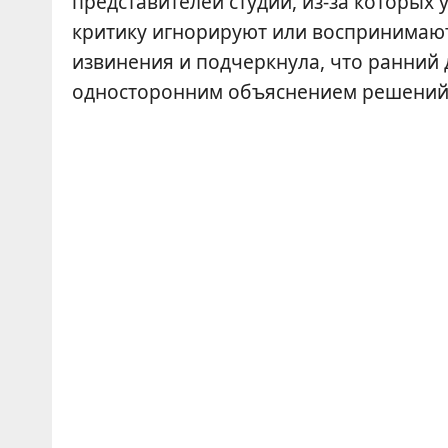
представителей студии, из-за которых 
критику игнорируют или воспринимают
извинения и подчеркнула, что ранний 
односторонним объяснением решений