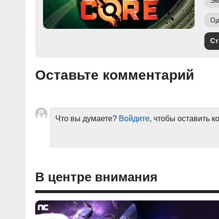
Эк
Од
Ст
Оставьте комментарий
Что вы думаете?
Войдите
, чтобы оставить 
В центре внимания