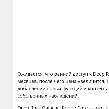
Ожидается, что ранний доступ к Deep Ro
месяцев, после чего цена увеличится.
добавлении новых функций и контента 
собственных наблюдений.
Deep Rock Galactic: Rogue Core — это с