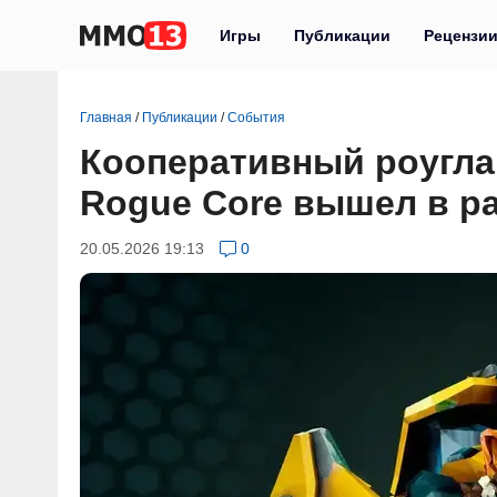
Игры
Публикации
Рецензи
Главная
/
Публикации
/
События
Кооперативный роуглай
Rogue Core вышел в р
20.05.2026 19:13
0