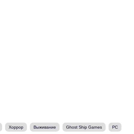
Хоррор
Выживание
Ghost Ship Games
PC