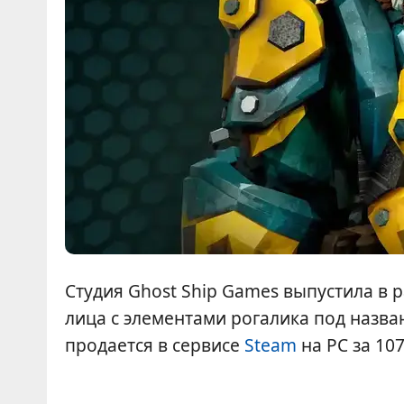
Студия Ghost Ship Games выпустила в 
лица с элементами рогалика под назв
продается в сервисе
Steam
на PC за 10