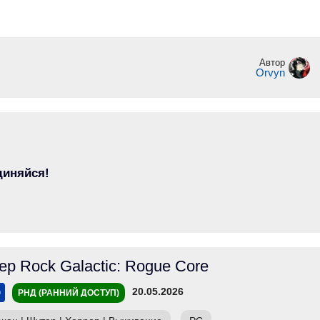
Автор
Orvyn
диняйся!
ep Rock Galactic: Rogue Core
20.05.2026
РНД (РАННИЙ ДОСТУП)