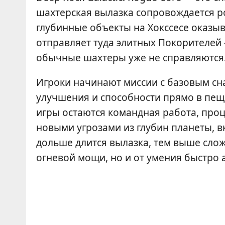
шахтерская вылазка сопровождается р
глубинные объекты на Хокссесе оказыв
отправляет туда элитных Покорителей 
обычные шахтеры уже не справляются
Игроки начинают миссии с базовым сн
улучшения и способности прямо в пеще
игры остаются командная работа, про
новыми угрозами из глубин планеты, 
дольше длится вылазка, тем выше слож
огневой мощи, но и от умения быстро 