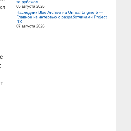
за рубежом
ка
05 августа 2026
Наследник Blue Archive на Unreal Engine 5 —
Главное из интервью с разработчиками Project
RX
07 августа 2026
е
с
от