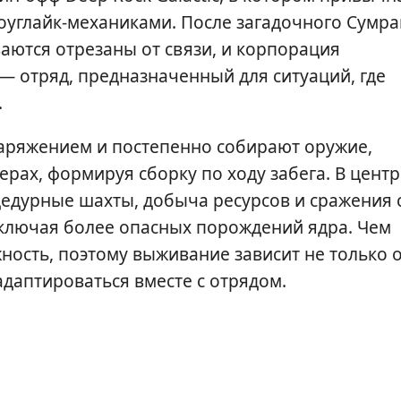
оуглайк-механиками. После загадочного Сумра
аются отрезаны от связи, и корпорация
— отряд, предназначенный для ситуаций, где
.
аряжением и постепенно собирают оружие,
рах, формируя сборку по ходу забега. В центр
цедурные шахты, добыча ресурсов и сражения 
включая более опасных порождений ядра. Чем
ность, поэтому выживание зависит не только 
адаптироваться вместе с отрядом.