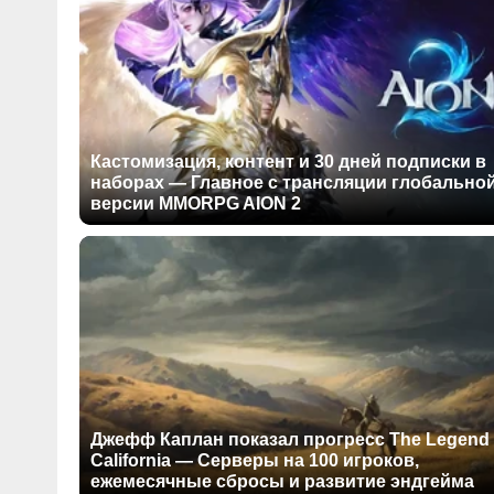
Кастомизация, контент и 30 дней подписки в
наборах — Главное с трансляции глобально
версии MMORPG AION 2
Джефф Каплан показал прогресс The Legend 
California — Серверы на 100 игроков,
ежемесячные сбросы и развитие эндгейма