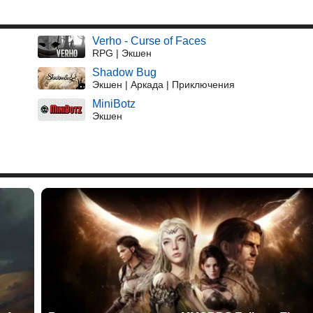
Verho - Curse of Faces
RPG | Экшен
Shadow Bug
Экшен | Аркада | Приключения
MiniBotz
Экшен