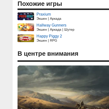
Похожие игры
Praxium
Экшен | Аркада
Hallway Gunners
Экшен | Аркада | Шутер
Happy Piggy 2
Экшен | RPG
В центре внимания