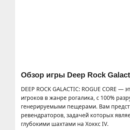
Обзор игры Deep Rock Galact
DEEP ROCK GALACTIC: ROGUE CORE — эт
игроков в жанре рогалика, с 100% ра
генерируемыми пещерами. Вам предсто
ревендраторов, задачей которых явля
глубокими шахтами на Хоккс IV.