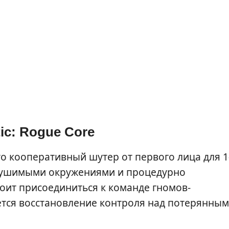
ic: Rogue Core
о кооперативный шутер от первого лица для 1
зрушимыми окружениями и процедурно
ит присоединиться к команде гномов-
ется восстановление контроля над потерянны