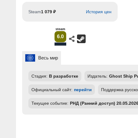
Steam
1 079 ₽
История цен
steam
6.0
Весь мир
Стадия:
В разработке
Издатель:
Ghost Ship P
Официальный сайт:
перейти
Поддержка русско
Текущее событие:
РНД (Ранний доступ) 20.05.202