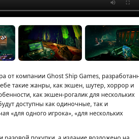
игра от компании Ghost Ship Games, разработан
ебе такие жанры, как экшен, шутер, хоррор и
бенности, как экшен-рогалик для нескольких
удут доступны как одиночные, так и
я «для одного игрока», «для нескольких
и разовой покупки, а издание возложено на