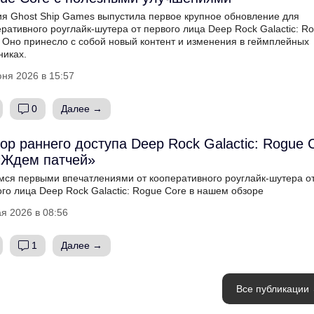
ия Ghost Ship Games выпустила первое крупное обновление для
ративного роуглайк-шутера от первого лица Deep Rock Galactic: R
. Оно принесло с собой новый контент и изменения в геймплейных
никах.
ня 2026 в 15:57
0
Далее →
ор раннего доступа Deep Rock Galactic: Rogue 
Ждем патчей»
мся первыми впечатлениями от кооперативного роуглайк-шутера о
го лица Deep Rock Galactic: Rogue Core в нашем обзоре
я 2026 в 08:56
1
Далее →
Все публикации