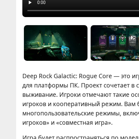
Deep Rock Galactic: Rogue Core — это 
для платформы ПК. Проект сочетает в с
выживание. Игроки отмечают такие осо
игроков и кооперативный режим. Вам б
многопользовательские режимы, включа
игроков» и «совместная игра».
Игра будет распространяться по модел