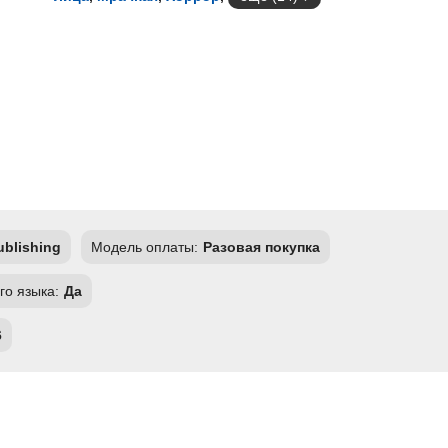
ublishing
Модель оплаты:
Разовая покупка
го языка:
Да
6