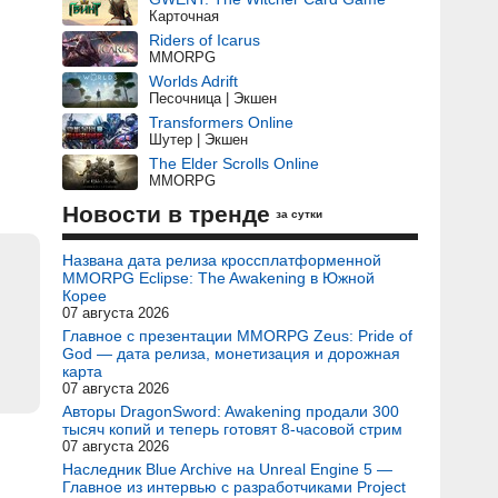
Карточная
Riders of Icarus
MMORPG
Worlds Adrift
Песочница | Экшен
Transformers Online
Шутер | Экшен
The Elder Scrolls Online
MMORPG
Новости в тренде
за сутки
Названа дата релиза кроссплатформенной
MMORPG Eclipse: The Awakening в Южной
Корее
07 августа 2026
Главное с презентации MMORPG Zeus: Pride of
God — дата релиза, монетизация и дорожная
карта
07 августа 2026
Авторы DragonSword: Awakening продали 300
тысяч копий и теперь готовят 8-часовой стрим
07 августа 2026
Наследник Blue Archive на Unreal Engine 5 —
Главное из интервью с разработчиками Project