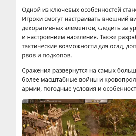
Одной из ключевых особенностей стан
Игроки смогут настраивать внешний в
декоративных элементов, следить за у
и настроением населения. Также разр
тактические возможности для осад, до
рвов и подкопов.
Сражения развернутся на самых больш
более масштабные войны и кровопроли
армии, погодные условия и особеннос