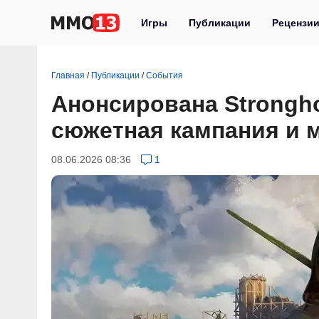
Игры
Публикации
Рецензи
Главная
/
Публикации
/
События
Анонсирована Strongho
сюжетная кампания и 
08.06.2026 08:36
1