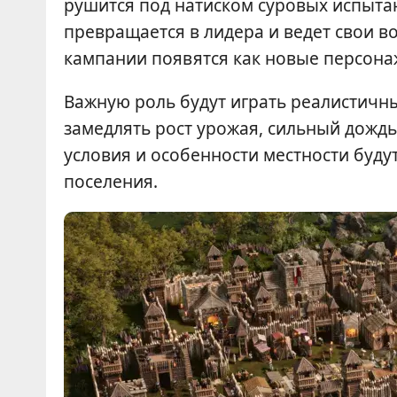
рушится под натиском суровых испыта
превращается в лидера и ведет свои во
кампании появятся как новые персонаж
Важную роль будут играть реалистичн
замедлять рост урожая, сильный дождь
условия и особенности местности буду
поселения.