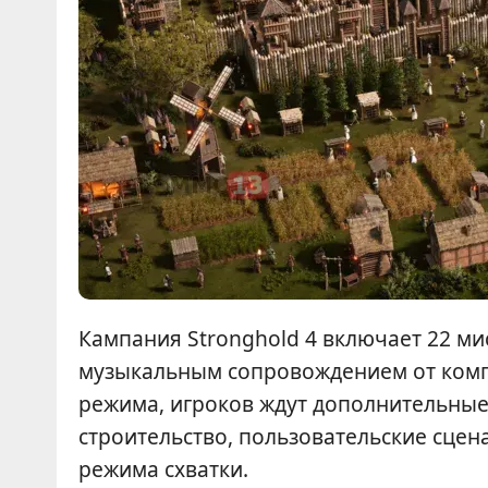
Кампания Stronghold 4 включает 22 м
музыкальным сопровождением от комп
режима, игроков ждут дополнительные
строительство, пользовательские сце
режима схватки.