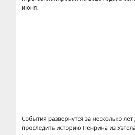
июня.
События развернутся за несколько лет
проследить историю Пенрина из Уэтела