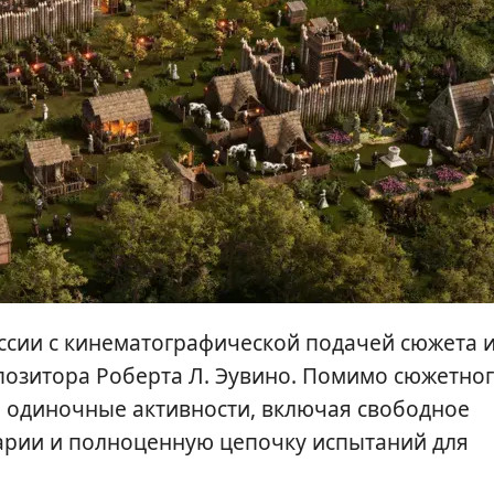
иссии с кинематографической подачей сюжета 
озитора Роберта Л. Эувино. Помимо сюжетно
 одиночные активности, включая свободное
нарии и полноценную цепочку испытаний для