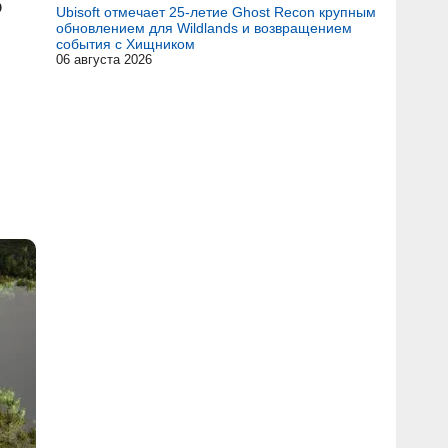
о
Ubisoft отмечает 25-летие Ghost Recon крупным
обновлением для Wildlands и возвращением
события с Хищником
06 августа 2026
е