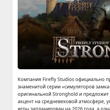
Компания Firefly Studios официально 
знаменитой серии «симуляторов замка
оригинальной Stronghold и предложит 
акцент на средневековой атмосфере, 
игры запланирован на 2026 года, а оз