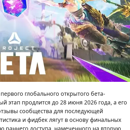
первого глобального открытого бета-
ый этап продлится до 28 июня 2026 года, а его
 отзывы сообщества для последующей
тистика и фидбек лягут в основу финальных
ю раннего доступа, намеченного на вторую