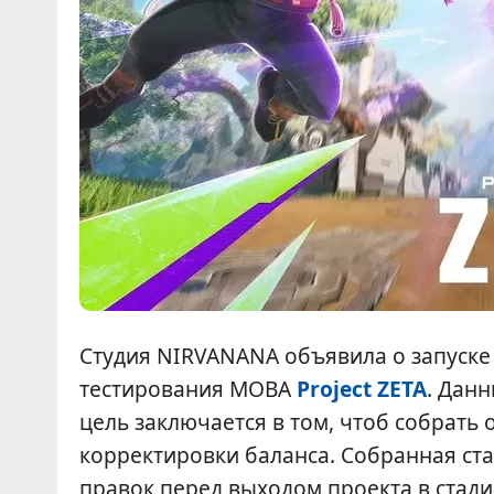
Студия NIRVANANA объявила о запуске 
тестирования MOBA
Project ZETA
. Данн
цель заключается в том, чтоб собрать
корректировки баланса. Собранная ста
правок перед выходом проекта в стади