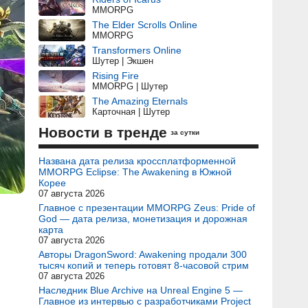
MMORPG
The Elder Scrolls Online
MMORPG
Transformers Online
Шутер | Экшен
Rising Fire
MMORPG | Шутер
The Amazing Eternals
Карточная | Шутер
Новости в тренде
за сутки
Названа дата релиза кроссплатформенной
MMORPG Eclipse: The Awakening в Южной
Корее
07 августа 2026
Главное с презентации MMORPG Zeus: Pride of
God — дата релиза, монетизация и дорожная
карта
07 августа 2026
Авторы DragonSword: Awakening продали 300
тысяч копий и теперь готовят 8-часовой стрим
07 августа 2026
Наследник Blue Archive на Unreal Engine 5 —
Главное из интервью с разработчиками Project