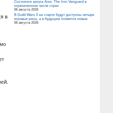
Состоялся запуск Ares: The Iron Vanguard в
ограниченном числе стран
06 августа 2026
В Guild Wars 3 на старте будут доступны четыре
ся в
игровые расы, а в будущем появятся новые
06 августа 2026
имо
ет
лей.