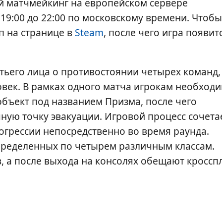
й матчмейкинг на европейском сервере
19:00 до 22:00 по московскому времени. Чтобы
п на странице в
Steam
, после чего игра появит
етьего лица о противостоянии четырех команд,
ловек. В рамках одного матча игрокам необход
объект под названием Призма, после чего
ную точку эвакуации. Игровой процесс сочета
огрессии непосредственно во время раунда.
спределенных по четырем различным классам.
 а после выхода на консолях обещают кроссп