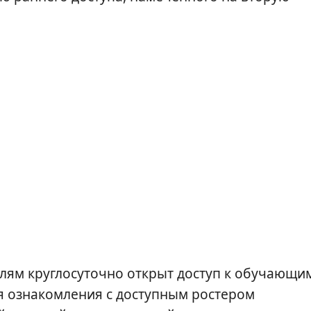
елям круглосуточно открыт доступ к обучающи
я ознакомления с доступным ростером