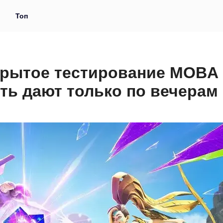
и
Топ
крытое тестирование MOBA
ать дают только по вечерам