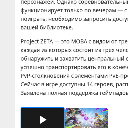
персонажей. Однако соревновательны
функционирует только по вечерам — с 
поиграть, необходимо запросить досту
вашей библиотеке.
Project ZETA — это MOBA с видом от тр
каждая из которых состоит из трех че
обнаружить и захватить центральный 
успешно транспортировать его в конеч
PvP-столкновения с элементами PvE-пр
Сейчас в игре доступны 14 героев, ра
Заявлена полная поддержка геймпадов,