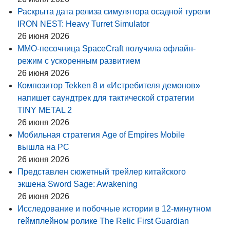
Раскрыта дата релиза симулятора осадной турели
IRON NEST: Heavy Turret Simulator
26 июня 2026
MMO-песочница SpaceCraft получила офлайн-
режим с ускоренным развитием
26 июня 2026
Композитор Tekken 8 и «Истребителя демонов»
напишет саундтрек для тактической стратегии
TINY METAL 2
26 июня 2026
Мобильная стратегия Age of Empires Mobile
вышла на PC
26 июня 2026
Представлен сюжетный трейлер китайского
экшена Sword Sage: Awakening
26 июня 2026
Исследование и побочные истории в 12-минутном
геймплейном ролике The Relic First Guardian