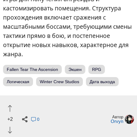
кастомизировать помещения. Структура
прохождения включает сражения с
масштабными боссами, требующими смены
тактики прямо в бою, и постепенное
открытие новых навыков, характерное для
жанра.
Fallen Tear The Ascension
Экшен
RPG
Логическая
Winter Crew Studios
Дата выхода
Автор
+2
0
Orvyn