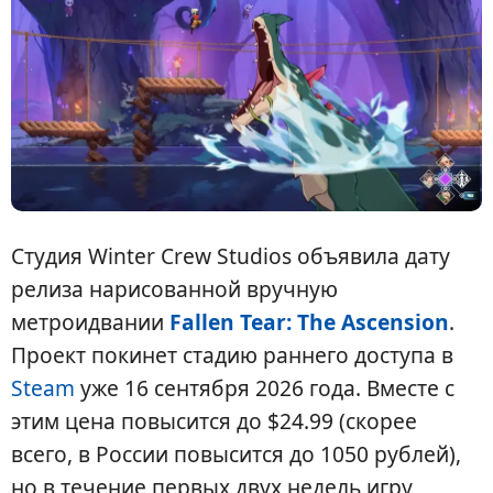
Студия Winter Crew Studios объявила дату
релиза нарисованной вручную
метроидвании
Fallen Tear: The Ascension
.
Проект покинет стадию раннего доступа в
Steam
уже 16 сентября 2026 года. Вместе с
этим цена повысится до $24.99 (скорее
всего, в России повысится до 1050 рублей),
но в течение первых двух недель игру