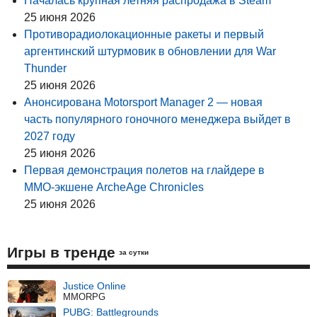
Началась крупная летняя распродажа в Steam
25 июня 2026
Противорадиолокационные ракеты и первый
аргентинский штурмовик в обновлении для War
Thunder
25 июня 2026
Анонсирована Motorsport Manager 2 — новая
часть популярного гоночного менеджера выйдет в
2027 году
25 июня 2026
Первая демонстрация полетов на глайдере в
MMO-экшене ArcheAge Chronicles
25 июня 2026
Игры в тренде
за сутки
Justice Online
MMORPG
PUBG: Battlegrounds