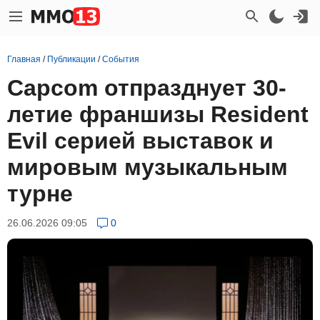
Главная
/
Публикации
/
События
Capcom отпразднует 30-
летие франшизы Resident
Evil серией выставок и
мировым музыкальным
турне
26.06.2026 09:05
0