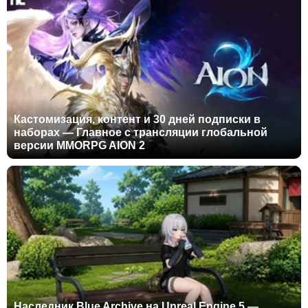
Кастомизация, контент и 30 дней подписки в
наборах — Главное с трансляции глобальной
версии MMORPG AION 2
Наследник Blue Archive на Unreal Engine 5 —