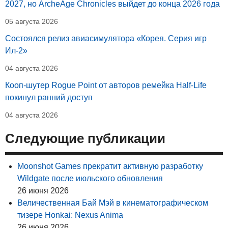
2027, но ArcheAge Chronicles выйдет до конца 2026 года
05 августа 2026
Состоялся релиз авиасимулятора «Корея. Серия игр
Ил-2»
04 августа 2026
Кооп-шутер Rogue Point от авторов ремейка Half-Life
покинул ранний доступ
04 августа 2026
Следующие публикации
Moonshot Games прекратит активную разработку
Wildgate после июльского обновления
26 июня 2026
Величественная Бай Мэй в кинематографическом
тизере Honkai: Nexus Anima
26 июня 2026