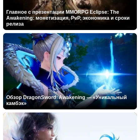
Главное с презентации MMORPG Eclipse: The
Awakening: монетизация, PvP, экономика и сроки
релиза
Обзор DragonSword: Awakening — «Уникальный
камбэк»