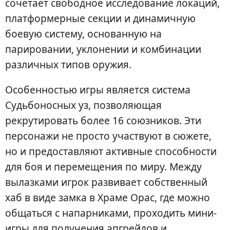
сочетает свободное исследование локаций,
платформерные секции и динамичную
боевую систему, основанную на
парировании, уклонении и комбинации
различных типов оружия.
Особенностью игры является система
Судьбоносных уз, позволяющая
рекрутировать более 16 союзников. Эти
персонажи не просто участвуют в сюжете,
но и предоставляют активные способности
для боя и перемещения по миру. Между
вылазками игрок развивает собственный
хаб в виде замка в Храме Орас, где можно
общаться с напарниками, проходить мини-
игры для получения апгрейдов и