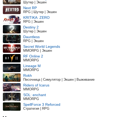
Шутер | Экшен
Next RP
RPG | Шутер | Экшен
KRITIKA: ZERO
RPG | Экшен
Destiny 2
Шутер | Экшен
Dauntless
RPG | Экшен
Secret World Legends
MMORPG | Экшен
RF Online 2
MMORPG
Lineage M
MMORPG
Rokh
Песочница | Симулятор | Экшен | Выживание
Riders of Icarus
MMORPG
SOL: enchant
MMORPG
SpellForce 3 Reforced
Стратегия | RPG