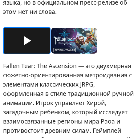
языка, но в официальном пресс-релизе об
этом нет ни слова.
Fallen Tear: The Ascension — это двухмерная
сюжетно-ориентированная метроидвания с
элементами классических JRPG,
оформленная в стиле традиционной ручной
анимации. Игрок управляет Хирой,
загадочным ребенком, который исследует
взаимосвязанные регионы мира Раоа и
противостоит древним силам. Геймплей