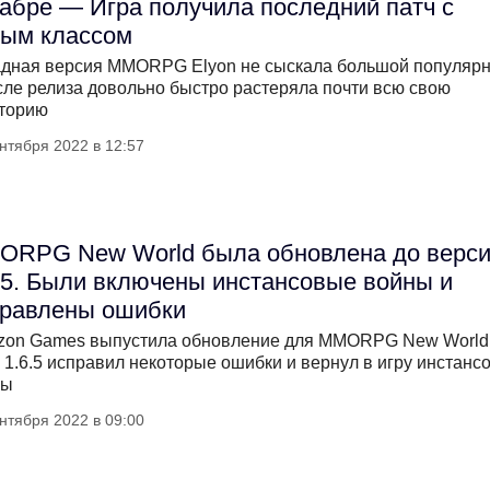
абре — Игра получила последний патч с
вым классом
дная версия MMORPG Elyon не сыскала большой популярн
сле релиза довольно быстро растеряла почти всю свою
торию
нтября 2022 в 12:57
ORPG New World была обновлена до верс
.5. Были включены инстансовые войны и
правлены ошибки
on Games выпустила обновление для MMORPG New World
 1.6.5 исправил некоторые ошибки и вернул в игру инстанс
ны
нтября 2022 в 09:00