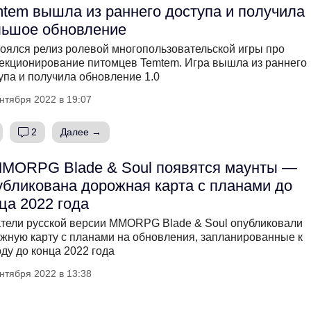
tem вышла из раннего доступа и получила
льшое обновление
оялся релиз ролевой многопользовательской игры про
екционирование питомцев Temtem. Игра вышла из раннего
упа и получила обновление 1.0
нтября 2022 в 19:07
2
Далее →
MORPG Blade & Soul появятся маунты —
бликована дорожная карта с планами до
ца 2022 года
тели русской версии MMORPG Blade & Soul опубликовали
жную карту с планами на обновления, запланированные к
ду до конца 2022 года
нтября 2022 в 13:38