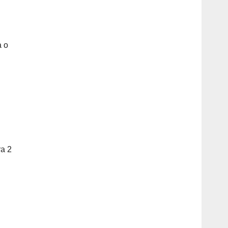
 о
ra 2