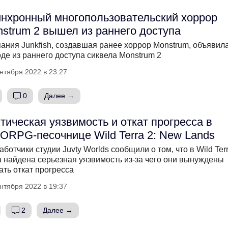
нхронный многопользовательский хоррор
strum 2 вышел из раннего доступа
ания Junkfish, создавшая ранее хоррор Monstrum, объявила
де из раннего доступа сиквела Monstrum 2
нтября 2022 в 23:27
0
Далее →
тическая уязвимость и откат прогресса в
RPG-песочнице Wild Terra 2: New Lands
аботчики студии Juvty Worlds сообщили о том, что в Wild Ter
 найдена серьезная уязвимость из-за чего они вынуждены
ать откат прогресса
нтября 2022 в 19:37
2
Далее →