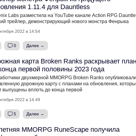
овления 1.11.4 для Dauntless
nix Labs разместила на YouTube канале Action RPG Dauntle
ий трейлер, демонстрирующий нового монстра Фенрыка
нтября 2022 в 14:54
0
Далее →
ожная карта Broken Ranks раскрывает пла
конца первой половины 2023 года
аботчики двухмерной MMORPG Broken Ranks опубликовал
вленную дорожную карту с планами на обновления, которы
т выпущены вплоть до конца первой
нтября 2022 в 14:49
5
Далее →
-летняя MMORPG RuneScape получила