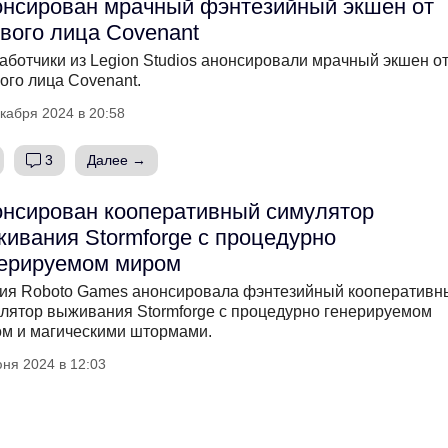
нсирован мрачный фэнтезийный экшен от
вого лица Covenant
аботчики из Legion Studios анонсировали мрачный экшен о
ого лица Covenant.
кабря 2024 в 20:58
3
Далее →
нсирован кооперативный симулятор
ивания Stormforge с процедурно
нерируемом миром
ия Roboto Games анонсировала фэнтезийный кооперативн
лятор выживания Stormforge с процедурно генерируемом
м и магическими штормами.
ня 2024 в 12:03