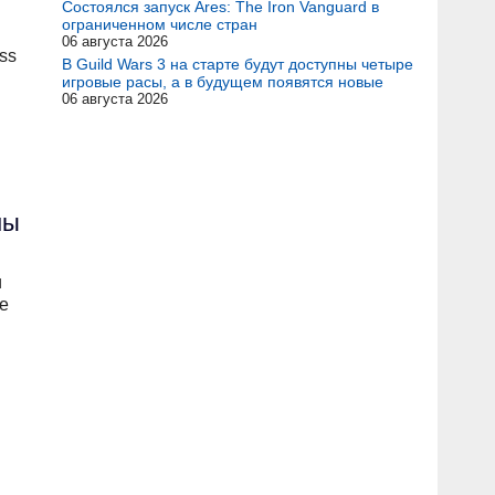
Состоялся запуск Ares: The Iron Vanguard в
ограниченном числе стран
06 августа 2026
ss
В Guild Wars 3 на старте будут доступны четыре
игровые расы, а в будущем появятся новые
06 августа 2026
ны
и
е