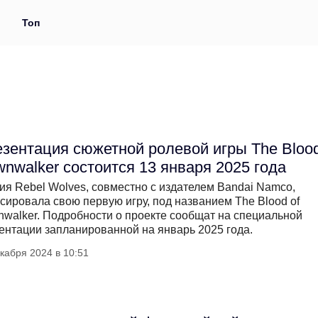
и
Топ
зентация сюжетной ролевой игры The Blood
nwalker состоится 13 января 2025 года
ия Rebel Wolves, совместно с издателем Bandai Namco,
сировала свою первую игру, под названием The Blood of
walker. Подробности о проекте сообщат на специальной
ентации запланированной на январь 2025 года.
кабря 2024 в 10:51