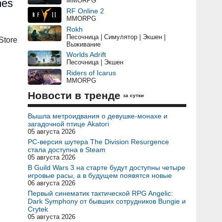
MMORPG
mes
RF Online 2
MMORPG
Rokh
Песочница | Симулятор | Экшен |
Store
Выживание
Worlds Adrift
Песочница | Экшен
Riders of Icarus
MMORPG
Новости в тренде
за сутки
Вышла метроидвания о девушке-монахе и
загадочной птице Akatori
05 августа 2026
PC-версия шутера The Division Resurgence
стала доступна в Steam
05 августа 2026
В Guild Wars 3 на старте будут доступны четыре
игровые расы, а в будущем появятся новые
06 августа 2026
Первый синематик тактической RPG Angelic:
Dark Symphony от бывших сотрудников Bungie и
Crytek
05 августа 2026