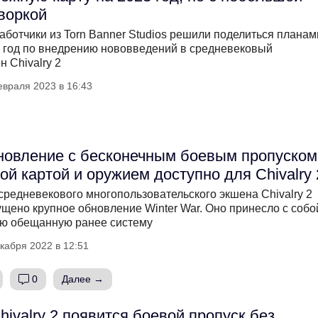
воркой
аботчики из Torn Banner Studios решили поделиться планам
 год по внедрению нововведений в средневековый
н Chivalry 2
евраля 2023 в 16:43
овление с бесконечным боевым пропуском
ой картой и оружием доступно для Chivalry 
средневекового многопользовательского экшена Chivalry 2
щено крупное обновление Winter War. Оно принесло с собо
ю обещанную ранее систему
кабря 2022 в 12:51
0
Далее →
hivalry 2 появится боевой пропуск без