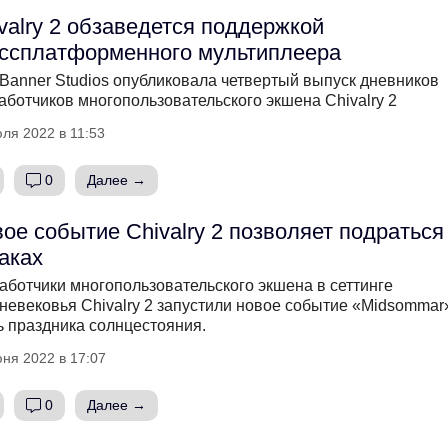
valry 2 обзаведется поддержкой
ссплатформенного мультиплеера
 Banner Studios опубликовала четвертый выпуск дневников
аботчиков многопользовательского экшена Chivalry 2
ля 2022 в 11:53
0
Далее →
ое событие Chivalry 2 позволяет подраться
аках
аботчики многопользовательского экшена в сеттинге
невековья Chivalry 2 запустили новое событие «Midsommar
ь праздника солнцестояния.
ня 2022 в 17:07
0
Далее →