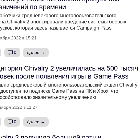
аничений по времени
аботчики средневекового многопользовательского
на Chivalry 2 анонсировали введение системы боевых
усков, которая здесь называется Campaign Pass
ября 2022 в 15:21
0
Далее →
итория Chivalry 2 увеличилась на 500 тысяч
овек после появления игры в Game Pass
вно средневековый многопользовательский экшен Chivalry
 доступен по подписке Game Pass на ПК и Xbox, что
особствовало значительному увеличению
тября 2022 в 11:27
0
Далее →
valry 2 получила большой патч и