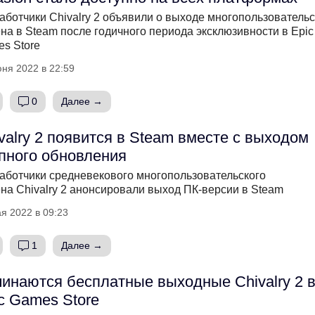
аботчики Chivalry 2 объявили о выходе многопользовательс
на в Steam после годичного периода эксклюзивности в Epic
s Store
ня 2022 в 22:59
0
Далее →
valry 2 появится в Steam вместе с выходом
пного обновления
аботчики средневекового многопользовательского
на Chivalry 2 анонсировали выход ПК-версии в Steam
я 2022 в 09:23
1
Далее →
инаются бесплатные выходные Chivalry 2 
c Games Store