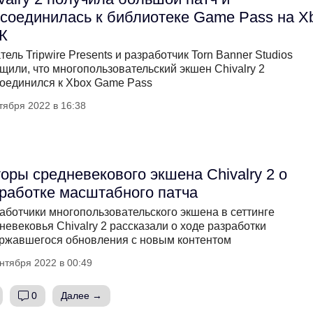
соединилась к библиотеке Game Pass на X
К
тель Tripwire Presents и разработчик Torn Banner Studios
щили, что многопользовательский экшен Chivalry 2
оединился к Xbox Game Pass
тября 2022 в 16:38
оры средневекового экшена Chivalry 2 о
работке масштабного патча
аботчики многопользовательского экшена в сеттинге
невековья Chivalry 2 рассказали о ходе разработки
ржавшегося обновления с новым контентом
нтября 2022 в 00:49
0
Далее →