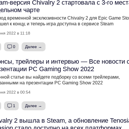
am-версия Chivalry 2 стартовала с 3-го мест
ельном чарте
од временной эксклюзивности Chivalry 2 для Epic Game Sto
шел к концу, и теперь игра доступна в сервисе Steam
ня 2022 в 11:18
0
Далее →
нсы, трейлеры и интервью — Все новости 
зентации PC Gaming Show 2022
нной статье вы найдете подборку со всеми трейлерами,
занными на презентации PC Gaming Show 2022
ня 2022 в 00:54
1
Далее →
valry 2 вышла в Steam, а обновление Tenosi
asion стало доступно на всех платформах