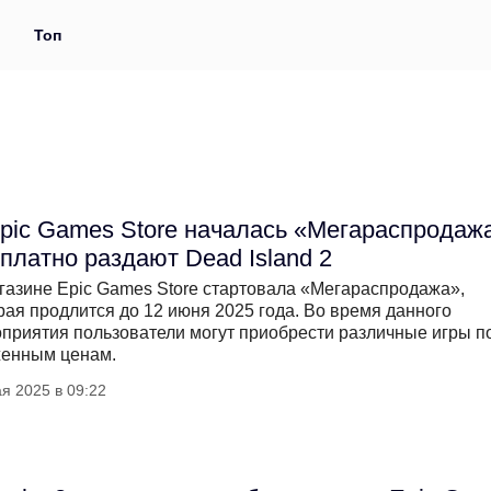
и
Топ
pic Games Store началась «Мегараспродаж
платно раздают Dead Island 2
газине Epic Games Store стартовала «Мегараспродажа»,
рая продлится до 12 июня 2025 года. Во время данного
приятия пользователи могут приобрести различные игры п
енным ценам.
я 2025 в 09:22