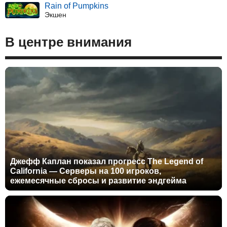
Rain of Pumpkins
Экшен
В центре внимания
Джефф Каплан показал прогресс The Legend of
California — Серверы на 100 игроков,
ежемесячные сбросы и развитие эндгейма