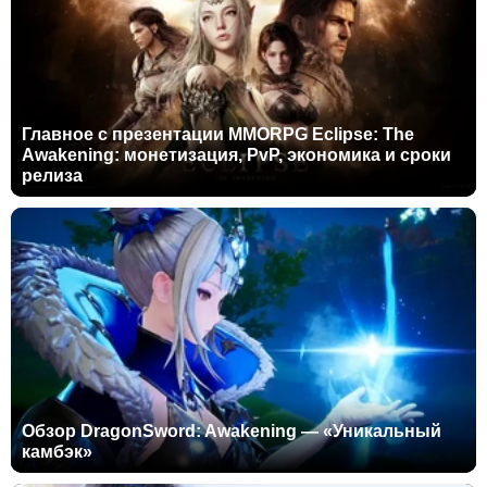
Главное с презентации MMORPG Eclipse: The
Awakening: монетизация, PvP, экономика и сроки
релиза
Обзор DragonSword: Awakening — «Уникальный
камбэк»