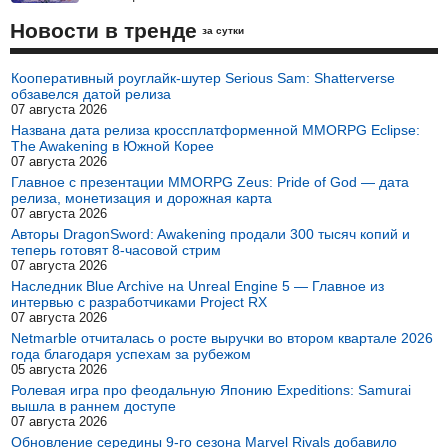
Новости в тренде
за сутки
Кооперативный роуглайк-шутер Serious Sam: Shatterverse
обзавелся датой релиза
07 августа 2026
Названа дата релиза кроссплатформенной MMORPG Eclipse:
The Awakening в Южной Корее
07 августа 2026
Главное с презентации MMORPG Zeus: Pride of God — дата
релиза, монетизация и дорожная карта
07 августа 2026
Авторы DragonSword: Awakening продали 300 тысяч копий и
теперь готовят 8-часовой стрим
07 августа 2026
Наследник Blue Archive на Unreal Engine 5 — Главное из
интервью с разработчиками Project RX
07 августа 2026
Netmarble отчиталась о росте выручки во втором квартале 2026
года благодаря успехам за рубежом
05 августа 2026
Ролевая игра про феодальную Японию Expeditions: Samurai
вышла в раннем доступе
07 августа 2026
Обновление середины 9-го сезона Marvel Rivals добавило