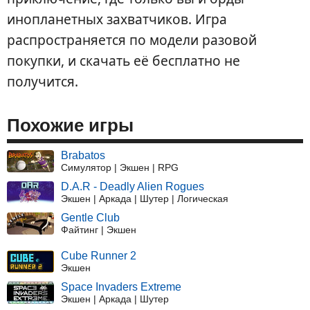
инопланетных захватчиков. Игра
распространяется по модели разовой
покупки, и скачать её бесплатно не
получится.
Похожие игры
Brabatos
Симулятор | Экшен | RPG
D.A.R - Deadly Alien Rogues
Экшен | Аркада | Шутер | Логическая
Gentle Club
Файтинг | Экшен
Cube Runner 2
Экшен
Space Invaders Extreme
Экшен | Аркада | Шутер