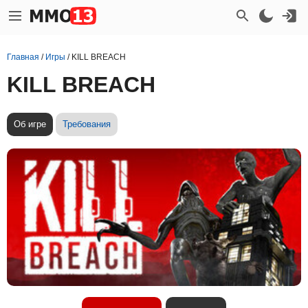
Главная
/
Игры
/
KILL BREACH
KILL BREACH
Об игре
Требования