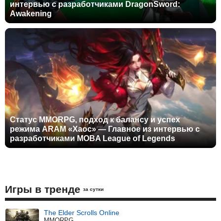
интервью с разработчиками DragonSword:
Awakening
Статус MMORPG, подход к балансу и успех
режима ARAM «Хаос» — Главное из интервью с
разработчиками MOBA League of Legends
Игры в тренде
за сутки
The Elder Scrolls Online
MMORPG