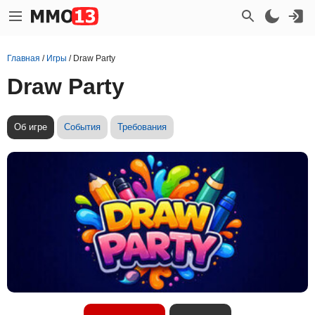
Главная
/
Игры
/
Draw Party
Draw Party
Об игре
События
Требования