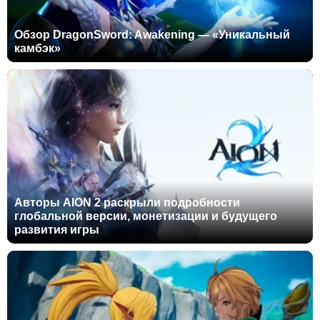
Обзор DragonSword: Awakening — «Уникальный
камбэк»
Авторы AION 2 раскрыли подробности
глобальной версии, монетизации и будущего
развития игры