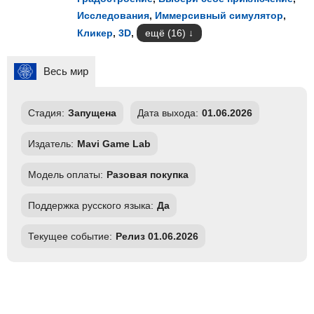
Исследования
,
Иммерсивный симулятор
,
Кликер
,
3D
,
ещё (16)
Весь мир
Стадия:
Запущена
Дата выхода:
01.06.2026
Издатель:
Mavi Game Lab
Модель оплаты:
Разовая покупка
Поддержка русского языка:
Да
Текущее событие:
Релиз 01.06.2026