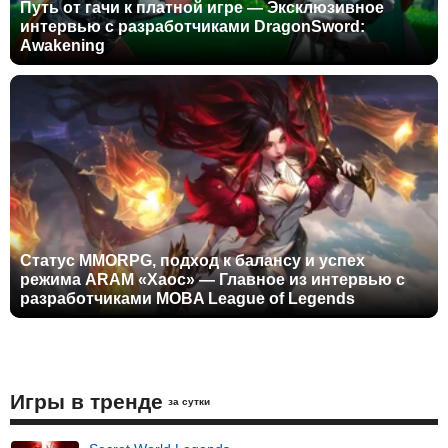
Путь от гачи к платной игре — Эксклюзивное
интервью с разработчиками DragonSword:
Awakening
Статус MMORPG, подход к балансу и успех
режима ARAM «Хаос» — Главное из интервью с
разработчиками MOBA League of Legends
Игры в тренде
за сутки