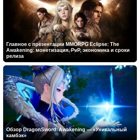
Главное с презентации MMORPG Eclipse: The
Awakening: монетизация, PvP, экономика и сроки
релиза
Обзор DragonSword: Awakening — «Уникальный
камбэк»