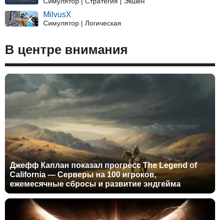
Симулятор | Стратегия | Экшен
MilvusX
Симулятор | Логическая
В центре внимания
Джефф Каплан показал прогресс The Legend of
California — Серверы на 100 игроков,
ежемесячные сбросы и развитие эндгейма