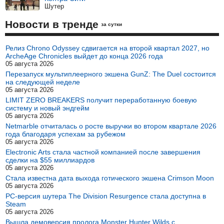
Шутер
Новости в тренде
за сутки
Релиз Chrono Odyssey сдвигается на второй квартал 2027, но
ArcheAge Chronicles выйдет до конца 2026 года
05 августа 2026
Перезапуск мультиплеерного экшена GunZ: The Duel состоится
на следующей неделе
05 августа 2026
LIMIT ZERO BREAKERS получит переработанную боевую
систему и новый эндгейм
05 августа 2026
Netmarble отчиталась о росте выручки во втором квартале 2026
года благодаря успехам за рубежом
05 августа 2026
Electronic Arts стала частной компанией после завершения
сделки на $55 миллиардов
05 августа 2026
Стала известна дата выхода готического экшена Crimson Moon
05 августа 2026
PC-версия шутера The Division Resurgence стала доступна в
Steam
05 августа 2026
Вышла демоверсия пролога Monster Hunter Wilds с