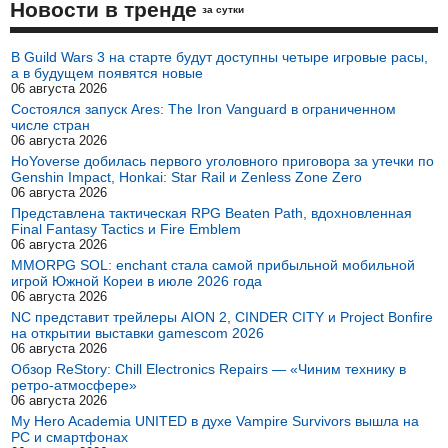
Новости в тренде
за сутки
В Guild Wars 3 на старте будут доступны четыре игровые расы,
а в будущем появятся новые
06 августа 2026
Состоялся запуск Ares: The Iron Vanguard в ограниченном
числе стран
06 августа 2026
HoYoverse добилась первого уголовного приговора за утечки по
Genshin Impact, Honkai: Star Rail и Zenless Zone Zero
06 августа 2026
Представлена тактическая RPG Beaten Path, вдохновленная
Final Fantasy Tactics и Fire Emblem
06 августа 2026
MMORPG SOL: enchant стала самой прибыльной мобильной
игрой Южной Кореи в июле 2026 года
06 августа 2026
NC представит трейлеры AION 2, CINDER CITY и Project Bonfire
на открытии выставки gamescom 2026
06 августа 2026
Обзор ReStory: Chill Electronics Repairs — «Чиним технику в
ретро-атмосфере»
06 августа 2026
My Hero Academia UNITED в духе Vampire Survivors вышла на
PC и смартфонах