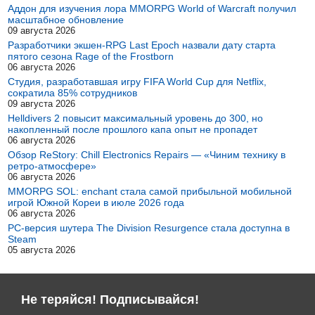
Аддон для изучения лора MMORPG World of Warcraft получил
масштабное обновление
09 августа 2026
Разработчики экшен-RPG Last Epoch назвали дату старта
пятого сезона Rage of the Frostborn
06 августа 2026
Студия, разработавшая игру FIFA World Cup для Netflix,
сократила 85% сотрудников
09 августа 2026
Helldivers 2 повысит максимальный уровень до 300, но
накопленный после прошлого капа опыт не пропадет
06 августа 2026
Обзор ReStory: Chill Electronics Repairs — «Чиним технику в
ретро-атмосфере»
06 августа 2026
MMORPG SOL: enchant стала самой прибыльной мобильной
игрой Южной Кореи в июле 2026 года
06 августа 2026
PC-версия шутера The Division Resurgence стала доступна в
Steam
05 августа 2026
Не теряйся! Подписывайся!