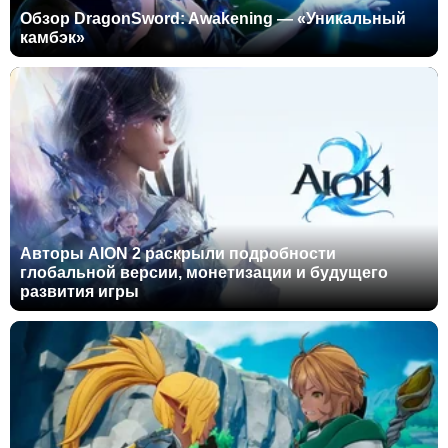
Обзор DragonSword: Awakening — «Уникальный
камбэк»
Авторы AION 2 раскрыли подробности
глобальной версии, монетизации и будущего
развития игры