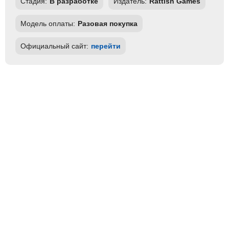
Стадия:
В разработке
Издатель:
Rattish Games
Модель оплаты:
Разовая покупка
Официальный сайт:
перейти