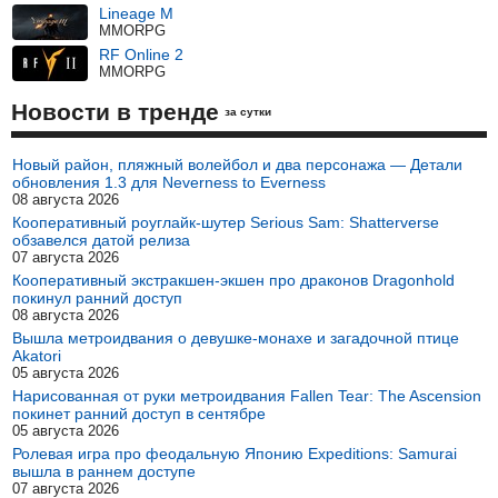
Lineage M
MMORPG
RF Online 2
MMORPG
Новости в тренде
за сутки
Новый район, пляжный волейбол и два персонажа — Детали
обновления 1.3 для Neverness to Everness
08 августа 2026
Кооперативный роуглайк-шутер Serious Sam: Shatterverse
обзавелся датой релиза
07 августа 2026
Кооперативный экстракшен-экшен про драконов Dragonhold
покинул ранний доступ
08 августа 2026
Вышла метроидвания о девушке-монахе и загадочной птице
Akatori
05 августа 2026
Нарисованная от руки метроидвания Fallen Tear: The Ascension
покинет ранний доступ в сентябре
05 августа 2026
Ролевая игра про феодальную Японию Expeditions: Samurai
вышла в раннем доступе
07 августа 2026