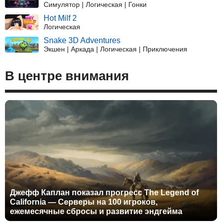
Симулятор | Логическая | Гонки
Hot Milf 2
Логическая
Snake 3D Adventures
Экшен | Аркада | Логическая | Приключения
В центре внимания
Джефф Каплан показал прогресс The Legend of
California — Серверы на 100 игроков,
ежемесячные сбросы и развитие эндгейма