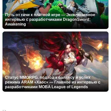
Путь от гачи к платной игре — Эксклюзивное
интервью с разработчиками DragonSword:
Awakening
Статус MMORPG, подход к балансу и успех
режима ARAM «Хаос» — Главное из интервью с
разработчиками MOBA League of Legends