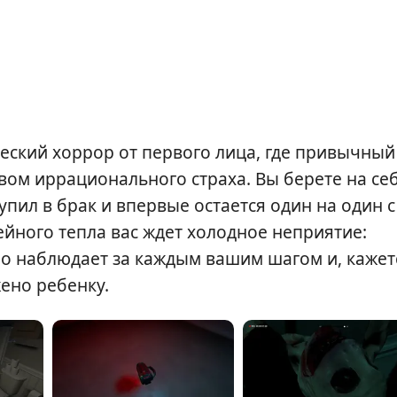
еский хоррор от первого лица, где привычный
вом иррационального страха. Вы берете на се
пил в брак и впервые остается один на один с
йного тепла вас ждет холодное неприятие:
но наблюдает за каждым вашим шагом и, кажет
жено ребенку.