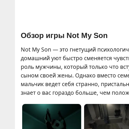
Обзор игры Not My Son
Not My Son — это гнетущий психологич
домашний уют быстро сменяется чувст
роль мужчины, который только что всту
сыном своей жены. Однако вместо семе
мальчик ведет себя странно, присталь
знает о вас гораздо больше, чем поло