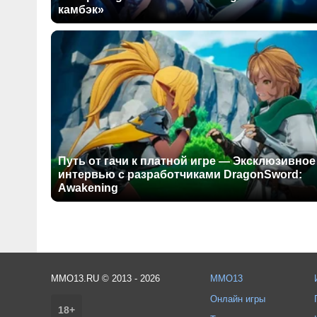
камбэк»
Путь от гачи к платной игре — Эксклюзивное
интервью с разработчиками DragonSword:
Awakening
MMO13.RU © 2013 - 2026
MMO13
Онлайн игры
18+