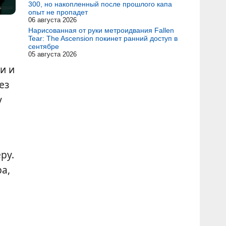
300, но накопленный после прошлого капа
опыт не пропадет
06 августа 2026
Нарисованная от руки метроидвания Fallen
Tear: The Ascension покинет ранний доступ в
сентябре
05 августа 2026
и и
ез
у
ру.
а,