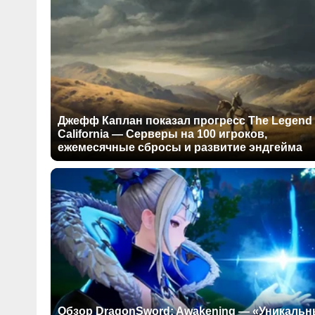
Джефф Каплан показал прогресс The Legend 
California — Серверы на 100 игроков,
ежемесячные сбросы и развитие эндгейма
Обзор DragonSword: Awakening — «Уникаль