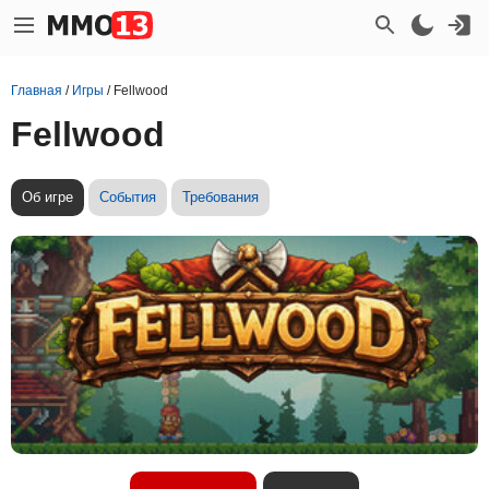
Главная
/
Игры
/
Fellwood
Fellwood
Об игре
События
Требования