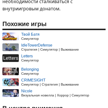
необходимости сталкиваться с
внутриигровым донатом.
Похожие игры
Твой Батя
Симулятор
IdleTowerDefense
Стратегия | Симулятор | Выживание
Letters
Симулятор
Belonging
Симулятор
CRIMESIGHT
Симулятор | Стратегия | Выживание
Nicole
Визуальная новелла | Хоррор | Симулятор