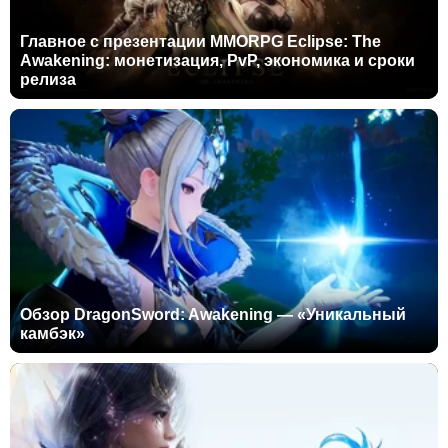
Главное с презентации MMORPG Eclipse: The
Awakening: монетизация, PvP, экономика и сроки
релиза
Обзор DragonSword: Awakening — «Уникальный
камбэк»