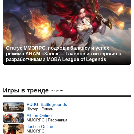
Статус MMORPG, подход к балансу и успех
режима ARAM «Хаос» — Главное из интервью с
разработчиками MOBA League of Legends
Игры в тренде
за сутки
PUBG: Battlegrounds
Шутер | Экшен
Albion Online
MMORPG | Песочница
Justice Online
MMORPG