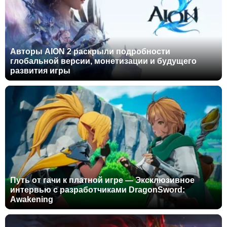
Авторы AION 2 раскрыли подробности
глобальной версии, монетизации и будущего
развития игры
Путь от гачи к платной игре — Эксклюзивное
интервью с разработчиками DragonSword:
Awakening