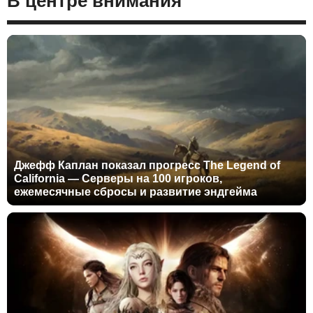
В центре внимания
Джефф Каплан показал прогресс The Legend of
California — Серверы на 100 игроков,
ежемесячные сбросы и развитие эндгейма