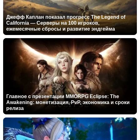
Джефф Каплан показал прогресс The Legend of
California — Серверы на 100 игроков,
ежемесячные сбросы и развитие эндгейма
Главное с презентации MMORPG Eclipse: The
Awakening: монетизация, PvP, экономика и сроки
релиза