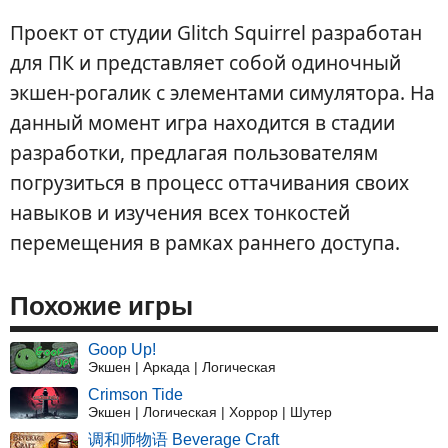
Проект от студии Glitch Squirrel разработан
для ПК и представляет собой одиночный
экшен-рогалик с элементами симулятора. На
данный момент игра находится в стадии
разработки, предлагая пользователям
погрузиться в процесс оттачивания своих
навыков и изучения всех тонкостей
перемещения в рамках раннего доступа.
Похожие игры
Goop Up!
Экшен | Аркада | Логическая
Crimson Tide
Экшен | Логическая | Хоррор | Шутер
调和师物语 Beverage Craft