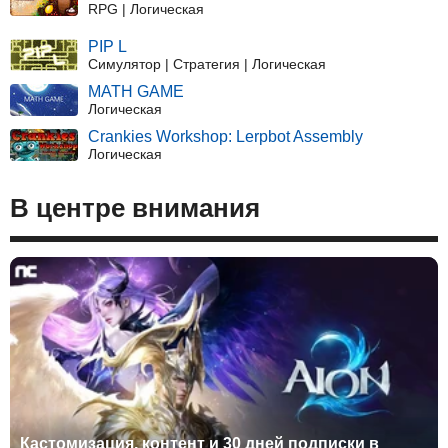
RPG | Логическая
PIP L
Симулятор | Стратегия | Логическая
MATH GAME
Логическая
Crankies Workshop: Lerpbot Assembly
Логическая
В центре внимания
Кастомизация, контент и 30 дней подписки в