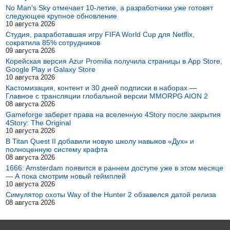
No Man's Sky отмечает 10-летие, а разработчики уже готовят
следующее крупное обновление
10 августа 2026
Студия, разработавшая игру FIFA World Cup для Netflix,
сократила 85% сотрудников
09 августа 2026
Корейская версия Azur Promilia получила страницы в App Store,
Google Play и Galaxy Store
10 августа 2026
Кастомизация, контент и 30 дней подписки в наборах —
Главное с трансляции глобальной версии MMORPG AION 2
08 августа 2026
Gameforge заберет права на вселенную 4Story после закрытия
4Story: The Original
10 августа 2026
В Titan Quest II добавили новую школу навыков «Дух» и
полноценную систему крафта
08 августа 2026
1666: Amsterdam появится в раннем доступе уже в этом месяце
— А пока смотрим новый геймплей
10 августа 2026
Симулятор охоты Way of the Hunter 2 обзавелся датой релиза
08 августа 2026