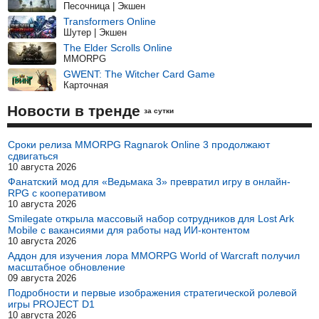
Песочница | Экшен
Transformers Online
Шутер | Экшен
The Elder Scrolls Online
MMORPG
GWENT: The Witcher Card Game
Карточная
Новости в тренде
за сутки
Сроки релиза MMORPG Ragnarok Online 3 продолжают
сдвигаться
10 августа 2026
Фанатский мод для «Ведьмака 3» превратил игру в онлайн-
RPG с кооперативом
10 августа 2026
Smilegate открыла массовый набор сотрудников для Lost Ark
Mobile с вакансиями для работы над ИИ-контентом
10 августа 2026
Аддон для изучения лора MMORPG World of Warcraft получил
масштабное обновление
09 августа 2026
Подробности и первые изображения стратегической ролевой
игры PROJECT D1
10 августа 2026