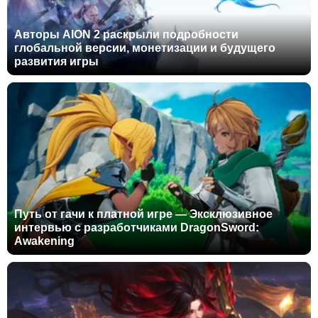
Авторы AION 2 раскрыли подробности
глобальной версии, монетизации и будущего
развития игры
Путь от гачи к платной игре — Эксклюзивное
интервью с разработчиками DragonSword:
Awakening