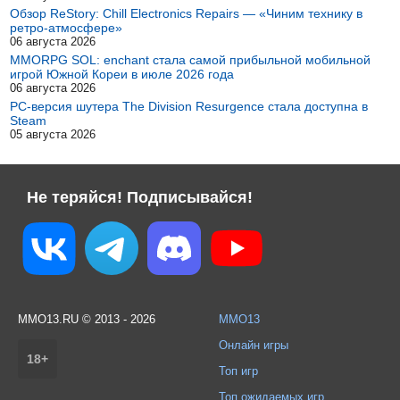
Обзор ReStory: Chill Electronics Repairs — «Чиним технику в
ретро-атмосфере»
06 августа 2026
MMORPG SOL: enchant стала самой прибыльной мобильной
игрой Южной Кореи в июле 2026 года
06 августа 2026
PC-версия шутера The Division Resurgence стала доступна в
Steam
05 августа 2026
Не теряйся! Подписывайся!
MMO13.RU © 2013 - 2026
MMO13
Онлайн игры
18+
Топ игр
Топ ожидаемых игр