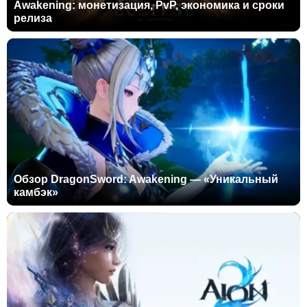
Awakening: монетизация, PvP, экономика и сроки
релиза
Обзор DragonSword: Awakening — «Уникальный
камбэк»