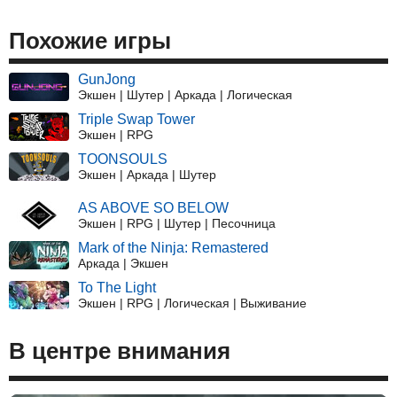
Похожие игры
GunJong
Экшен | Шутер | Аркада | Логическая
Triple Swap Tower
Экшен | RPG
TOONSOULS
Экшен | Аркада | Шутер
AS ABOVE SO BELOW
Экшен | RPG | Шутер | Песочница
Mark of the Ninja: Remastered
Аркада | Экшен
To The Light
Экшен | RPG | Логическая | Выживание
В центре внимания