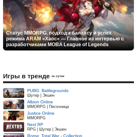
Статус MMORPG, подход к балансу и успех
режима ARAM «Хаос» — Главное из интервью с
разработчиками MOBA League of Legends
Игры в тренде
за сутки
PUBG: Battlegrounds
Шутер | Экшен
Albion Online
MMORPG | Песочница
Justice Online
MMORPG
Next RP
RPG | Шутер | Экшен
Rome: Total War - Collection