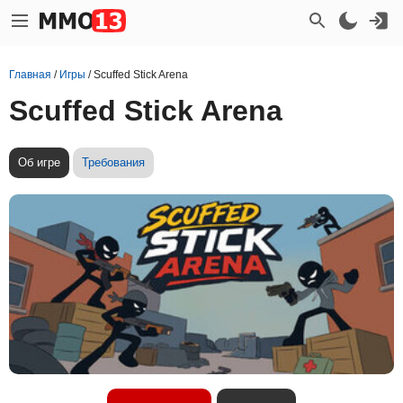
Главная
/
Игры
/
Scuffed Stick Arena
Scuffed Stick Arena
Об игре
Требования