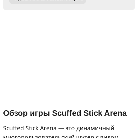
Обзор игры Scuffed Stick Arena
Scuffed Stick Arena — это динамичный
многопользовательский шутер с видом