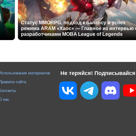
Статус MMORPG, подход к балансу и успех
режима ARAM «Хаос» — Главное из интервью 
разработчиками MOBA League of Legends
Не теряйся! Подписывайся
Использование материалов
Правила сайта
Контакты
О нас