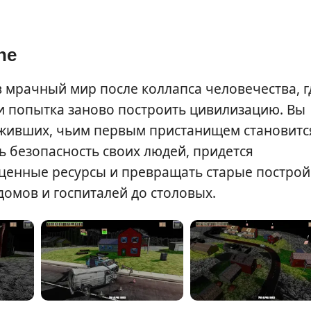
ne
в мрачный мир после коллапса человечества, г
и попытка заново построить цивилизацию. Вы
ыживших, чьим первым пристанищем становитс
 безопасность своих людей, придется
 ценные ресурсы и превращать старые построй
омов и госпиталей до столовых.