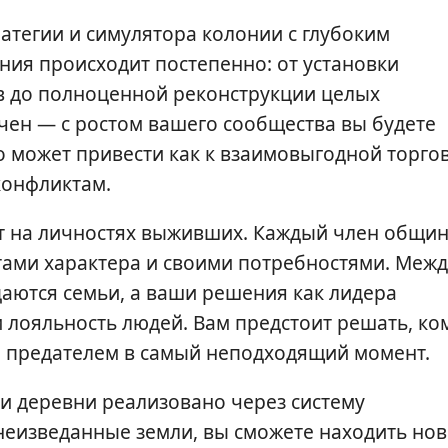
ратегии и симулятора колонии с глубоким
ния происходит постепенно: от установки
в до полноценной реконструкции целых
ичен — с ростом вашего сообщества вы будете
 может привести как к взаимовыгодной торго
конфликтам.
нт на личностях выживших. Каждый член общи
ами характера и своими потребностями. Межд
аются семьи, а ваши решения как лидера
 лояльность людей. Вам предстоит решать, ко
ся предателем в самый неподходящий момент.
и деревни реализовано через систему
 неизведанные земли, вы сможете находить но