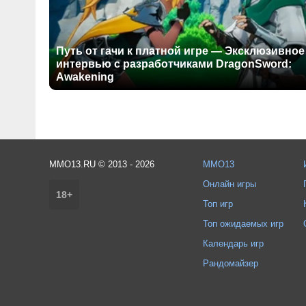
Путь от гачи к платной игре — Эксклюзивное
интервью с разработчиками DragonSword:
Awakening
MMO13.RU © 2013 - 2026
MMO13
Онлайн игры
18+
Топ игр
Топ ожидаемых игр
Календарь игр
Рандомайзер