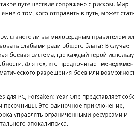
 такое путешествие сопряжено с риском. Мир
ение о том, кого отправить в путь, может стат
у: станете ли вы милосердным правителем и
вовать слабыми ради общего блага? В случае
кая боевая система, где каждый герой использу
обности. Для тех, кто предпочитает менеджмен
оматического разрешения боев или возможнос
 для PC, Forsaken: Year One представляет соб
и песочницы. Это одиночное приключение,
грока управлять ограниченными ресурсами и
тального апокалипсиса.