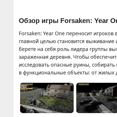
Обзор игры Forsaken: Year O
Forsaken: Year One переносит игроков 
главной целью становится выживание 
берете на себя роль лидера группы в
зараженная деревня. Чтобы обеспечить
исследовать опасные руины, собирать
в функциональные объекты: от жилых д