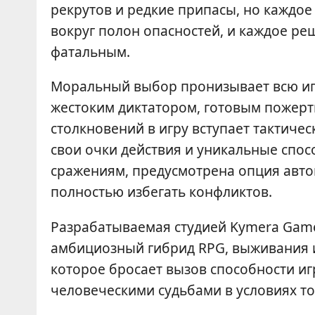
рекрутов и редкие припасы, но каждое
вокруг полон опасностей, и каждое реш
фатальным.
Моральный выбор пронизывает всю игр
жестоким диктатором, готовым пожерт
столкновений в игру вступает тактичес
свои очки действия и уникальные спос
сражениям, предусмотрена опция авт
полностью избегать конфликтов.
Разрабатываемая студией Kymera Games
амбициозный гибрид RPG, выживания 
которое бросает вызов способности и
человеческими судьбами в условиях то