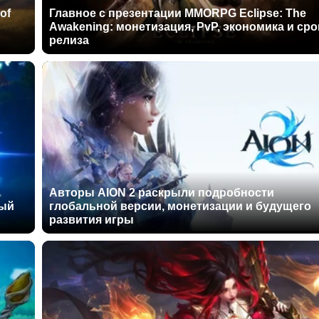
of
Главное с презентации MMORPG Eclipse: The
Awakening: монетизация, PvP, экономика и сро
релиза
Авторы AION 2 раскрыли подробности
ный
глобальной версии, монетизации и будущего
развития игры