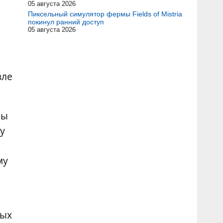
05 августа 2026
Пиксельный симулятор фермы Fields of Mistria
покинул ранний доступ
05 августа 2026
вле
ны
у
му
вых