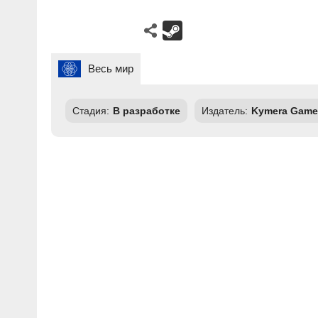
Весь мир
Стадия:
В разработке
Издатель:
Kymera Game