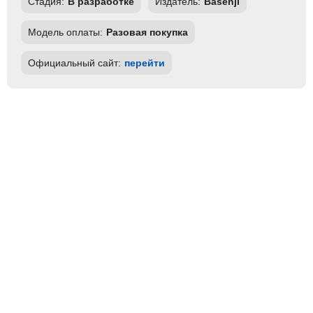
Стадия:
В разработке
Издатель:
Basenji
Модель оплаты:
Разовая покупка
Официальный сайт:
перейти