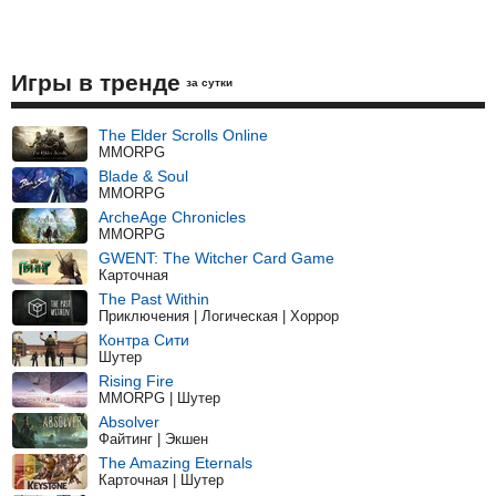
Игры в тренде
за сутки
The Elder Scrolls Online
MMORPG
Blade & Soul
MMORPG
ArcheAge Chronicles
MMORPG
GWENT: The Witcher Card Game
Карточная
The Past Within
Приключения | Логическая | Хоррор
Контра Сити
Шутер
Rising Fire
MMORPG | Шутер
Absolver
Файтинг | Экшен
The Amazing Eternals
Карточная | Шутер