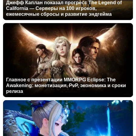
Джефф Каплан показал прогресс The Legend of
California — Серверы на 100 игроков,
ежемесячные сбросы и развитие эндгейма
Главное с презентации MMORPG Eclipse: The
Awakening: монетизация, PvP, экономика и сроки
релиза