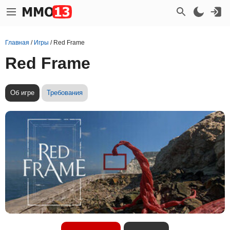
Главная
/
Игры
/
Red Frame
Red Frame
Об игре
Требования