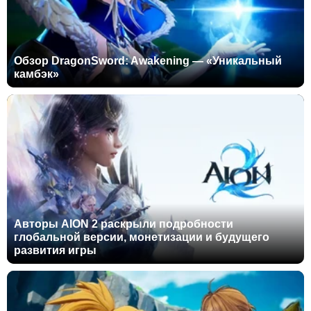
Обзор DragonSword: Awakening — «Уникальный
камбэк»
Авторы AION 2 раскрыли подробности
глобальной версии, монетизации и будущего
развития игры