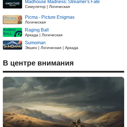
Madhouse Madness: Streamer's Fate
Симулятор | Логическая
Picma - Picture Enigmas
Логическая
Raging Ball
Аркада | Логическая
Sumoman
Экшен | Логическая | Аркада
В центре внимания