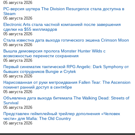
05 августа 2026
PC-версия шутера The Division Resurgence стала доступна в
Steam
05 августа 2026
Electronic Arts стала частной компанией после завершения
сделки на $55 миллиардов
05 августа 2026
Стала известна дата выхода готического экшена Crimson Moon
05 августа 2026
Вышла демоверсия пролога Monster Hunter Wilds с
возможностью перенести сохранения
05 августа 2026
Первый синематик тактической RPG Angelic: Dark Symphony от
бывших сотрудников Bungie и Crytek
05 августа 2026
Нарисованная от руки метроидвания Fallen Tear: The Ascension
покинет ранний доступ в сентябре
05 августа 2026
Объявлена дата выхода битемапа The Walking Dead: Streets of
Survival
05 августа 2026
Представлен геймплейный трейлер дополнения «Человек
чести» для Mafia: The Old Country
05 августа 2026