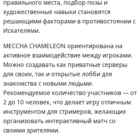
правильного места, подбор позы и
художественные навыки становятся
решающими факторами в противостоянии с
Искателями.
MECCHA CHAMELEON ориентирована на
активное взаимодействие между игроками.
Можно создавать как приватные серверы
для своих, так и открытые лобби для
знакомства с новыми людьми.
Рекомендуемое количество участников — от
2 до 10 человек, что делает игру отличным
инструментом для стримеров, желающих
организовать интерактивный матч со
своими зрителями.