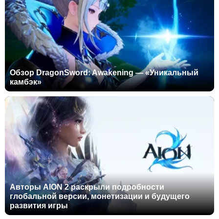
Обзор DragonSword: Awakening — «Уникальный
камбэк»
Авторы AION 2 раскрыли подробности
глобальной версии, монетизации и будущего
развития игры