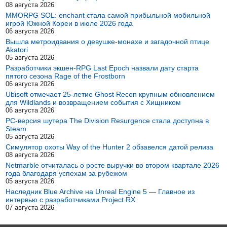
08 августа 2026
MMORPG SOL: enchant стала самой прибыльной мобильной
игрой Южной Кореи в июле 2026 года
06 августа 2026
Вышла метроидвания о девушке-монахе и загадочной птице
Akatori
05 августа 2026
Разработчики экшен-RPG Last Epoch назвали дату старта
пятого сезона Rage of the Frostborn
06 августа 2026
Ubisoft отмечает 25-летие Ghost Recon крупным обновлением
для Wildlands и возвращением события с Хищником
06 августа 2026
PC-версия шутера The Division Resurgence стала доступна в
Steam
05 августа 2026
Симулятор охоты Way of the Hunter 2 обзавелся датой релиза
08 августа 2026
Netmarble отчиталась о росте выручки во втором квартале 2026
года благодаря успехам за рубежом
05 августа 2026
Наследник Blue Archive на Unreal Engine 5 — Главное из
интервью с разработчиками Project RX
07 августа 2026