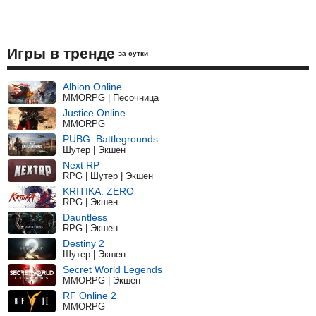
Игры в тренде
за сутки
Albion Online
MMORPG | Песочница
Justice Online
MMORPG
PUBG: Battlegrounds
Шутер | Экшен
Next RP
RPG | Шутер | Экшен
KRITIKA: ZERO
RPG | Экшен
Dauntless
RPG | Экшен
Destiny 2
Шутер | Экшен
Secret World Legends
MMORPG | Экшен
RF Online 2
MMORPG