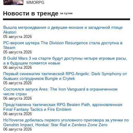
MMORPG
Новости в тренде
за сутки
Вышла метроидвания о девушке-монахе и загадочной птице
Akatori
05 августа 2026
PC-версия шутера The Division Resurgence стала доступна в
Steam
05 августа 2026
В Guild Wars 3 на старте будут доступны четыре игровые расы,
а в будущем появятся новые
06 августа 2026
Первый синематик тактической RPG Angelic: Dark Symphony от
бывших сотрудников Bungie и Crytek
05 августа 2026
Состоялся запуск Ares: The Iron Vanguard в ограниченном
числе стран
06 августа 2026
Представлена тактическая RPG Beaten Path, вдохновленная
Final Fantasy Tactics и Fire Emblem
06 августа 2026
HoYoverse добилась первого уголовного приговора за утечки по
Genshin Impact, Honkai: Star Rail и Zenless Zone Zero
06 августа 2026