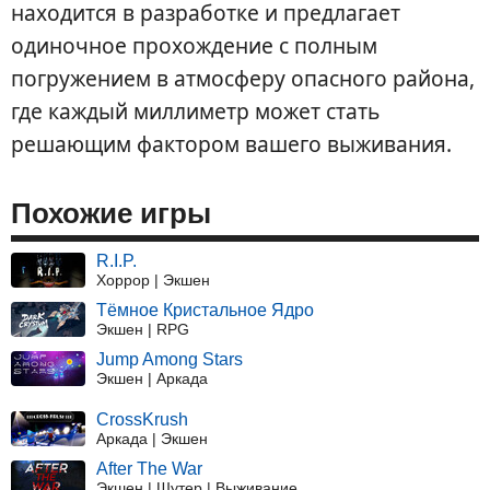
находится в разработке и предлагает
одиночное прохождение с полным
погружением в атмосферу опасного района,
где каждый миллиметр может стать
решающим фактором вашего выживания.
Похожие игры
R.I.P.
Хоррор | Экшен
Тёмное Кристальное Ядро
Экшен | RPG
Jump Among Stars
Экшен | Аркада
CrossKrush
Аркада | Экшен
After The War
Экшен | Шутер | Выживание