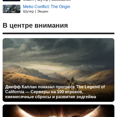
Metro Conflict: The Origin
Шутер | Экшен
В центре внимания
Джефф Каплан показал прогресс The Legend of
California — Серверы на 100 игроков,
ежемесячные сбросы и развитие эндгейма