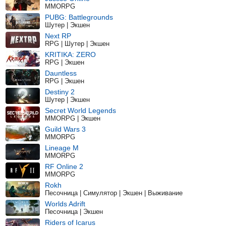
MMORPG
PUBG: Battlegrounds
Шутер | Экшен
Next RP
RPG | Шутер | Экшен
KRITIKA: ZERO
RPG | Экшен
Dauntless
RPG | Экшен
Destiny 2
Шутер | Экшен
Secret World Legends
MMORPG | Экшен
Guild Wars 3
MMORPG
Lineage M
MMORPG
RF Online 2
MMORPG
Rokh
Песочница | Симулятор | Экшен | Выживание
Worlds Adrift
Песочница | Экшен
Riders of Icarus