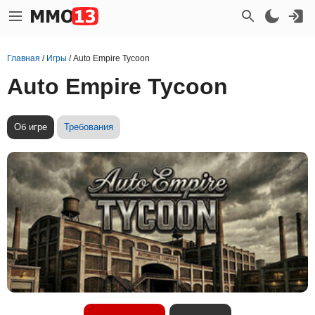
Главная
/
Игры
/
Auto Empire Tycoon
Auto Empire Tycoon
Об игре
Требования