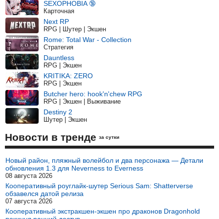
SEXOPHOBIA 🔞
Карточная
Next RP
RPG | Шутер | Экшен
Rome: Total War - Collection
Стратегия
Dauntless
RPG | Экшен
KRITIKA: ZERO
RPG | Экшен
Butcher hero: hook'n'chew RPG
RPG | Экшен | Выживание
Destiny 2
Шутер | Экшен
Новости в тренде
за сутки
Новый район, пляжный волейбол и два персонажа — Детали
обновления 1.3 для Neverness to Everness
08 августа 2026
Кооперативный роуглайк-шутер Serious Sam: Shatterverse
обзавелся датой релиза
07 августа 2026
Кооперативный экстракшен-экшен про драконов Dragonhold