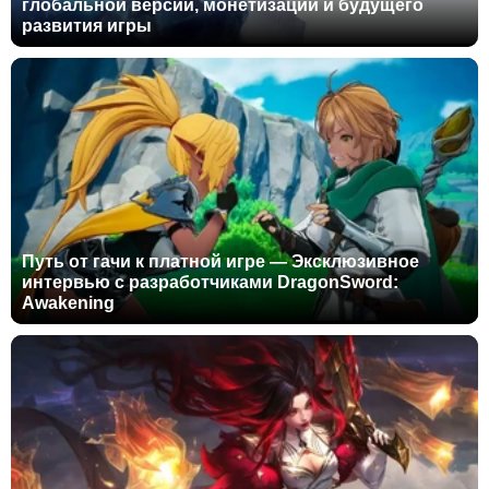
глобальной версии, монетизации и будущего
развития игры
Путь от гачи к платной игре — Эксклюзивное
интервью с разработчиками DragonSword:
Awakening