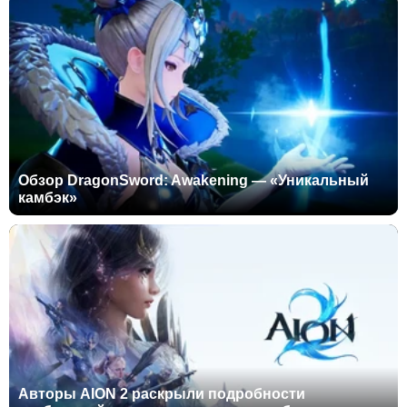
Обзор DragonSword: Awakening — «Уникальный
камбэк»
Авторы AION 2 раскрыли подробности