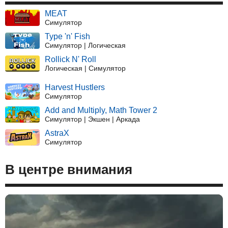
MEAT
Симулятор
Type 'n' Fish
Симулятор | Логическая
Rollick N' Roll
Логическая | Симулятор
Harvest Hustlers
Симулятор
Add and Multiply, Math Tower 2
Симулятор | Экшен | Аркада
AstraX
Симулятор
В центре внимания