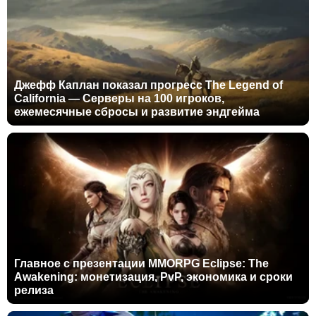
Джефф Каплан показал прогресс The Legend of
California — Серверы на 100 игроков,
ежемесячные сбросы и развитие эндгейма
Главное с презентации MMORPG Eclipse: The
Awakening: монетизация, PvP, экономика и сроки
релиза