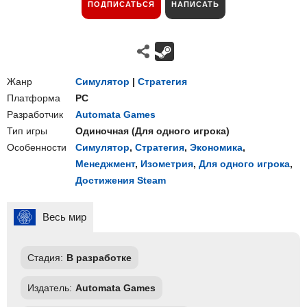
ПОДПИСАТЬСЯ
НАПИСАТЬ
Жанр
Симулятор
|
Стратегия
Платформа
PC
Разработчик
Automata Games
Тип игры
Одиночная
(
Для одного игрока
)
Особенности
Симулятор
,
Стратегия
,
Экономика
,
Менеджмент
,
Изометрия
,
Для одного игрока
,
Достижения Steam
Весь мир
Стадия:
В разработке
Издатель:
Automata Games