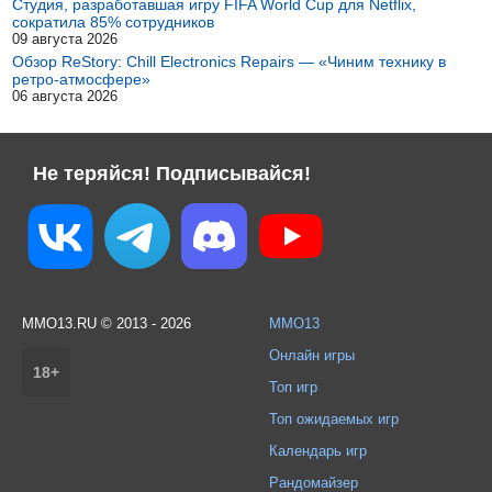
Студия, разработавшая игру FIFA World Cup для Netflix,
сократила 85% сотрудников
09 августа 2026
Обзор ReStory: Chill Electronics Repairs — «Чиним технику в
ретро-атмосфере»
06 августа 2026
Не теряйся! Подписывайся!
MMO13.RU © 2013 - 2026
MMO13
Онлайн игры
18+
Топ игр
Топ ожидаемых игр
Календарь игр
Рандомайзер