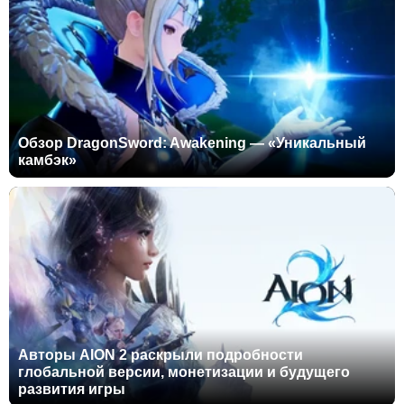
Обзор DragonSword: Awakening — «Уникальный
камбэк»
Авторы AION 2 раскрыли подробности
глобальной версии, монетизации и будущего
развития игры