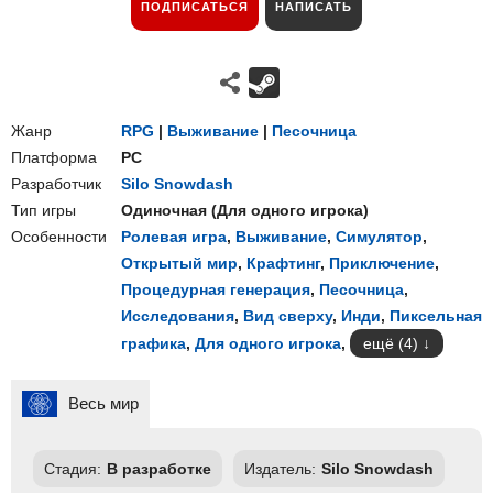
ПОДПИСАТЬСЯ
НАПИСАТЬ
Жанр
RPG
|
Выживание
|
Песочница
Платформа
PC
Разработчик
Silo Snowdash
Тип игры
Одиночная
(
Для одного игрока
)
Особенности
Ролевая игра
,
Выживание
,
Симулятор
,
Открытый мир
,
Крафтинг
,
Приключение
,
Процедурная генерация
,
Песочница
,
Исследования
,
Вид сверху
,
Инди
,
Пиксельная
графика
,
Для одного игрока
,
ещё (4)
Весь мир
Стадия:
В разработке
Издатель:
Silo Snowdash