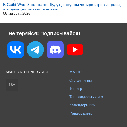
В Guild Wars 3 на старте будут доступны четыре игровые расы,
а в будущем появятся новые
06 августа 2026
Не теряйся! Подписывайся!
MMO13.RU © 2013 - 2026
MMO13
Онлайн игры
18+
Топ игр
Топ ожидаемых игр
Календарь игр
Рандомайзер