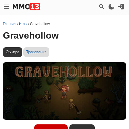
Главная
/
Игры
/
Gravehollow
Gravehollow
Об игре
Требования