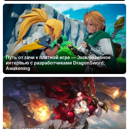
Путь от гачи к платной игре — Эксклюзивное
интервью с разработчиками DragonSword:
Awakening