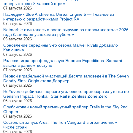
теперь готовят 8-часовой стрим
07 августа 2026
Наследник Blue Archive на Unreal Engine 5 — Главное из
интервью с разработчиками Project RX
07 августа 2026
Netmarble отчиталась о росте выручки во втором квартале 2026
года благодаря успехам за рубежом
05 августа 2026
Обновление середины 9-го сезона Marvel Rivals добавило
Капюшона
07 августа 2026
Ролевая игра про феодальную Японию Expeditions: Samurai
вышла в раннем доступе
07 августа 2026
Первой играбельной участницей Десяти заповедей в The Seven
Deadly Sins: Origin стала Дерриер
07 августа 2026
HoYoverse добилась первого уголовного приговора за утечки по
Genshin Impact, Honkai: Star Rail и Zenless Zone Zero
06 августа 2026
Опубликован новый трехминутный трейлер Trails in the Sky 2nd
Chapter
07 августа 2026
Состоялся запуск Ares: The Iron Vanguard в ограниченном
числе стран
06 августа 2026