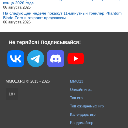
конца 2026 года
06 августа 2026
На следующей неделе покажут 11-минутный трейлер Phantom
Blade Zero и откроют предзаказы
06 августа 2026
Не теряйся! Подписывайся!
MMO13.RU © 2013 - 2026
MMO13
Онлайн игры
18+
Топ игр
Топ ожидаемых игр
Календарь игр
Рандомайзер