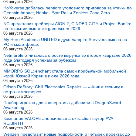
06 августа 2026
HoYoverse добилась первого уголовного приговора за утечки по
Genshin Impact, Honkai: Star Rail и Zenless Zone Zero
06 августа 2026
NC представит трейлеры AION 2, CINDER CITY и Project Bonfire
на открытии выставки gamescom 2026
06 августа 2026
My Hero Academia UNITED в духе Vampire Survivors вышла на
PC и смартфонах
06 августа 2026
Netmarble отчиталась о росте выручки во втором квартале 2026
года благодаря успехам за рубежом
05 августа 2026
MMORPG SOL: enchant стала самой прибыльной мобильной
игрой Южной Кореи в июле 2026 года
06 августа 2026
Обзор ReStory: Chill Electronics Repairs — «Чиним технику в
ретро-атмосфере»
06 августа 2026
Подбор игроков для кооператива добавили в DragonSword:
Awakening
06 августа 2026
Компания VALOFE анонсировала extraction-шутер AVA:
RE:BIRTH
06 августа 2026
Webzen представит новые подробности о четырех проектах до