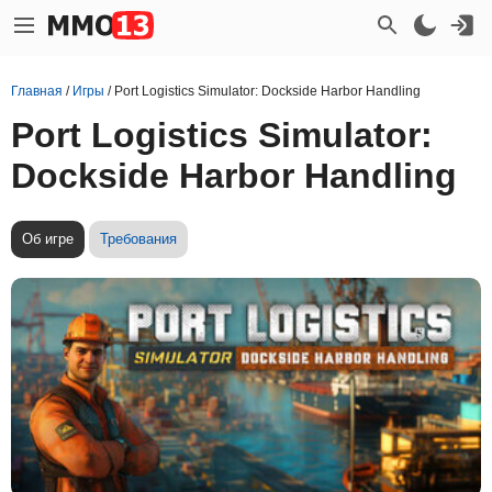
Главная
/
Игры
/
Port Logistics Simulator: Dockside Harbor Handling
Port Logistics Simulator:
Dockside Harbor Handling
Об игре
Требования