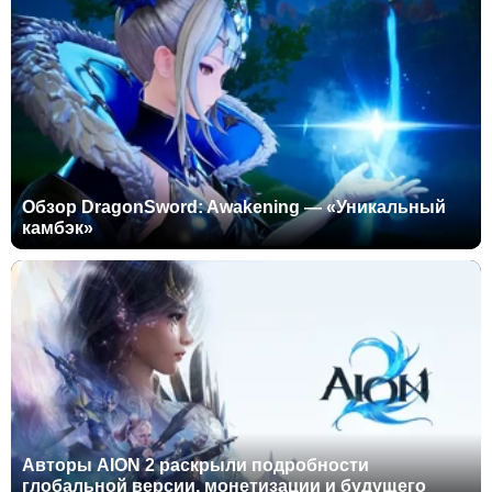
Обзор DragonSword: Awakening — «Уникальный
камбэк»
Авторы AION 2 раскрыли подробности
глобальной версии, монетизации и будущего