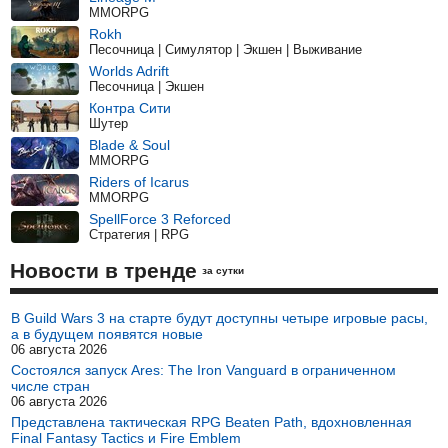
MMORPG
Rokh
Песочница | Симулятор | Экшен | Выживание
Worlds Adrift
Песочница | Экшен
Контра Сити
Шутер
Blade & Soul
MMORPG
Riders of Icarus
MMORPG
SpellForce 3 Reforced
Стратегия | RPG
Новости в тренде
за сутки
В Guild Wars 3 на старте будут доступны четыре игровые расы,
а в будущем появятся новые
06 августа 2026
Состоялся запуск Ares: The Iron Vanguard в ограниченном
числе стран
06 августа 2026
Представлена тактическая RPG Beaten Path, вдохновленная
Final Fantasy Tactics и Fire Emblem