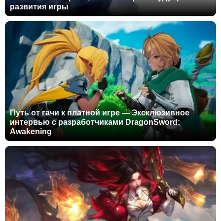
развития игры
Путь от гачи к платной игре — Эксклюзивное
интервью с разработчиками DragonSword:
Awakening