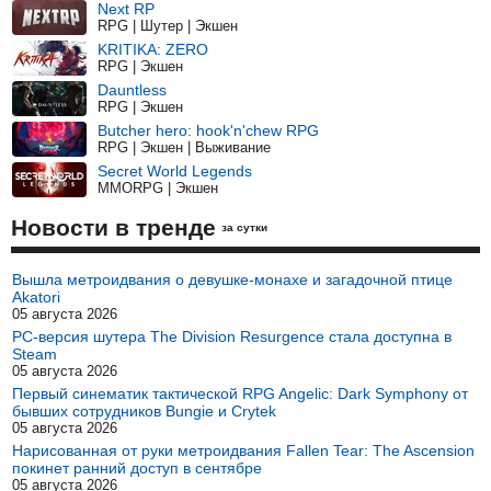
Next RP
RPG | Шутер | Экшен
KRITIKA: ZERO
RPG | Экшен
Dauntless
RPG | Экшен
Butcher hero: hook'n'chew RPG
RPG | Экшен | Выживание
Secret World Legends
MMORPG | Экшен
Новости в тренде
за сутки
Вышла метроидвания о девушке-монахе и загадочной птице
Akatori
05 августа 2026
PC-версия шутера The Division Resurgence стала доступна в
Steam
05 августа 2026
Первый синематик тактической RPG Angelic: Dark Symphony от
бывших сотрудников Bungie и Crytek
05 августа 2026
Нарисованная от руки метроидвания Fallen Tear: The Ascension
покинет ранний доступ в сентябре
05 августа 2026