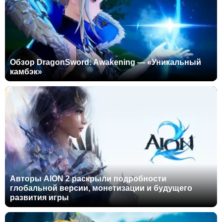
Обзор DragonSword: Awakening — «Уникальный
камбэк»
Авторы AION 2 раскрыли подробности
глобальной версии, монетизации и будущего
развития игры