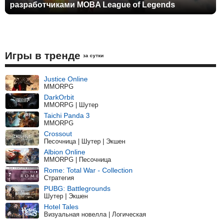
разработчиками MOBA League of Legends
Игры в тренде
за сутки
Justice Online
MMORPG
DarkOrbit
MMORPG | Шутер
Taichi Panda 3
MMORPG
Crossout
Песочница | Шутер | Экшен
Albion Online
MMORPG | Песочница
Rome: Total War - Collection
Стратегия
PUBG: Battlegrounds
Шутер | Экшен
Hotel Tales
Визуальная новелла | Логическая