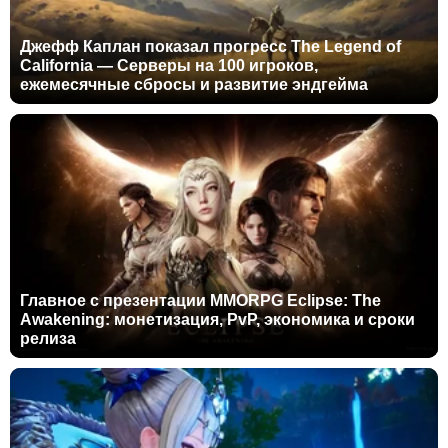
Джефф Каплан показал прогресс The Legend of
California — Серверы на 100 игроков,
ежемесячные сбросы и развитие эндгейма
Главное с презентации MMORPG Eclipse: The
Awakening: монетизация, PvP, экономика и сроки
релиза