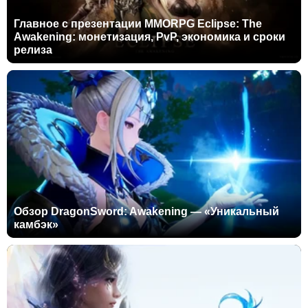
Главное с презентации MMORPG Eclipse: The
Awakening: монетизация, PvP, экономика и сроки
релиза
Обзор DragonSword: Awakening — «Уникальный
камбэк»