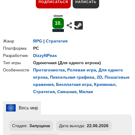
ПОДПИСАТЬСЯ
НАПИСАТЬ
steam
10.
Жанр
RPG
|
Стратегия
Платформа
PC
Разработчик
DizzyNPeas
Тип игры
Одиночная
(
Для одного игрока
)
Особенности
Протагонистка
,
Ролевая игра
,
Для одного
игрока
,
Пиксельная графика
,
2D
,
Пошаговые
сражения
,
Бесплатная игра
,
Криминал
,
Стратегия
,
Смешная
,
Милая
Весь мир
Стадия:
Запущена
Дата выхода:
22.06.2026