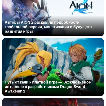
Авторы AION 2 раскрыли подробности
глобальной версии, монетизации и будущего
развития игры
Путь от гачи к платной игре — Эксклюзивное
интервью с разработчиками DragonSword:
Awakening