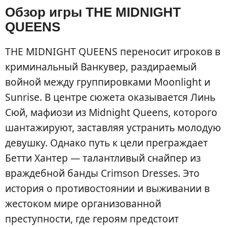
Обзор игры THE MIDNIGHT
QUEENS
THE MIDNIGHT QUEENS переносит игроков в
криминальный Ванкувер, раздираемый
войной между группировками Moonlight и
Sunrise. В центре сюжета оказывается Линь
Сюй, мафиози из Midnight Queens, которого
шантажируют, заставляя устранить молодую
девушку. Однако путь к цели преграждает
Бетти Хантер — талантливый снайпер из
враждебной банды Crimson Dresses. Это
история о противостоянии и выживании в
жестоком мире организованной
преступности, где героям предстоит