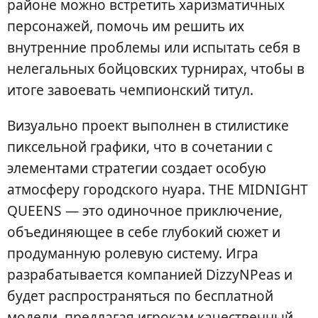
районе можно встретить харизматичных
персонажей, помочь им решить их
внутренние проблемы или испытать себя в
нелегальных бойцовских турнирах, чтобы в
итоге завоевать чемпионский титул.
Визуально проект выполнен в стилистике
пиксельной графики, что в сочетании с
элементами стратегии создает особую
атмосферу городского нуара. THE MIDNIGHT
QUEENS — это одиночное приключение,
объединяющее в себе глубокий сюжет и
продуманную ролевую систему. Игра
разрабатывается компанией DizzyNPeas и
будет распространяться по бесплатной
модели, предлагая игрокам качественный