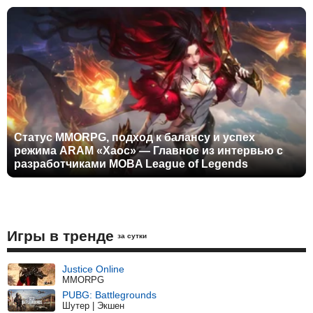
Статус MMORPG, подход к балансу и успех
режима ARAM «Хаос» — Главное из интервью с
разработчиками MOBA League of Legends
Игры в тренде
за сутки
Justice Online
MMORPG
PUBG: Battlegrounds
Шутер | Экшен