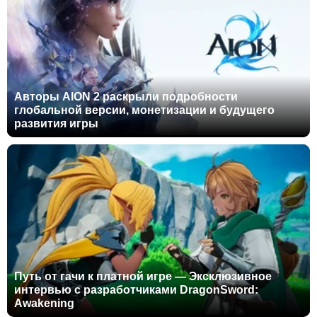
Авторы AION 2 раскрыли подробности
глобальной версии, монетизации и будущего
развития игры
Путь от гачи к платной игре — Эксклюзивное
интервью с разработчиками DragonSword:
Awakening