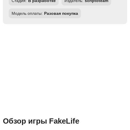
Стадия:
В разработке
Издатель:
scriptoteam
Модель оплаты:
Разовая покупка
Обзор игры FakeLife