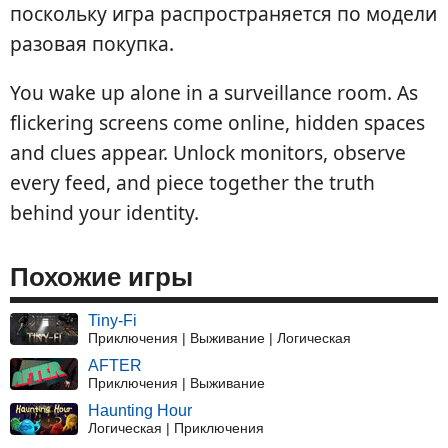
поскольку игра распространяется по модели
разовая покупка.
You wake up alone in a surveillance room. As
flickering screens come online, hidden spaces
and clues appear. Unlock monitors, observe
every feed, and piece together the truth
behind your identity.
Похожие игры
Tiny-Fi
Приключения | Выживание | Логическая
AFTER
Приключения | Выживание
Haunting Hour
Логическая | Приключения