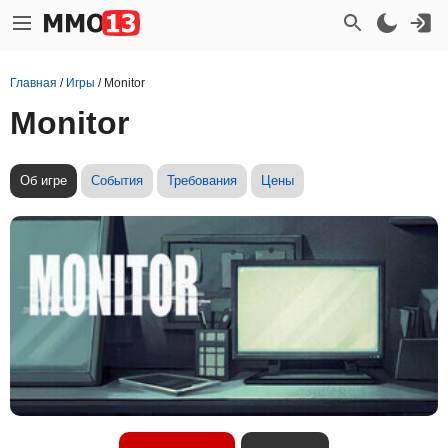
Главная
/
Игры
/
Monitor
Monitor
Об игре
События
Требования
Цены