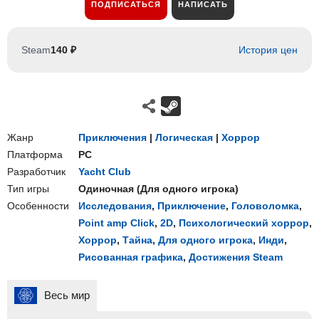
ПОДПИСАТЬСЯ
НАПИСАТЬ
Steam
140 ₽
История цен
Жанр
Приключения
|
Логическая
|
Хоррор
Платформа
PC
Разработчик
Yacht Club
Тип игры
Одиночная
(
Для одного игрока
)
Особенности
Исследования
,
Приключение
,
Головоломка
,
Point amp Click
,
2D
,
Психологический хоррор
,
Хоррор
,
Тайна
,
Для одного игрока
,
Инди
,
Рисованная графика
,
Достижения Steam
Весь мир