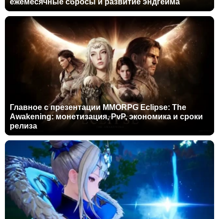
ежемесячные сбросы и развитие эндгейма
Главное с презентации MMORPG Eclipse: The
Awakening: монетизация, PvP, экономика и сроки
релиза