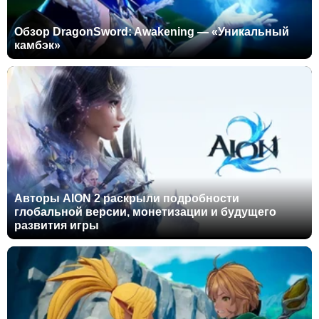
Обзор DragonSword: Awakening — «Уникальный
камбэк»
Авторы AION 2 раскрыли подробности
глобальной версии, монетизации и будущего
развития игры