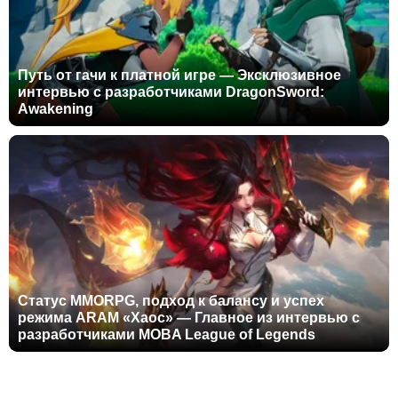
Путь от гачи к платной игре — Эксклюзивное
интервью с разработчиками DragonSword:
Awakening
Статус MMORPG, подход к балансу и успех
режима ARAM «Хаос» — Главное из интервью с
разработчиками MOBA League of Legends