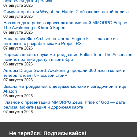
обзавелся датой релиза
07 августа 2026
Симулятор охоты Way of the Hunter 2 обзавелся датой релиза
08 августа 2026
Названа дата релиза кроссплатформенной MMORPG Eclipse:
The Awakening в Южной Корее
07 августа 2026
Наследник Blue Archive на Unreal Engine 5 — Главное из
интервью с разработчиками Project RX
07 августа 2026
Нарисованная от руки метроидвания Fallen Tear: The Ascension
покинет ранний доступ в сентябре
05 августа 2026
Авторы DragonSword: Awakening продали 300 тысяч копий и
теперь готовят 8-часовой стрим
07 августа 2026
Вышла метроидвания о девушке-монахе и загадочной птице
Akatori
05 августа 2026
Главное с презентации MMORPG Zeus: Pride of God — дата
релиза, монетизация и дорожная карта
07 августа 2026
Не теряйся! Подписывайся!