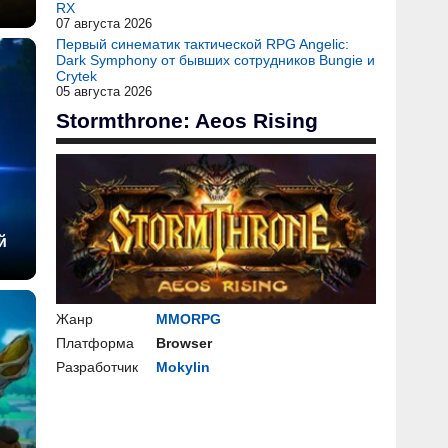
RX
07 августа 2026
Первый синематик тактической RPG Angelic:
Dark Symphony от бывших сотрудников Bungie и
Crytek
05 августа 2026
Stormthrone: Aeos Rising
й
Жанр
MMORPG
Платформа
Browser
Разработчик
Mokylin