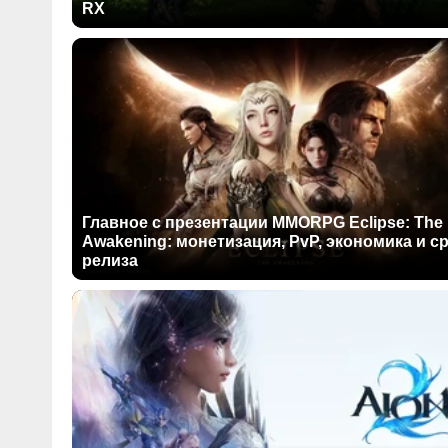
RX
Главное с презентации MMORPG Eclipse: The
Awakening: монетизация, PvP, экономика и с
релиза