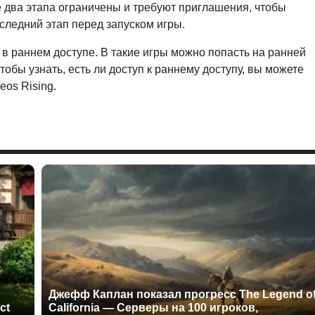
 два этапа ограничены и требуют приглашения, чтобы
оследний этап перед запуском игры.
 в раннем доступе. В такие игры можно попасть на ранней
тобы узнать, есть ли доступ к раннему доступу, вы можете
eos Rising.
Джефф Каплан показал прогресс The Legend o
ct
California — Серверы на 100 игроков,