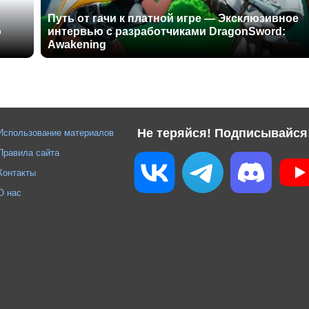
Путь от гачи к платной игре — Эксклюзивное
о
интервью с разработчиками DragonSword:
Awakening
Не теряйся! Подписывайся
Использование материалов
Правила сайта
Контакты
О нас