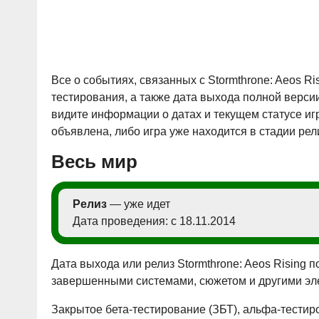
Все о событиях, связанных с Stormthrone: Aeos Ris
тестирования, а также дата выхода полной версии
видите информации о датах и текущем статусе игр
объявлена, либо игра уже находится в стадии рели
Весь мир
Релиз
— уже идет
Дата проведения: с 18.11.2014
Дата выхода или релиз Stormthrone: Aeos Rising
завершенными системами, сюжетом и другими эл
Закрытое бета-тестирование (ЗБТ), альфа-тестир