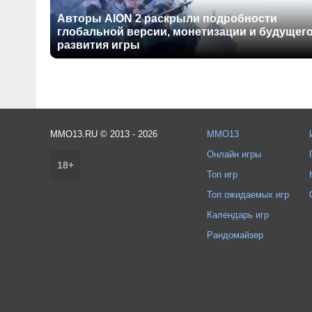
Авторы AION 2 раскрыли подробности
глобальной версии, монетизации и будущег
развития игры
MMO13.RU © 2013 - 2026
MMO13
Онлайн игры
18+
Топ игр
Топ ожидаемых игр
Календарь игр
Рандомайзер