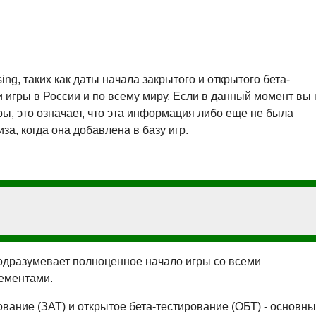
ing, таких как даты начала закрытого и открытого бета-
 игры в России и по всему миру. Если в данный момент вы 
ы, это означает, что эта информация либо еще не была
за, когда она добавлена в базу игр.
 подразумевает полноценное начало игры со всеми
ементами.
ование (ЗАТ) и открытое бета-тестирование (ОБТ) - основн