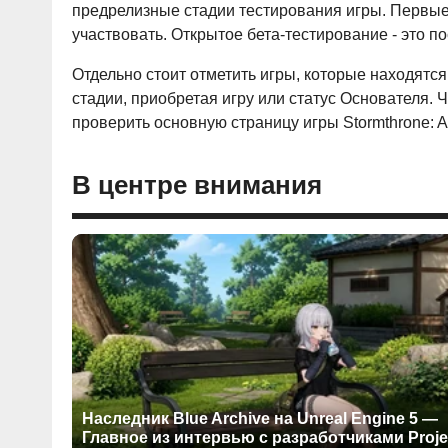
предрелизные стадии тестирования игры. Первые
участвовать. Открытое бета-тестирование - это п
Отдельно стоит отметить игры, которые находятся
стадии, приобретая игру или статус Основателя. Ч
проверить основную страницу игры Stormthrone: A
В центре внимания
Наследник Blue Archive на Unreal Engine 5 —
Главное из интервью с разработчиками Proje