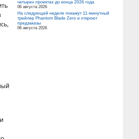
четырех проектах до конца 2026 года
ить
06 августа 2026
в
На следующей неделе покажут 11-минутный
трейлер Phantom Blade Zero и откроют
сь,
предзаказы
06 августа 2026
ный
 и
о,