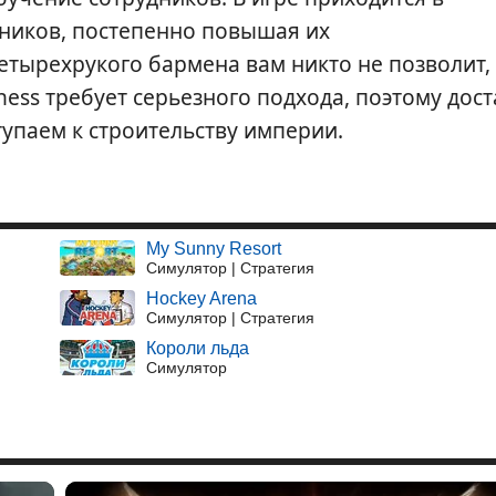
ников, постепенно повышая их
етырехрукого бармена вам никто не позволит,
iness требует серьезного подхода, поэтому дос
тупаем к строительству империи.
My Sunny Resort
Симулятор | Стратегия
Hockey Arena
Симулятор | Стратегия
Короли льда
Симулятор