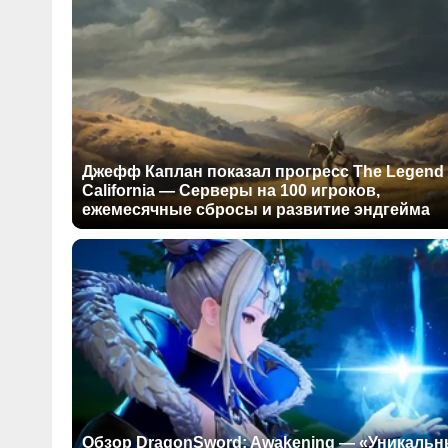
Джефф Каплан показал прогресс The Legend 
California — Серверы на 100 игроков,
ежемесячные сбросы и развитие эндгейма
Обзор DragonSword: Awakening — «Уникаль