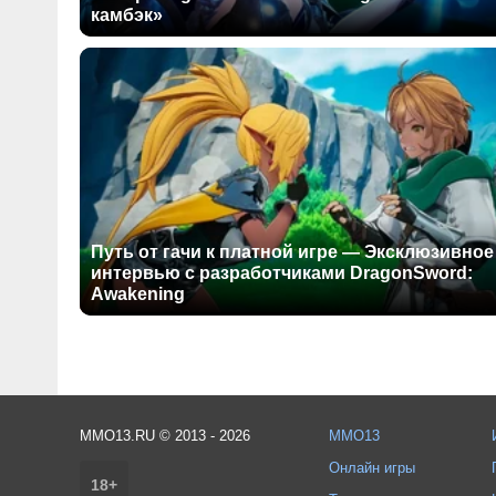
камбэк»
Путь от гачи к платной игре — Эксклюзивное
интервью с разработчиками DragonSword:
Awakening
MMO13.RU © 2013 - 2026
MMO13
Онлайн игры
18+