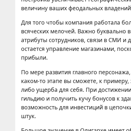
величину ваших феодальных владений
Для того чтобы компания работала бо
всяческих мелочей. Важно буквально в
атрибуты сотрудников, связи в СМИ и 
остается управление магазинами, пос
прибыли.
По мере развития главного персонажа,
каком-то этапе вы сможете, к примеру,
либо ущерба для себя. При достижении
гильдию и получить кучу бонусов к зда
возможность для инвестиций в цепочки
штук.
Большое значение в Олигархе имеет об