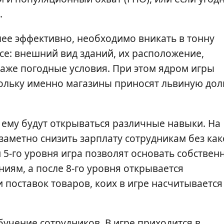
.
лее эффективно, необходимо вникать в тонну
се: внешний вид зданий, их расположение,
даже погодные условия. При этом ядром игры
кольку именно магазины приносят львиную до
 ему будут открываться различные навыки. На
 заметно снизить зарплату сотрудникам без как
 5-го уровня игра позволят основать собствен
ниям, а после 8-го уровня открывается
 поставок товаров, коих в игре насчитывается
учение сотрудников. В игре приходится в