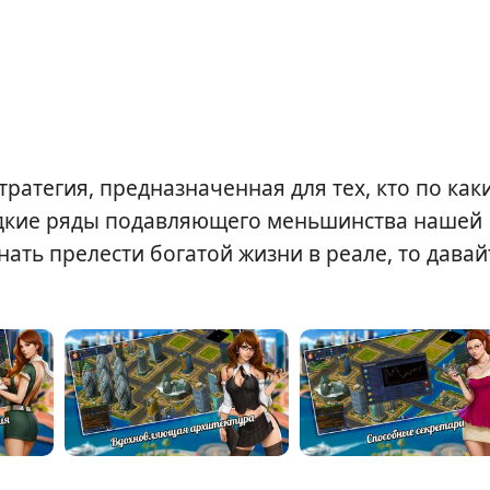
ратегия, предназначенная для тех, кто по как
редкие ряды подавляющего меньшинства нашей
нать прелести богатой жизни в реале, то давай