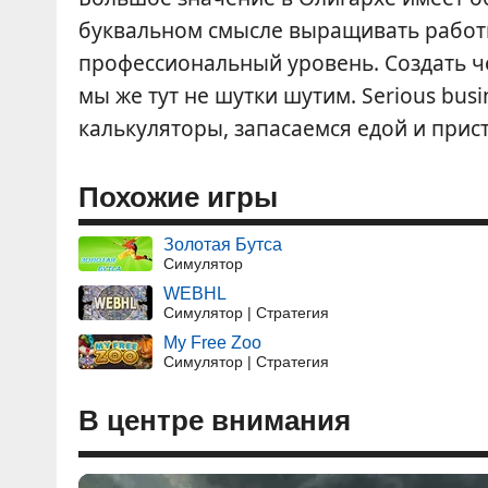
буквальном смысле выращивать работ
профессиональный уровень. Создать ч
мы же тут не шутки шутим. Serious bus
калькуляторы, запасаемся едой и прис
Похожие игры
Золотая Бутса
Симулятор
WEBHL
Симулятор | Стратегия
My Free Zoo
Симулятор | Стратегия
В центре внимания