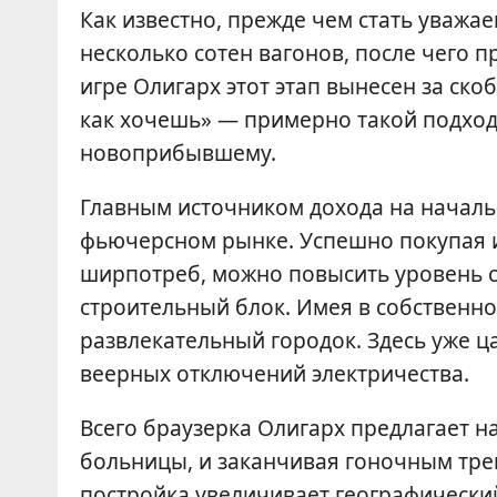
Как известно, прежде чем стать уваж
несколько сотен вагонов, после чего п
игре Олигарх этот этап вынесен за скоб
как хочешь» — примерно такой подход
новоприбывшему.
Главным источником дохода на начальн
фьючерсном рынке. Успешно покупая и 
ширпотреб, можно повысить уровень с
строительный блок. Имея в собственн
развлекательный городок. Здесь уже ца
веерных отключений электричества.
Всего браузерка Олигарх предлагает н
больницы, и заканчивая гоночным тре
постройка увеличивает географический