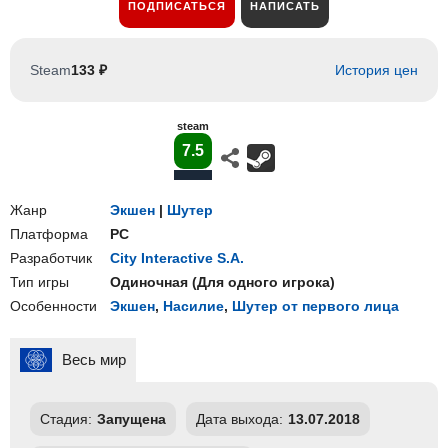
ПОДПИСАТЬСЯ
НАПИСАТЬ
Steam
133 ₽
История цен
steam
7.5
Жанр
Экшен
|
Шутер
Платформа
PC
Разработчик
City Interactive S.A.
Тип игры
Одиночная
(
Для одного игрока
)
Особенности
Экшен
,
Насилие
,
Шутер от первого лица
Весь мир
Стадия:
Запущена
Дата выхода:
13.07.2018