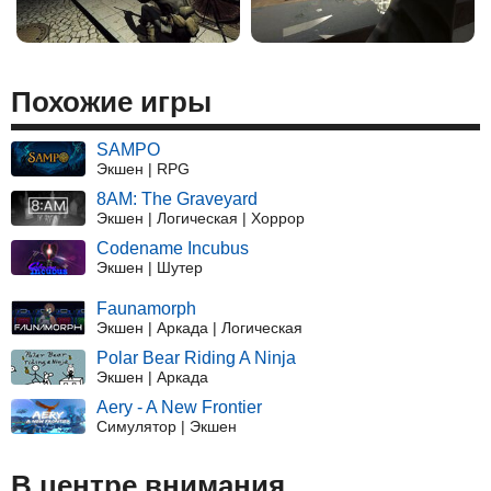
Похожие игры
SAMPO
Экшен | RPG
8AM: The Graveyard
Экшен | Логическая | Хоррор
Codename Incubus
Экшен | Шутер
Faunamorph
Экшен | Аркада | Логическая
Polar Bear Riding A Ninja
Экшен | Аркада
Aery - A New Frontier
Симулятор | Экшен
В центре внимания