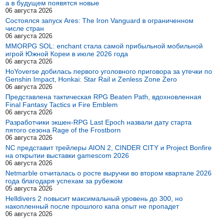
а в будущем появятся новые
06 августа 2026
Состоялся запуск Ares: The Iron Vanguard в ограниченном
числе стран
06 августа 2026
MMORPG SOL: enchant стала самой прибыльной мобильной
игрой Южной Кореи в июле 2026 года
06 августа 2026
HoYoverse добилась первого уголовного приговора за утечки по
Genshin Impact, Honkai: Star Rail и Zenless Zone Zero
06 августа 2026
Представлена тактическая RPG Beaten Path, вдохновленная
Final Fantasy Tactics и Fire Emblem
06 августа 2026
Разработчики экшен-RPG Last Epoch назвали дату старта
пятого сезона Rage of the Frostborn
06 августа 2026
NC представит трейлеры AION 2, CINDER CITY и Project Bonfire
на открытии выставки gamescom 2026
06 августа 2026
Netmarble отчиталась о росте выручки во втором квартале 2026
года благодаря успехам за рубежом
05 августа 2026
Helldivers 2 повысит максимальный уровень до 300, но
накопленный после прошлого капа опыт не пропадет
06 августа 2026