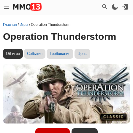
Главная
/
Игры
/
Operation Thunderstorm
Operation Thunderstorm
Об игре
События
Требования
Цены