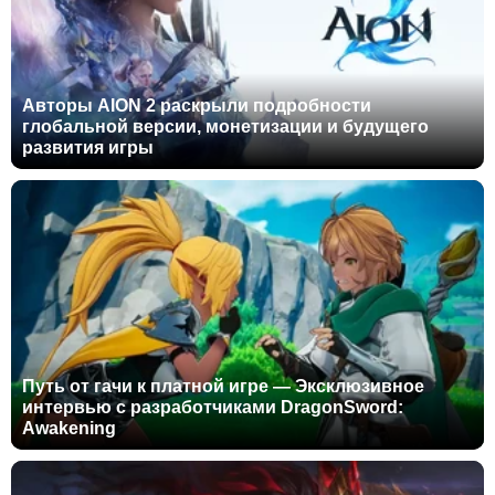
Авторы AION 2 раскрыли подробности
глобальной версии, монетизации и будущего
развития игры
Путь от гачи к платной игре — Эксклюзивное
интервью с разработчиками DragonSword:
Awakening