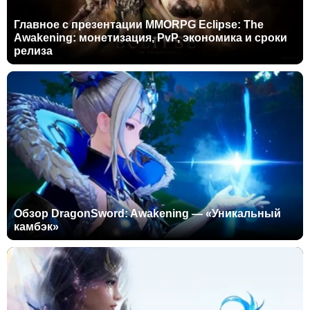
Главное с презентации MMORPG Eclipse: The
Awakening: монетизация, PvP, экономика и сроки
релиза
Обзор DragonSword: Awakening — «Уникальный
камбэк»