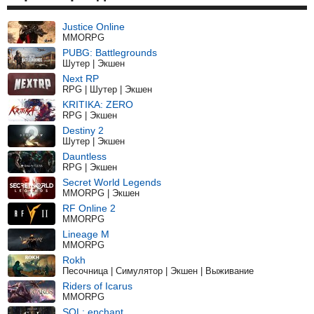
Justice Online
MMORPG
PUBG: Battlegrounds
Шутер | Экшен
Next RP
RPG | Шутер | Экшен
KRITIKA: ZERO
RPG | Экшен
Destiny 2
Шутер | Экшен
Dauntless
RPG | Экшен
Secret World Legends
MMORPG | Экшен
RF Online 2
MMORPG
Lineage M
MMORPG
Rokh
Песочница | Симулятор | Экшен | Выживание
Riders of Icarus
MMORPG
SOL: enchant