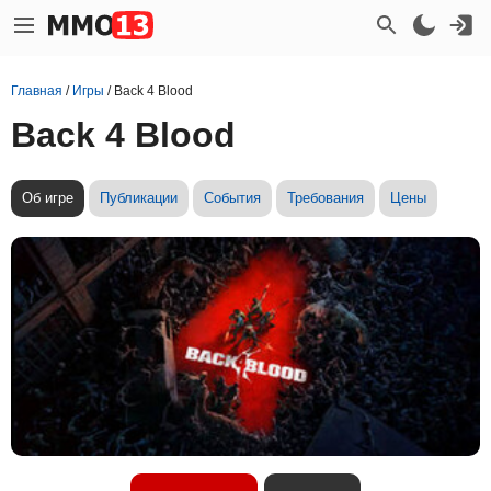
Главная
/
Игры
/
Back 4 Blood
Back 4 Blood
Об игре
Публикации
События
Требования
Цены