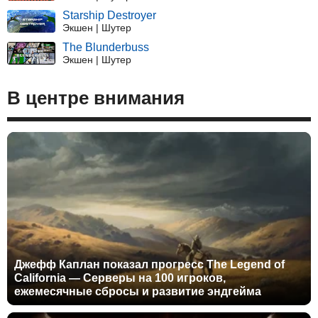
Starship Destroyer
Экшен | Шутер
The Blunderbuss
Экшен | Шутер
В центре внимания
Джефф Каплан показал прогресс The Legend of
California — Серверы на 100 игроков,
ежемесячные сбросы и развитие эндгейма