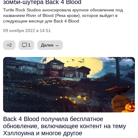
зомби-шутера Back 4 Blood
Turtle Rock Studios анонсировала крупное обновление под
названием River of Blood (Река крови), которое выйдет в
следующем месяце для Back 4 Blood
09 ноября 2022 в 14:51
+2
1
Далее →
Back 4 Blood получила бесплатное
обновление, включающее контент на тему
Хэллоуина и многое другое