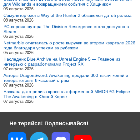
для Wildlands и возвращением события с Хищником
06 августа 2026
Симулятор охоты Way of the Hunter 2 обзавелся датой релиза
08 августа 2026
PC-версия шутера The Division Resurgence стала доступна в
Steam
05 августа 2026
Netmarble отчиталась о росте выручки во втором квартале 2026
года благодаря успехам за рубежом
05 августа 2026
Наследник Blue Archive на Unreal Engine 5 — Главное из
интервью с разработчиками Project RX
07 августа 2026
Авторы DragonSword: Awakening продали 300 тысяч копий и
теперь готовят 8-часовой стрим
07 августа 2026
Названа дата релиза кроссплатформенной MMORPG Eclipse:
The Awakening в Южной Корее
07 августа 2026
Не теряйся! Подписывайся!