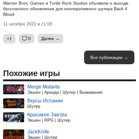
Warner Bros. Games и Turtle Rock Studios объявили о выходе
бесплатного обновления для кооперативного шутера Back 4
Blood
11 октября 2022 в 21:59
+1
0
Далее →
Все публикации →
Похожие игры
Merge Mutants
Экшен | Аркада | Шутер | Выживание
Вкусы Испании
Шутер
Красивое Завтра
Экшен | RPG | Шутер
JackKnife
Экшен | Шутер