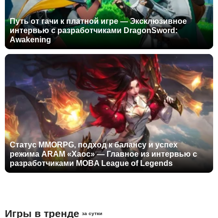
Путь от гачи к платной игре — Эксклюзивное
интервью с разработчиками DragonSword:
Awakening
Статус MMORPG, подход к балансу и успех
режима ARAM «Хаос» — Главное из интервью с
разработчиками MOBA League of Legends
Игры в тренде
за сутки