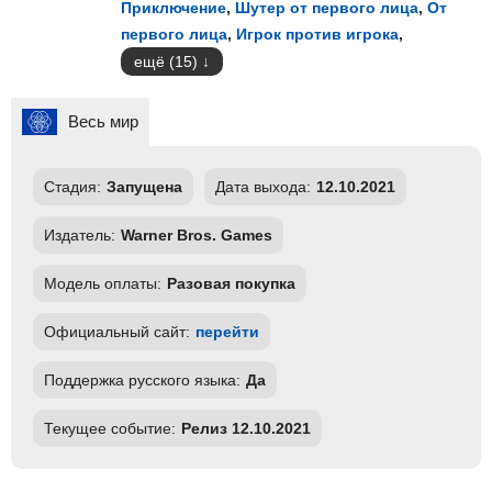
Приключение
,
Шутер от первого лица
,
От
первого лица
,
Игрок против игрока
,
ещё (15)
Весь мир
Стадия:
Запущена
Дата выхода:
12.10.2021
Издатель:
Warner Bros. Games
Модель оплаты:
Разовая покупка
Официальный сайт:
перейти
Поддержка русского языка:
Да
Текущее событие:
Релиз 12.10.2021