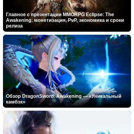
Главное с презентации MMORPG Eclipse: The
Awakening: монетизация, PvP, экономика и сроки
релиза
Обзор DragonSword: Awakening — «Уникальный
камбэк»