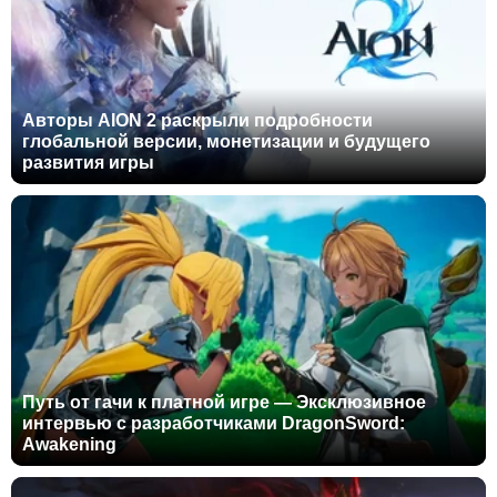
Авторы AION 2 раскрыли подробности
глобальной версии, монетизации и будущего
развития игры
Путь от гачи к платной игре — Эксклюзивное
интервью с разработчиками DragonSword:
Awakening