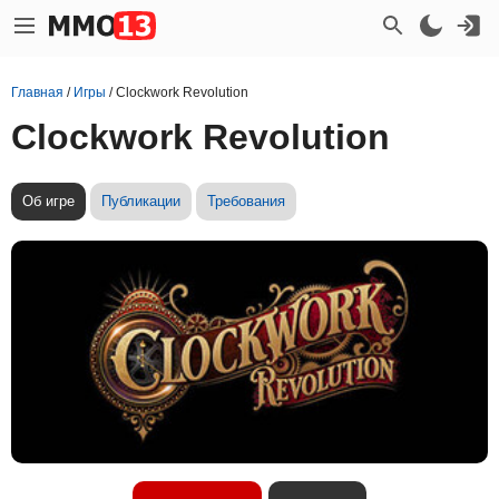
Главная
/
Игры
/
Clockwork Revolution
Clockwork Revolution
Об игре
Публикации
Требования