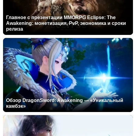
Главное с презентации MMORPG Eclipse: The
Awakening: монетизация, PvP, экономика и сроки
релиза
Обзор DragonSword: Awakening — «Уникальный
камбэк»