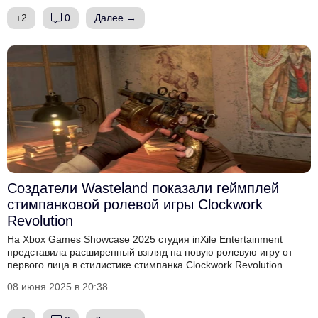
+2
0
Далее →
Создатели Wasteland показали геймплей
стимпанковой ролевой игры Clockwork
Revolution
На Xbox Games Showcase 2025 студия inXile Entertainment
представила расширенный взгляд на новую ролевую игру от
первого лица в стилистике стимпанка Clockwork Revolution.
08 июня 2025 в 20:38