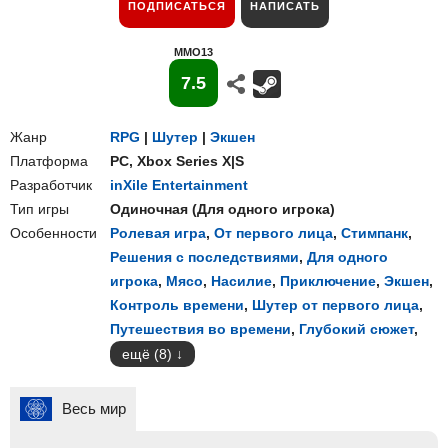
ПОДПИСАТЬСЯ
НАПИСАТЬ
MMO13
7.5
Жанр
RPG
|
Шутер
|
Экшен
Платформа
PC
,
Xbox Series X|S
Разработчик
inXile Entertainment
Тип игры
Одиночная
(
Для одного игрока
)
Особенности
Ролевая игра
,
От первого лица
,
Стимпанк
,
Решения с последствиями
,
Для одного
игрока
,
Мясо
,
Насилие
,
Приключение
,
Экшен
,
Контроль времени
,
Шутер от первого лица
,
Путешествия во времени
,
Глубокий сюжет
,
ещё (8)
Весь мир