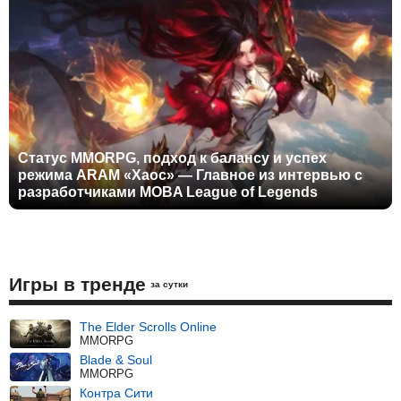
Статус MMORPG, подход к балансу и успех
режима ARAM «Хаос» — Главное из интервью с
разработчиками MOBA League of Legends
Игры в тренде
за сутки
The Elder Scrolls Online
MMORPG
Blade & Soul
MMORPG
Контра Сити