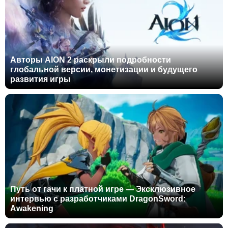
Авторы AION 2 раскрыли подробности
глобальной версии, монетизации и будущего
развития игры
Путь от гачи к платной игре — Эксклюзивное
интервью с разработчиками DragonSword:
Awakening